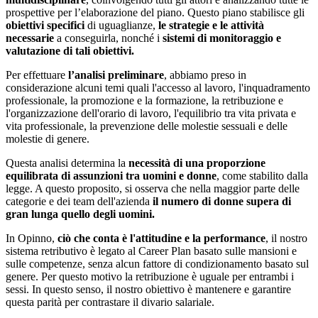
prospettive per l’elaborazione del piano. Questo piano stabilisce gli
obiettivi specifici
di uguaglianze,
le strategie e le attività
necessarie
a conseguirla, nonché i
sistemi di monitoraggio e
valutazione di tali obiettivi.
Per effettuare
l’analisi preliminare
, abbiamo preso in
considerazione alcuni temi quali l'accesso al lavoro, l'inquadramento
professionale, la promozione e la formazione, la retribuzione e
l'organizzazione dell'orario di lavoro, l'equilibrio tra vita privata e
vita professionale, la prevenzione delle molestie sessuali e delle
molestie di genere.
Questa analisi determina la
necessità di una proporzione
equilibrata di assunzioni tra uomini e donne
, come stabilito dalla
legge. A questo proposito, si osserva che nella maggior parte delle
categorie e dei team dell'azienda
il numero di donne supera di
gran lunga quello degli uomini.
In Opinno,
ciò che conta è l'attitudine e la performance
, il nostro
sistema retributivo è legato al Career Plan basato sulle mansioni e
sulle competenze, senza alcun fattore di condizionamento basato sul
genere. Per questo motivo la retribuzione è uguale per entrambi i
sessi. In questo senso, il nostro obiettivo è mantenere e garantire
questa parità per contrastare il divario salariale.