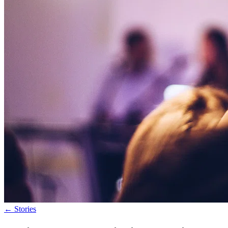
←
Stories