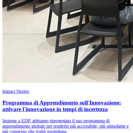
Impact Stories
Programma di Apprendimento sull'Innovazione:
attivare l'innovazione in tempi di incertezza
Insieme a EDP, abbiamo riprogettato il suo programma di
apprendimento globale per renderlo più accessibile, più stimolante e
più connesso alla realtà quotidiana