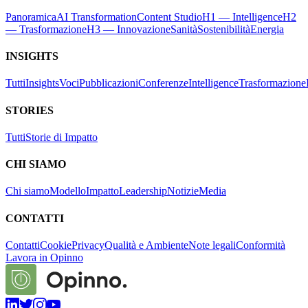
Panoramica
AI Transformation
Content Studio
H1 — Intelligence
H2
— Trasformazione
H3 — Innovazione
Sanità
Sostenibilità
Energia
INSIGHTS
Tutti
Insights
Voci
Pubblicazioni
Conferenze
Intelligence
Trasformazione
STORIES
Tutti
Storie di Impatto
CHI SIAMO
Chi siamo
Modello
Impatto
Leadership
Notizie
Media
CONTATTI
Contatti
Cookie
Privacy
Qualità e Ambiente
Note legali
Conformità
Lavora in Opinno