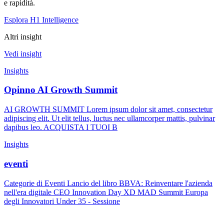
e rapidità.
Esplora H1 Intelligence
Altri insight
Vedi insight
Insights
Opinno AI Growth Summit
AI GROWTH SUMMIT Lorem ipsum dolor sit amet, consectetur
adipiscing elit. Ut elit tellus, luctus nec ullamcorper mattis, pulvinar
dapibus leo. ACQUISTA I TUOI B
Insights
eventi
Categorie di Eventi Lancio del libro BBVA: Reinventare l'azienda
nell'era digitale CEO Innovation Day XD MAD Summit Europa
degli Innovatori Under 35 - Sessione