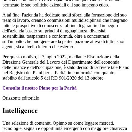
permeato le sue politiche aziendali e il suo impegno etico.
A tal fine, l'azienda ha dedicato molti sforzi alla formazione del suo
team di lavoro, creando commissioni multidisciplinari che integrano
tutte le prospettive di conoscenza al fine di garantire l'impegno
dell'azienda basato sui principi di uguaglianza, diversità,
sostenibilità, trasparenza e conformità, oltre a concentrarsi
sull'impatto che può generare la partecipazione attiva di tutti i suoi
agenti, sia a livello interno che esterno.
Per questo motivo, il 7 luglio 2022, mediante Risoluzione della
Direzione Generale del Lavoro del Dipartimento dell'economia,
delle finanze e dell'occupazione, è stato deciso di iscrivere tale Piano
nel Registro dei Piani per la Parità, in conformità con quanto
stabilito dall'articolo 5 del RD 901/2020 del 13 ottobre.
Consulta il nostro Piano per la Parità
Orizzonte editoriale
Intelligence
Una selezione di contenuti Opinno su come leggere mercati,
tecnologie, segnali e opportunità emergenti con maggiore chiarezza