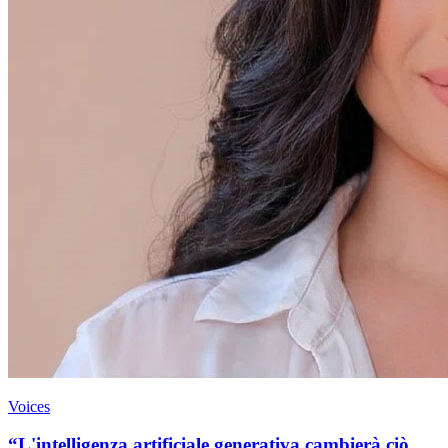
Voices
“L'intelligenza artificiale generativa cambierà ciò