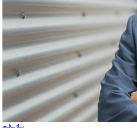
←
Insights