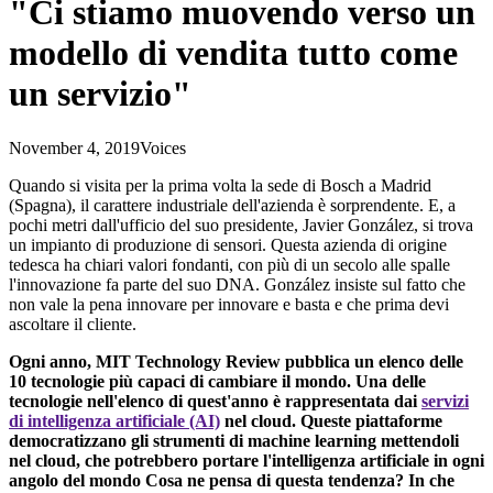
"Ci stiamo muovendo verso un
modello di vendita tutto come
un servizio"
November 4, 2019
Voices
Quando si visita per la prima volta la sede di Bosch a Madrid
(Spagna), il carattere industriale dell'azienda è sorprendente. E, a
pochi metri dall'ufficio del suo presidente, Javier González, si trova
un impianto di produzione di sensori. Questa azienda di origine
tedesca ha chiari valori fondanti, con più di un secolo alle spalle
l'innovazione fa parte del suo DNA. González insiste sul fatto che
non vale la pena innovare per innovare e basta e che prima devi
ascoltare il cliente.
Ogni anno, MIT Technology Review pubblica un elenco delle
10 tecnologie più capaci di cambiare il mondo. Una delle
tecnologie nell'elenco di quest'anno è rappresentata dai
servizi
di intelligenza artificiale (AI)
nel cloud. Queste piattaforme
democratizzano gli strumenti di machine learning mettendoli
nel cloud, che potrebbero portare l'intelligenza artificiale in ogni
angolo del mondo Cosa ne pensa di questa tendenza? In che