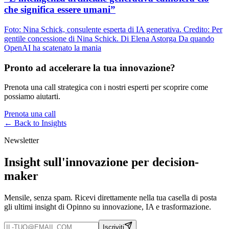
che significa essere umani”
Foto: Nina Schick, consulente esperta di IA generativa. Credito: Per
gentile concessione di Nina Schick. Di Elena Astorga Da quando
OpenAI ha scatenato la mania
Pronto ad accelerare la tua innovazione?
Prenota una call strategica con i nostri esperti per scoprire come
possiamo aiutarti.
Prenota una call
← Back to
Insights
Newsletter
Insight sull'innovazione per decision-
maker
Mensile, senza spam. Ricevi direttamente nella tua casella di posta
gli ultimi insight di Opinno su innovazione, IA e trasformazione.
Iscriviti