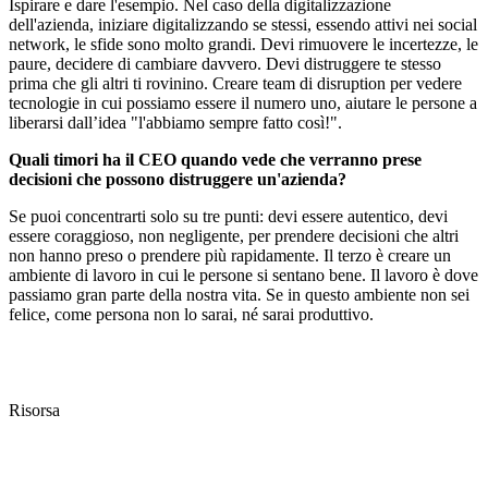
Ispirare e dare l'esempio. Nel caso della digitalizzazione
dell'azienda, iniziare digitalizzando se stessi, essendo attivi nei social
network, le sfide sono molto grandi. Devi rimuovere le incertezze, le
paure, decidere di cambiare davvero. Devi distruggere te stesso
prima che gli altri ti rovinino. Creare team di disruption per vedere
tecnologie in cui possiamo essere il numero uno, aiutare le persone a
liberarsi dall’idea "l'abbiamo sempre fatto così!".
Quali timori ha il CEO quando vede che verranno prese
decisioni che possono distruggere un'azienda?
Se puoi concentrarti solo su tre punti: devi essere autentico, devi
essere coraggioso, non negligente, per prendere decisioni che altri
non hanno preso o prendere più rapidamente. Il terzo è creare un
ambiente di lavoro in cui le persone si sentano bene. Il lavoro è dove
passiamo gran parte della nostra vita. Se in questo ambiente non sei
felice, come persona non lo sarai, né sarai produttivo.
Risorsa