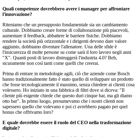
Quali competenze dovrebbero avere i manager per affrontare
l'innovazione?
Riteniamo che un presupposto fondamentale sia un cambiamento
culturale. Dobbiamo creare forme di collaborazione più piacevoli,
aumentare il feedback, abbattere le barriere fisiche. Dobbiamo
rendere la società più orizzontale e i dirigenti devono dare valore
aggiunto, dobbiamo diventare l'allenatore. Una delle sfide è
l'insicurezza di molte persone su come sarà il loro lavoro negli anni
"X". Quanti posti di lavoro distruggerà l'industria 4.0? Beh,
sicuramente non così tanti come quelli che creerai.
Prima di entrare in metodologie agili, ciò che aziende come Bosch
hanno tradizionalmente fatto è stato quello di sviluppare un prodotto
che fosse tecnologicamente il massimo, senza chiedere ai clienti cosa
volessero. Ho iniziato in una fabbrica di filtri dove si diceva: "Il
cliente più esigente chiede che questo duri cinque bar, ma gli diamo
otto bar". In primo luogo, presumevamo che i nostri clienti non
sapessero quello che volevano e poi ci avrebbero pagato per quel
bonus che offrivamo loro?
E quale dovrebbe essere il ruolo del CEO nella trasformazione
digitale?