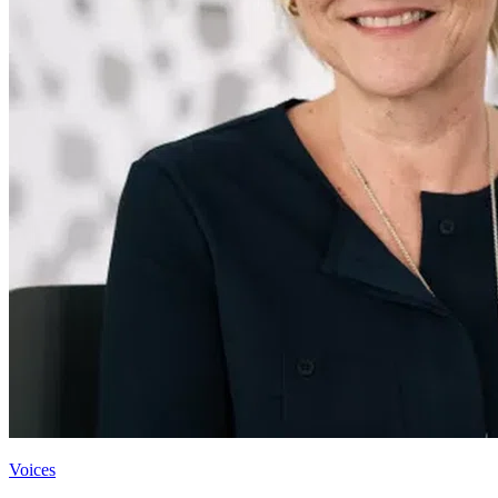
Voices