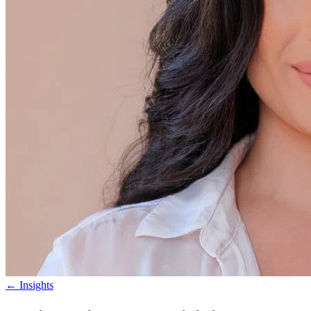
←
Insights