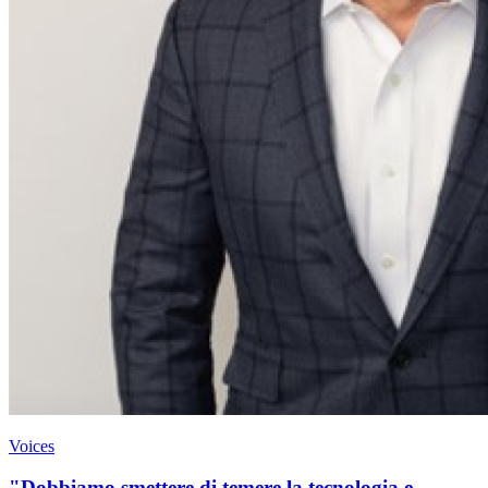
Voices
"Dobbiamo smettere di temere la tecnologia e