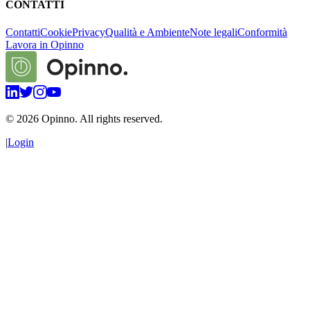
CONTATTI
Contatti
Cookie
Privacy
Qualità e Ambiente
Note legali
Conformità
Lavora in Opinno
©
2026
Opinno. All rights reserved.
|
Login