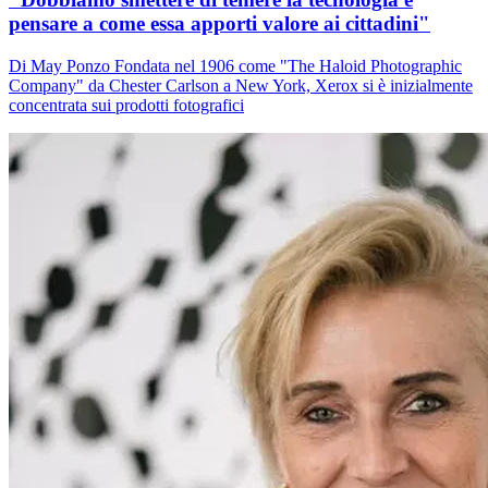
pensare a come essa apporti valore ai cittadini"
Di May Ponzo Fondata nel 1906 come "The Haloid Photographic
Company" da Chester Carlson a New York, Xerox si è inizialmente
concentrata sui prodotti fotografici