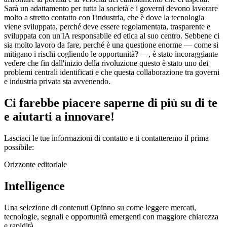
Sarà un adattamento per tutta la società e i governi devono lavorare
molto a stretto contatto con l'industria, che è dove la tecnologia
viene sviluppata, perché deve essere regolamentata, trasparente e
sviluppata con un'IA responsabile ed etica al suo centro. Sebbene ci
sia molto lavoro da fare, perché è una questione enorme — come si
mitigano i rischi cogliendo le opportunità? —, è stato incoraggiante
vedere che fin dall'inizio della rivoluzione questo è stato uno dei
problemi centrali identificati e che questa collaborazione tra governi
e industria privata sta avvenendo.
Ci farebbe
piacere
saperne di più su di te
e aiutarti a
innovare
!
Lasciaci le tue informazioni di contatto e ti contatteremo il prima
possibile:
Orizzonte editoriale
Intelligence
Una selezione di contenuti Opinno su come leggere mercati,
tecnologie, segnali e opportunità emergenti con maggiore chiarezza
e rapidità.