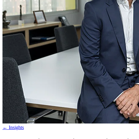
←
Insights