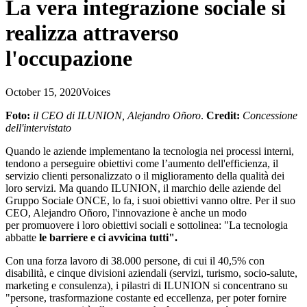
La vera integrazione sociale si
realizza attraverso
l'occupazione
October 15, 2020
Voices
Foto:
il CEO di ILUNION, Alejandro Oñoro
.
Credit:
Concessione
dell'intervistato
Quando le aziende implementano la tecnologia nei processi interni,
tendono a perseguire obiettivi come l’aumento dell'efficienza, il
servizio clienti personalizzato o il miglioramento della qualità dei
loro servizi. Ma quando ILUNION, il marchio delle aziende del
Gruppo Sociale ONCE, lo fa, i suoi obiettivi vanno oltre. Per il suo
CEO, Alejandro Oñoro, l'innovazione è anche un modo
per promuovere i loro obiettivi sociali e sottolinea: "La tecnologia
abbatte
le barriere e ci avvicina tutti".
Con una forza lavoro di 38.000 persone, di cui il 40,5% con
disabilità, e cinque divisioni aziendali (servizi, turismo, socio-salute,
marketing e consulenza), i pilastri di ILUNION si concentrano su
"persone, trasformazione costante ed eccellenza, per poter fornire