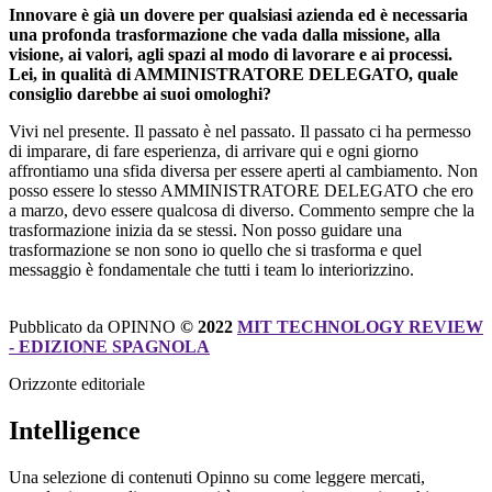
Innovare è già un dovere per qualsiasi azienda ed è necessaria
una profonda trasformazione che vada dalla missione, alla
visione, ai valori, agli spazi al modo di lavorare e ai processi.
Lei, in qualità di AMMINISTRATORE DELEGATO, quale
consiglio darebbe ai suoi omologhi?
Vivi nel presente. Il passato è nel passato. Il passato ci ha permesso
di imparare, di fare esperienza, di arrivare qui e ogni giorno
affrontiamo una sfida diversa per essere aperti al cambiamento. Non
posso essere lo stesso AMMINISTRATORE DELEGATO che ero
a marzo, devo essere qualcosa di diverso. Commento sempre che la
trasformazione inizia da se stessi. Non posso guidare una
trasformazione se non sono io quello che si trasforma e quel
messaggio è fondamentale che tutti i team lo interiorizzino.
Pubblicato da OPINNO
© 2022
MIT TECHNOLOGY REVIEW
- EDIZIONE SPAGNOLA
Orizzonte editoriale
Intelligence
Una selezione di contenuti Opinno su come leggere mercati,