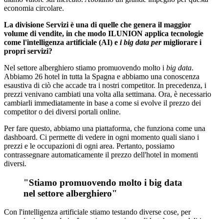
economia circolare.
La divisione Servizi è una di quelle che genera il maggior
volume di vendite, in che modo ILUNION applica tecnologie
come l'intelligenza artificiale (AI) e
i big data per
migliorare i
propri servizi?
Nel settore alberghiero stiamo promuovendo
molto i
big data
.
Abbiamo 26 hotel in tutta la Spagna e abbiamo una conoscenza
esaustiva di ciò che accade tra i nostri competitor. In precedenza, i
prezzi venivano cambiati una volta alla settimana. Ora, è necessario
cambiarli immediatamente in base a come si evolve il prezzo dei
competitor o dei diversi portali online.
Per fare questo, abbiamo una piattaforma, che funziona come una
dashboard. Ci permette di vedere in ogni momento quali siano i
prezzi e le occupazioni di ogni area. Pertanto, possiamo
contrassegnare automaticamente il prezzo dell'hotel in momenti
diversi.
"Stiamo
promuovendo molto
i big data
nel settore alberghiero"
Con l'intelligenza artificiale stiamo testando diverse cose, per