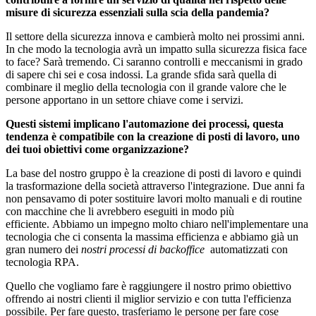
misure di sicurezza essenziali sulla scia della pandemia?
Il settore della sicurezza innova e cambierà molto nei prossimi anni.
In che modo la tecnologia avrà un impatto sulla sicurezza fisica face
to face? Sarà tremendo. Ci saranno controlli e meccanismi in grado
di sapere chi sei e cosa indossi. La grande sfida sarà quella di
combinare il meglio della tecnologia con il grande valore che le
persone apportano in un settore chiave come i servizi.
Questi sistemi implicano l'automazione dei processi, questa
tendenza è compatibile con la creazione di posti di lavoro, uno
dei tuoi obiettivi come organizzazione?
La base del nostro gruppo è la creazione di posti di lavoro e quindi
la trasformazione della società attraverso l'integrazione. Due anni fa
non pensavamo di poter sostituire lavori molto manuali e di routine
con macchine che li avrebbero eseguiti in modo più
efficiente. Abbiamo un impegno molto chiaro nell'implementare una
tecnologia che ci consenta la massima efficienza e abbiamo già un
gran numero dei
nostri processi di backoffice
automatizzati con
tecnologia RPA.
Quello che vogliamo fare è raggiungere il nostro primo obiettivo
offrendo ai nostri clienti il miglior servizio e con tutta l'efficienza
possibile. Per fare questo, trasferiamo le persone per fare cose