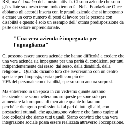
RSI, ma è il
nucleo
della nostra attività. Ci sono aziende che sono
già saltate su questo treno molto tempo fa. Nella Fondazione Once
abbiamo gli accordi Inserta con le grandi aziende che si impegnano
a creare un certo numero di posti di lavoro per le persone con
disabilità e questo è solo un esempio dell’ ottima predisposizione da
parte del settore imprenditoriale.
"Una vera azienda è impegnata per
l'uguaglianza"
Ci possono essere ancora aziende che hanno difficoltà a credere che
una vera azienda sia impegnata per una parità di condizioni per tutti,
indipendentemente dal sesso, dal sesso, dalla disabilità, dalla
religione ... Quando diciamo loro che lavoreranno con un centro
speciale per l'impiego, ossia quelli con più del
70% del personale con disabilità, spesso sono ancora sorpresi.
Ma entreremo in un'epoca in cui vedremo quante saranno
le aziende che scommetteranno su queste persone solo per
aumentare la loro quota di mercato e quante lo faranno
perché le ritengono professionisti al pari di tutti gli altri, con
prestazioni ottimali, che aggiungono valore e che fanno capire ai
loro colleghi che siamo tutti uguali. Siamo convinti che una vera
integrazione sociale possa essere realizzata attraverso l'occupazione.