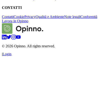
CONTATTI
Contatti
Cookie
Privacy
Qualità e Ambiente
Note legali
Conformità
Lavora in Opinno
©
2026
Opinno. All rights reserved.
|
Login