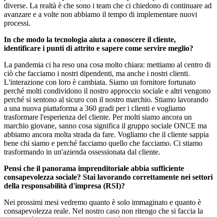
diverse. La realtà è che sono i team che ci chiedono di continuare ad
avanzare e a volte non abbiamo il tempo di implementare nuovi
processi.
In che modo la tecnologia aiuta a conoscere il cliente,
identificare i punti di attrito e sapere come servire meglio?
La pandemia ci ha reso una cosa molto chiara: mettiamo al centro di
ciò che facciamo i nostri dipendenti, ma anche i nostri clienti.
L'interazione con loro è cambiata. Siamo un fornitore fortunato
perché molti condividono il nostro approccio sociale e altri vengono
perché si sentono al sicuro con il nostro marchio. Stiamo lavorando
a una nuova piattaforma a 360 gradi per i clienti e vogliamo
trasformare l'esperienza del cliente. Per molti siamo ancora un
marchio giovane, sanno cosa significa il gruppo sociale ONCE ma
abbiamo ancora molta strada da fare. Vogliamo che il cliente sappia
bene chi siamo e perché facciamo quello che facciamo. Ci stiamo
trasformando in un'azienda ossessionata dal cliente.
Pensi che il panorama imprenditoriale abbia sufficiente
consapevolezza sociale? Stai lavorando correttamente nei settori
della responsabilità d'impresa (RSI)?
Nei prossimi mesi vedremo quanto è solo immaginato e quanto è
consapevolezza reale. Nel nostro caso non ritengo che si faccia la