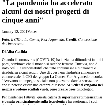
"La pandemia ha accelerato
alcuni dei nostri progetti di
cinque anni"
January 12, 2021
Voices
Foto
:
Il CIO a La Comer, Flor
Argumedo
.
Credit
:
Concessione
dell'intervistato
Di Alba Casilda
Quando il coronavirus (COVID-19) ha iniziato a diffondersi in tutti i
paesi, sembrava che il mondo si sarebbe fermato. Tuttavia, non è
stato così. La responsabilità che tutto continuasse a funzionare è
ricaduta su alcuni settori. Uno di questi era l'industria alimentare e
commerciale. Il CIO del gruppo La Comer, Flor Argumedo, ricorda:
"Avevamo un impegno sociale: non potevamo dare la sensazione
che ci potesse essere una carenza di risorse.
Se i clienti vengono nei
negozi e vedono scaffali vuoti, puoi creare caos
psicologico.
Per mantenere l'attività, questa catena di
supermercati messicani si
è basata principalmente sulla tecnologia
e ha aggiornato i suoi