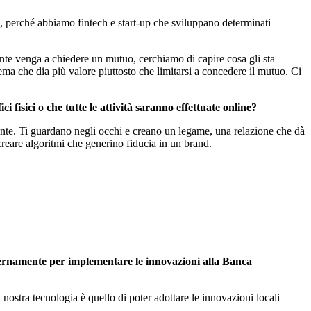
ti, perché abbiamo fintech e start-up che sviluppano determinati
iente venga a chiedere un mutuo, cerchiamo di capire cosa gli sta
a che dia più valore piuttosto che limitarsi a concedere il mutuo. Ci
 fisici o che tutte le attività saranno effettuate online?
liente. Ti guardano negli occhi e creano un legame, una relazione che dà
reare algoritmi che generino fiducia in un brand.
internamente per implementare le innovazioni alla Banca
 nostra tecnologia è quello di poter adottare le innovazioni locali