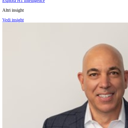
Esplora H1 Intelligence
Altri insight
Vedi insight