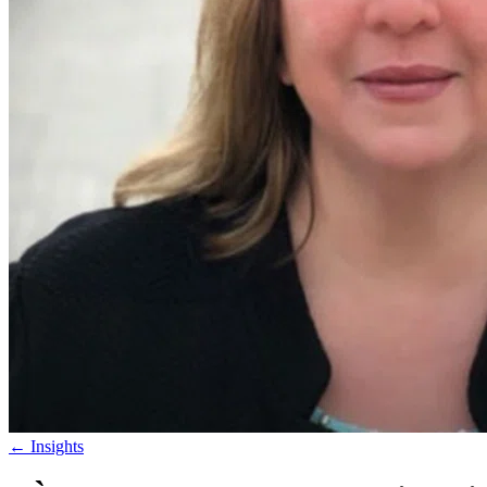
←
Insights