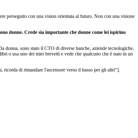
ere perseguito con una vision orientata al futuro. Non con una visione
ra sono donne. Crede sia importante che donne come lei ispirino
Da donna, sono stato il CTO di diverse banche, aziende tecnologiche,
libri o usa uno dei miei brevetti e vede che qualcuno che è nato in un
icorda di rimandare l'ascensore verso il basso per gli altri"].