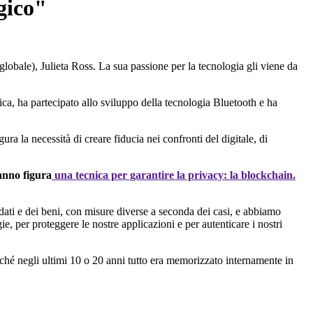
gico"
bale), Julieta Ross. La sua passione per la tecnologia gli viene da
ica, ha partecipato allo sviluppo della tecnologia Bluetooth e ha
ra la necessità di creare fiducia nei confronti del digitale, di
anno figura
una tecnica per garantire la privacy: la blockchain.
dati e dei beni, con misure diverse a seconda dei casi, e abbiamo
, per proteggere le nostre applicazioni e per autenticare i nostri
rché negli ultimi 10 o 20 anni tutto era memorizzato internamente in