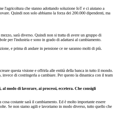
come l'agricoltura che stanno adottando soluzione IoT e ci aiutano a
ovare. Quindi non solo abbiamo la forza dei 200.000 dipendenti, ma
e mezzo, sarà diverso. Quindi non si tratta di avere un gruppo di
le per l'industria e sono in grado di adattarsi al cambiamento.
ione, e prima di andare in pensione ce ne saranno molti di più.
are questa visione e offrirla alle entità della banca in tutto il mondo.
invece di costringerla a cambiare. Per questo la dinamica con il team
 al modo di lavorare, ai processi, eccetera. Che consigli
a cosa costante sarà il cambiamento. Ed è molto importante essere
volte. Se non siamo agili e lavoriamo in modo diverso, tutto quello che