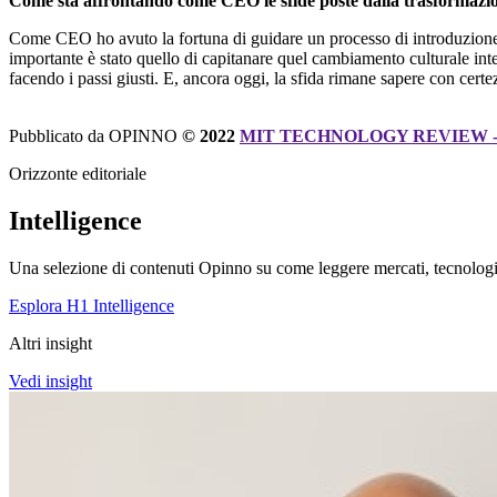
Come sta affrontando come CEO le sfide poste dalla trasformazio
Come CEO ho avuto la fortuna di guidare un processo di introduzione de
importante è stato quello di capitanare quel cambiamento culturale inte
facendo i passi giusti. E, ancora oggi, la sfida rimane sapere con cer
Pubblicato da OPINNO
© 2022
MIT TECHNOLOGY REVIEW -
Orizzonte editoriale
Intelligence
Una selezione di contenuti Opinno su come leggere mercati, tecnologie
Esplora H1 Intelligence
Altri insight
Vedi insight