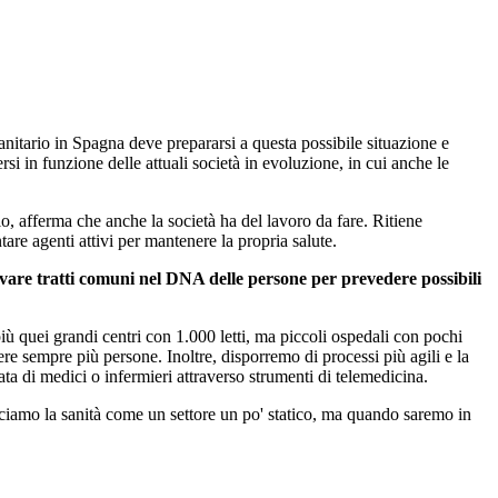
sanitario in Spagna deve prepararsi a questa possibile situazione e
i in funzione delle attuali società in evoluzione, in cui anche le
lo, afferma che anche la società ha del lavoro da fare. Ritiene
re agenti attivi per mantenere la propria salute.
ovare tratti comuni nel DNA delle persone per prevedere possibili
 quei grandi centri con 1.000 letti, ma piccoli ospedali con pochi
re sempre più persone. Inoltre, disporremo di processi più agili e la
ta di medici o infermieri attraverso strumenti di telemedicina.
sociamo la sanità come un settore un po' statico, ma quando saremo in