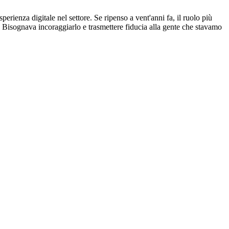
ienza digitale nel settore. Se ripenso a vent'anni fa, il ruolo più
i. Bisognava incoraggiarlo e trasmettere fiducia alla gente che stavamo