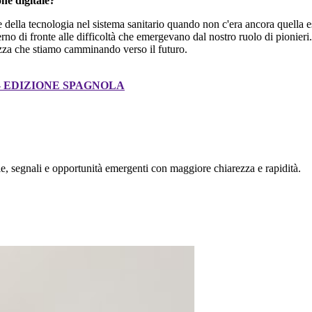
ne digitale?
lla tecnologia nel sistema sanitario quando non c'era ancora quella esper
rno di fronte alle difficoltà che emergevano dal nostro ruolo di pionier
tezza che stiamo camminando verso il futuro.
 EDIZIONE SPAGNOLA
, segnali e opportunità emergenti con maggiore chiarezza e rapidità.