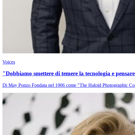
Voices
"Dobbiamo smettere di temere la tecnologia e pensare 
Di May Ponzo Fondata nel 1906 come "The Haloid Photographic Compan