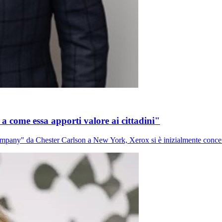
a come essa apporti valore ai cittadini"
y" da Chester Carlson a New York, Xerox si è inizialmente concentra