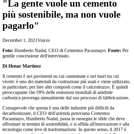
"La gente vuole un cemento
più sostenibile, ma non vuole
pagarlo"
December 1, 2021
Voices
Foto:
Humberto Nadal, CEO di Cementos Pacasmayo.
Fonte:
Per
gentile concessione dell'intervistato.
Di Henar Martinez
Il cemento è nei pavimenti su cui camminate e nei muri tra cui
vivete: è uno dei materiali da costruzione più usati e viene utilizzato,
in particolare, per fare altri composti come il calcestruzzo. È quindi
preoccupante che l'8% delle emissioni mondiali di anidride
carbonica provenga annualmente dal suo processo di fabbricazione.
Consapevole che questa è una delle industrie più difficili da
decarbonizzare, il CEO dell'azienda peruviana Cementos
Pacasmayo, Humberto Nadal, passa in rassegna le sfide che deve
affrontare in termini di sostenibilità, e si affida all'innovazione e alla
tecnologia come leve di trasformazione. In questo senso, il 2017 è