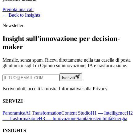
Prenota una call
← Back to
Insights
Newsletter
Insight sull'innovazione per decision-
maker
Mensile, senza spam. Ricevi direttamente nella tua casella di posta
gli ultimi insight di Opinno su innovazione, IA e trasformazione.
Iscriviti
Iscrivendoti, accetti la nostra Informativa sulla Privacy.
SERVIZI
Panoramica
AI Transformation
Content Studio
H1 — Intelligence
H2
— Trasformazione
H3 — Innovazione
Sanità
Sostenibilità
Energia
INSIGHTS