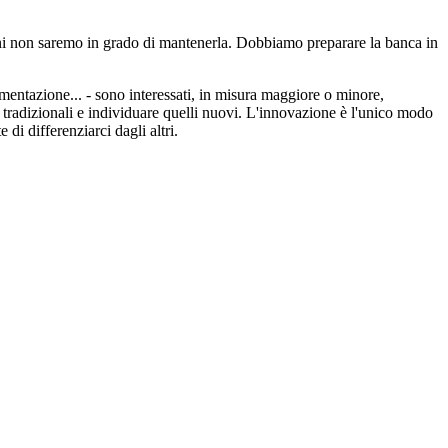
ni non saremo in grado di mantenerla. Dobbiamo preparare la banca in
alimentazione... - sono interessati, in misura maggiore o minore,
tradizionali e individuare quelli nuovi. L'innovazione
è
l'unico modo
di differenziarci dagli altri.