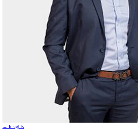
←
Insights