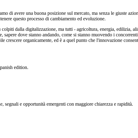
amo di avere una buona posizione sul mercato, ma senza le giuste azio
mantenere questo processo di cambiamento ed evoluzione.
colpiti dalla digitalizzazione, ma tutti - agricoltura, energia, edilizia, 
rle, sapere dove stanno andando, come si stanno muovendo i concorrenti 
ile crescere organicamente, ed
è
a quel punto che l'innovazione consente 
panish edition.
, segnali e opportunità emergenti con maggiore chiarezza e rapidità.