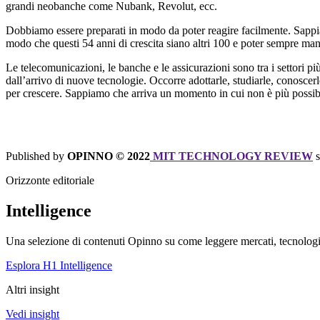
grandi neobanche come Nubank, Revolut, ecc.
Dobbiamo essere preparati in modo da poter reagire facilmente. Sappi
modo che questi 54 anni di crescita siano altri 100 e poter sempre 
Le telecomunicazioni, le banche e le assicurazioni sono tra i settori più 
dall’arrivo di nuove tecnologie. Occorre adottarle, studiarle, conosce
per crescere. Sappiamo che arriva un momento in cui non è più possib
Published by
OPINNO © 2022
MIT TECHNOLOGY REVIEW
s
Orizzonte editoriale
Intelligence
Una selezione di contenuti Opinno su come leggere mercati, tecnologie
Esplora H1 Intelligence
Altri insight
Vedi insight