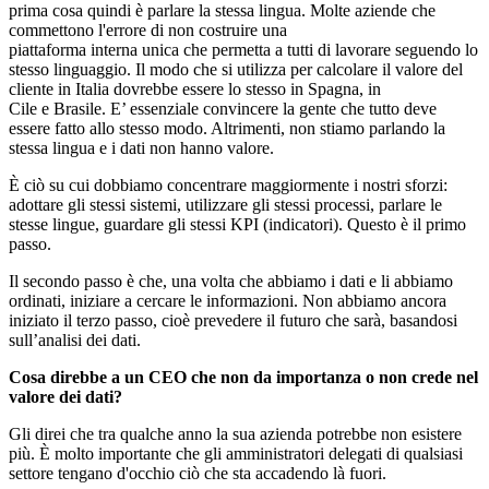
prima cosa quindi è parlare la stessa lingua. Molte aziende che
commettono l'errore di non costruire una
piattaforma interna unica che permetta a tutti di lavorare seguendo lo
stesso linguaggio. Il modo che si utilizza per calcolare il valore del
cliente in Italia dovrebbe essere lo stesso in Spagna, in
Cile e Brasile. E’ essenziale convincere la gente che tutto deve
essere fatto allo stesso modo. Altrimenti, non stiamo parlando la
stessa lingua e i dati non hanno valore.
È ciò su cui dobbiamo concentrare maggiormente i nostri sforzi:
adottare gli stessi sistemi, utilizzare gli stessi processi, parlare le
stesse lingue, guardare gli stessi KPI (indicatori). Questo è il primo
passo.
Il secondo passo è che, una volta che abbiamo i dati e li abbiamo
ordinati, iniziare a cercare le informazioni. Non abbiamo ancora
iniziato il terzo passo, cioè prevedere il futuro che sarà, basandosi
sull’analisi dei dati.
Cosa direbbe a un CEO che non da importanza o non crede nel
valore dei dati?
Gli direi che tra qualche anno la sua azienda potrebbe non esistere
più. È molto importante che gli amministratori delegati di qualsiasi
settore tengano d'occhio ciò che sta accadendo là fuori.