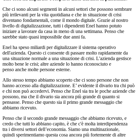
Che ci sono alcuni segmenti in alcuni settori che possono sembrare
più irrilevanti per la vita quotidiana e che in situazione di crisi
diventano fondamentali, come il mondo digitale. Grazie al nostro
livello di digitalizzazione, tutti i dipendenti Enel hanno potuto
iniziare a lavorare da casa in meno di una settimana. Penso che
sarebbe stato quasi impossibile due anni fa.
Enel ha speso miliardi per digitalizzare il sistema operativo
dell'azienda. Questo ci consente di passare molto rapidamente da
una situazione normale a una situazione di crisi. L'azienda gestisce
molto bene le crisi; altre aziende lo hanno riconosciuto e
penso anche molte persone esterne.
Allo stesso tempo abbiamo scoperto che ci sono persone che non
hanno accesso alla digitalizzazione. E’ evidente il divario tra chi può
e chi non può accedervi. Penso che Enel sia tra le poche aziende che
possono, ma che il divario sia ancora più grande di quanto si
pensasse. Penso che questo sia il primo grande messaggio che
abbiamo ricevuto.
Penso che il secondo grande messaggio che abbiamo ricevuto, e
credo che tutti lo abbiano capito, è che c'è molta interdipendenza
tra i diversi settori dell’economia. Siamo una multinazionale,
quindi sperimentiamo questa cosa ancora più fortemente di altre