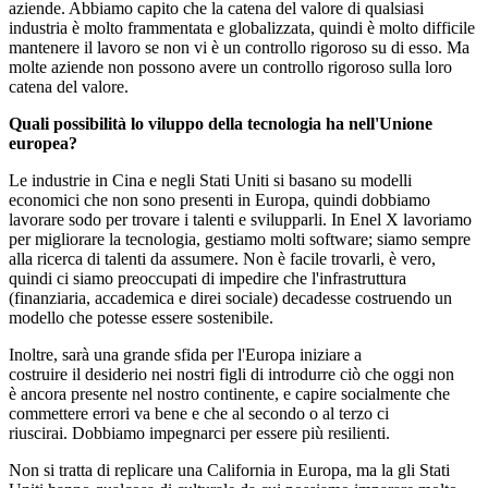
aziende. Abbiamo capito che la catena del valore di qualsiasi
industria è molto frammentata e globalizzata, quindi è molto difficile
mantenere il lavoro se non vi è un controllo rigoroso su di esso. Ma
molte aziende non possono avere un controllo rigoroso sulla loro
catena del valore.
Quali possibilità lo viluppo della tecnologia ha nell'Unione
europea?
Le industrie in Cina e negli Stati Uniti si basano su modelli
economici che non sono presenti in Europa, quindi dobbiamo
lavorare sodo per trovare i talenti e svilupparli. In Enel X lavoriamo
per migliorare la tecnologia, gestiamo molti software; siamo sempre
alla ricerca di talenti da assumere. Non è facile trovarli, è vero,
quindi ci siamo preoccupati di impedire che l'infrastruttura
(finanziaria, accademica e direi sociale) decadesse costruendo un
modello che potesse essere sostenibile.
Inoltre, sarà una grande sfida per l'Europa iniziare a
costruire il desiderio nei nostri figli di introdurre ciò che oggi non
è ancora presente nel nostro continente, e capire socialmente che
commettere errori va bene e che al secondo o al terzo ci
riuscirai. Dobbiamo impegnarci per essere più resilienti.
Non si tratta di replicare una California in Europa, ma la gli Stati