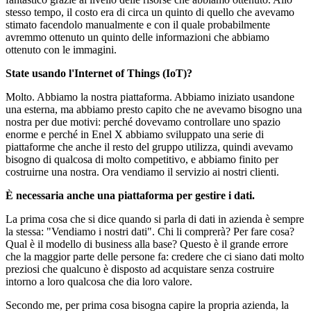
stesso tempo, il costo era di circa un quinto di quello che avevamo
stimato facendolo manualmente e con il quale probabilmente
avremmo ottenuto un quinto delle informazioni che abbiamo
ottenuto con le immagini.
State usando l'Internet of Things (IoT)?
Molto. Abbiamo la nostra piattaforma. Abbiamo iniziato usandone
una esterna, ma abbiamo presto capito che ne avevamo bisogno una
nostra per due motivi: perché dovevamo controllare uno spazio
enorme e perché in Enel X abbiamo sviluppato una serie di
piattaforme che anche il resto del gruppo utilizza, quindi avevamo
bisogno di qualcosa di molto competitivo, e abbiamo finito per
costruirne una nostra. Ora vendiamo il servizio ai nostri clienti.
È necessaria anche una piattaforma per gestire i dati.
La prima cosa che si dice quando si parla di dati in azienda è sempre
la stessa: "Vendiamo i nostri dati". Chi li comprerà? Per fare cosa?
Qual è il modello di business alla base? Questo è il grande errore
che la maggior parte delle persone fa: credere che ci siano dati molto
preziosi che qualcuno è disposto ad acquistare senza costruire
intorno a loro qualcosa che dia loro valore.
Secondo me, per prima cosa bisogna capire la propria azienda, la