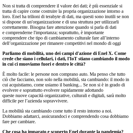
Non si tratta di comprendere il valore dei dati; è più essenziale si
tratta di capire come costruire la propria organizzazione intorno a
loro. Enel ha trilioni di terabyte di dati, ma questi sono inutili se non
si dispone di un'organizzazione e di una struttura per utilizzarli
correttamente. Bisogna fare attenzione quando si parla di dati
e comprenderne l'importanza; soprattutto, è importante
comprendere che tipo di cambiamento culturale fare all’interno
dell’organizzazione per rimanere competitivi nel mondo di oggi
Parliamo di mobilità, uno dei campi d'azione di Enel X. Come
crede che siano i cellulari, i dati, l'IoT stiano cambiando il modo
in cui ci muoviamo fuori e dentro le città?
È molto facile: le persone non comprano auto. Ma penso che tutto
ciò che facciamo, non solo nella mobilità, sta cambiando: il modo in
cui acquistiamo, come usiamo il banking... Se non si è in grado di
evolvere e soprattutto evolvere rapidamente adottando
queste nuove capacità organizzative, culturali e digitali, sarà molto
difficile per l’azienda sopravvivere.
La mobilità sta cambiando come tutto il resto intorno a noi.
Dobbiamo adattarci, assicurandoci e comprendendo cosa dobbiamo
fare per cambiare.
Che cosa ha imparato e scoperto Enel durante la pandemia?