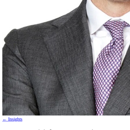
←
Insights