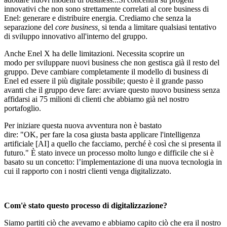
innovativi che non sono strettamente correlati al core business di
Enel: generare e distribuire energia. Crediamo che senza la
separazione del
core business,
si tenda a
limitare qualsiasi tentativo
di sviluppo innovativo all'interno del gruppo.
Anche Enel X ha delle limitazioni. Necessita scoprire un
modo per sviluppare nuovi business che non gestisca già il resto del
gruppo. Deve cambiare completamente il modello di business di
Enel ed essere il più digitale possibile; questo è il grande passo
avanti che il gruppo deve fare: avviare questo nuovo business senza
affidarsi ai 75 milioni di clienti che abbiamo già nel nostro
portafoglio.
Per iniziare questa nuova avventura non è bastato
dire: "OK, per fare la cosa giusta basta applicare l'intelligenza
artificiale [AI] a quello che facciamo, perché è così che si presenta il
futuro." È stato invece un processo molto lungo e difficile che si è
basato su un concetto: l’implementazione di una nuova tecnologia in
cui il rapporto con i nostri clienti venga digitalizzato.
Com'è stato questo processo di digitalizzazione?
Siamo partiti ciò che avevamo e abbiamo capito ciò che era il nostro