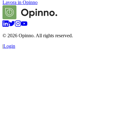
Lavora in Opinno
©
2026
Opinno. All rights reserved.
|
Login