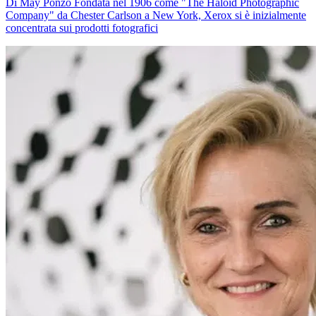
Di May Ponzo Fondata nel 1906 come "The Haloid Photographic
Company" da Chester Carlson a New York, Xerox si è inizialmente
concentrata sui prodotti fotografici