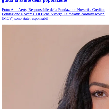
guida la salute della popolazione”
Foto: Ann Aerts, Responsabile della Fondazione Novartis. Credito:
Fondazione Novartis. Di Elena Astorga Le malattie cardiovascolari
(MCV) sono state responsabil