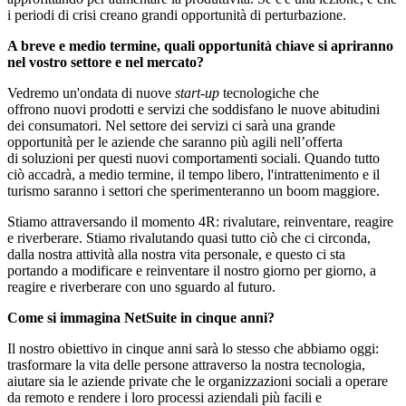
i periodi di crisi creano grandi opportunità di perturbazione.
A breve e medio termine, quali opportunità chiave si apriranno
nel vostro settore e nel mercato?
Vedremo un'ondata di nuove
start-up
tecnologiche che
offrono
nuovi prodotti e servizi che soddisfano le nuove abitudini
dei consumatori. Nel settore dei servizi ci sarà una grande
opportunità per le aziende che saranno più agili nell’offerta
di soluzioni per questi nuovi comportamenti sociali. Quando tutto
ciò accadrà, a medio termine, il tempo libero, l'intrattenimento e il
turismo saranno i settori che sperimenteranno un boom maggiore.
Stiamo attraversando il momento 4R: rivalutare, reinventare, reagire
e riverberare. Stiamo rivalutando quasi tutto ciò che ci circonda,
dalla nostra attività alla nostra vita personale, e questo ci sta
portando a modificare e reinventare il nostro giorno per giorno, a
reagire e riverberare con uno sguardo al futuro.
Come si immagina NetSuite in cinque anni?
Il nostro obiettivo in cinque anni sarà lo stesso che abbiamo oggi:
trasformare la vita delle persone attraverso la nostra tecnologia,
aiutare sia le aziende private che le organizzazioni sociali a operare
da remoto e rendere i loro processi aziendali più facili e