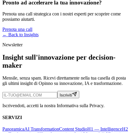
Pronto ad accelerare la tua innovazione?
Prenota una call strategica con i nostri esperti per scoprire come
possiamo aiutarti.
Prenota una call
← Back to
Insights
Newsletter
Insight sull'innovazione per decision-
maker
Mensile, senza spam. Ricevi direttamente nella tua casella di posta
gli ultimi insight di Opinno su innovazione, IA e trasformazione.
Iscriviti
Iscrivendoti, accetti la nostra Informativa sulla Privacy.
SERVIZI
Panoramica
AI Transformation
Content Studio
H1 — Intelligence
H2