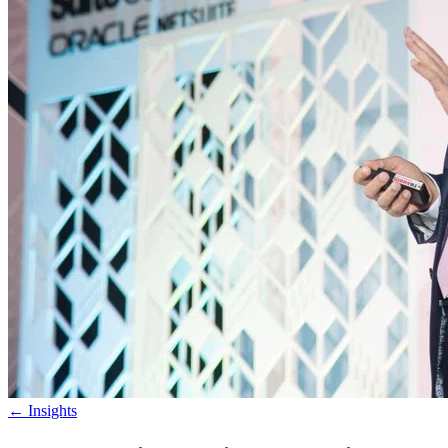
←
Insights