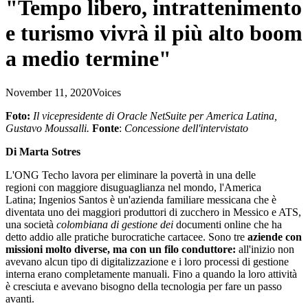
"Tempo libero, intrattenimento
e turismo vivrà il più alto boom
a medio termine"
November 11, 2020
Voices
Foto:
Il vicepresidente di Oracle NetSuite per America Latina,
Gustavo Moussalli
.
Fonte
:
Concessione dell'intervistato
Di Marta Sotres
L'ONG Techo lavora per eliminare la povertà in una delle
regioni con maggiore disuguaglianza nel mondo, l'America
Latina; Ingenios Santos è un'azienda familiare messicana che è
diventata uno dei maggiori produttori di zucchero in Messico e ATS,
una società
colombiana di gestione dei
documenti online che ha
detto addio alle
pratiche burocratiche cartacee. Sono tre
aziende con
missioni molto diverse, ma con un filo conduttore:
all'inizio non
avevano alcun tipo
di digitalizzazione e i loro processi di gestione
interna erano completamente manuali. Fino a quando la loro attività
è cresciuta e avevano bisogno della tecnologia per fare un passo
avanti.