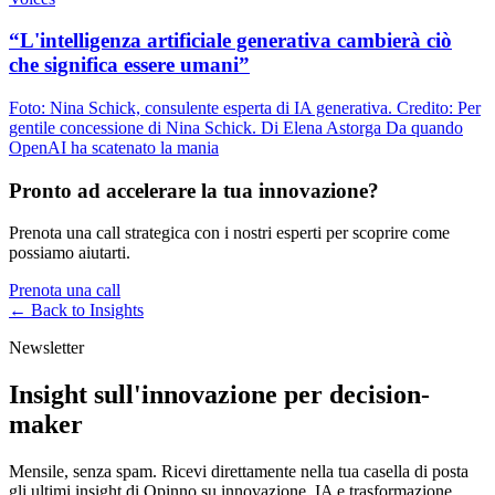
“L'intelligenza artificiale generativa cambierà ciò
che significa essere umani”
Foto: Nina Schick, consulente esperta di IA generativa. Credito: Per
gentile concessione di Nina Schick. Di Elena Astorga Da quando
OpenAI ha scatenato la mania
Pronto ad accelerare la tua innovazione?
Prenota una call strategica con i nostri esperti per scoprire come
possiamo aiutarti.
Prenota una call
← Back to
Insights
Newsletter
Insight sull'innovazione per decision-
maker
Mensile, senza spam. Ricevi direttamente nella tua casella di posta
gli ultimi insight di Opinno su innovazione, IA e trasformazione.