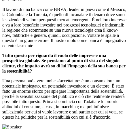
Il lavoro di una banca come BBVA, leader in paesi come il Messico,
la Colombia e la Turchia, è quello di incanalare il denaro dove sono
le aziende di valore per questi mercati emergenti. È nel loro interesse
e va a loro beneficio investire nei progressi tecnologici e industriali:
la regione che scommette su una nuova tecnologia crea il know-
how, fabbriche e genera, quindi, occupazione. Voltare le spalle a
questo è un grande errore. Il nostro ruolo come banca è impegnativo
ed entusiasmante.
Tutto questo per riguarda il ruolo delle imprese e una
prospettiva globale. Se pensiamo al punto di vista del singolo
cliente, che impatto avrà su di lui l’impegno della sua banca per
la sostenibilità?
Una persona può avere molte sfaccettature: è un consumatore, un
potenziale impiegato, un potenziale investitore e un elettore. È stato
fatto un enorme sforzo per spiegare l'importanza della sostenibilità,
perché la sensibilizzazione del pubblico è ciò che realmente renderà
possibile tutto questo. Prima si comincia con l'adattare le proprie
abitudini di consumo, a casa, in macchina; ma poi influisce
sull'azienda per cui si vuole lavorare e sul partito per cui si vota, se
questo ha politiche per la sostenibilità con cui si è d'accordo.