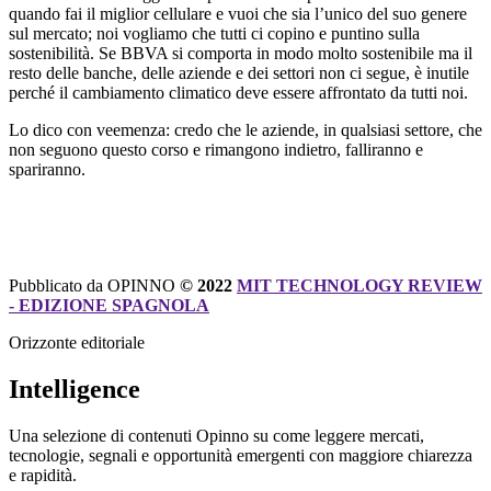
quando fai il miglior cellulare e vuoi che sia l’unico del suo genere
sul mercato; noi vogliamo che tutti ci copino e puntino sulla
sostenibilità. Se BBVA si comporta in modo molto sostenibile ma il
resto delle banche, delle aziende e dei settori non ci segue, è inutile
perché il cambiamento climatico deve essere affrontato da tutti noi.
Lo dico con veemenza: credo che le aziende, in qualsiasi settore, che
non seguono questo corso e rimangono indietro, falliranno e
spariranno.
Pubblicato da OPINNO
© 2022
MIT TECHNOLOGY REVIEW
- EDIZIONE SPAGNOLA
Orizzonte editoriale
Intelligence
Una selezione di contenuti Opinno su come leggere mercati,
tecnologie, segnali e opportunità emergenti con maggiore chiarezza
e rapidità.