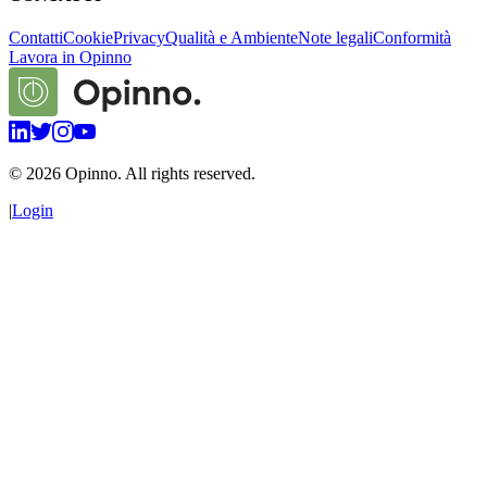
Contatti
Cookie
Privacy
Qualità e Ambiente
Note legali
Conformità
Lavora in Opinno
©
2026
Opinno. All rights reserved.
|
Login