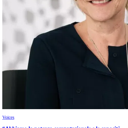
Voices