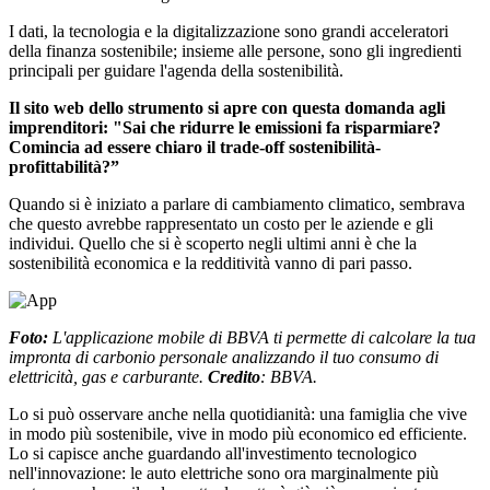
I dati, la tecnologia e la digitalizzazione sono grandi acceleratori
della finanza sostenibile; insieme alle persone, sono gli ingredienti
principali per guidare l'agenda della sostenibilità.
Il sito web dello strumento si apre con questa domanda agli
imprenditori: "Sai che ridurre le emissioni fa risparmiare?
Comincia ad essere chiaro il trade-off sostenibilità-
profittabilità?”
Quando si è iniziato a parlare di cambiamento climatico, sembrava
che questo avrebbe rappresentato un costo per le aziende e gli
individui. Quello che si è scoperto negli ultimi anni è che la
sostenibilità economica e la redditività vanno di pari passo.
Foto:
L'applicazione mobile di BBVA ti permette di calcolare la tua
impronta di carbonio personale analizzando il tuo consumo di
elettricità, gas e carburante.
Credito
: BBVA.
Lo si può osservare anche nella quotidianità: una famiglia che vive
in modo più sostenibile, vive in modo più economico ed efficiente.
Lo si capisce anche guardando all'investimento tecnologico
nell'innovazione: le auto elettriche sono ora marginalmente più