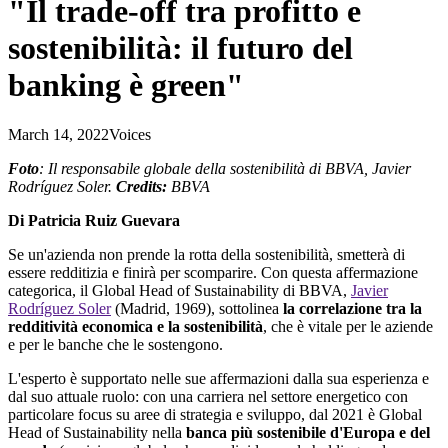
"Il trade-off tra profitto e
sostenibilità: il futuro del
banking è green"
March 14, 2022
Voices
Foto
: Il responsabile globale della sostenibilità di BBVA, Javier
Rodríguez Soler.
Credits:
BBVA
Di Patricia Ruiz Guevara
Se un'azienda non prende la rotta della sostenibilità, smetterà di
essere redditizia e finirà per scomparire. Con questa affermazione
categorica, il Global Head of Sustainability di BBVA,
Javier
Rodríguez Soler
(Madrid, 1969), sottolinea
la correlazione tra la
redditività economica e la sostenibilità
, che è vitale per le aziende
e per le banche che le sostengono.
L'esperto è supportato nelle sue affermazioni dalla sua esperienza e
dal suo attuale ruolo: con una carriera nel settore energetico con
particolare focus su aree di strategia e sviluppo, dal 2021 è Global
Head of Sustainability nella
banca più sostenibile d'Europa e del