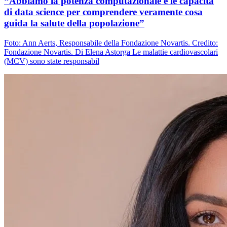
“Abbiamo la potenza computazionale e le capacità
di data science per comprendere veramente cosa
guida la salute della popolazione”
Foto: Ann Aerts, Responsabile della Fondazione Novartis. Credito:
Fondazione Novartis. Di Elena Astorga Le malattie cardiovascolari
(MCV) sono state responsabil