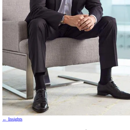
←
Insights