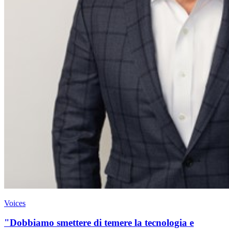
Voices
"Dobbiamo smettere di temere la tecnologia e