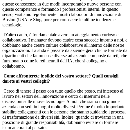
queste conoscenze in due modi: incorporando nuove persone con
queste competenze e formando i professionisti interni. In questo
senso, visitiamo regolarmente i nostri laboratori di innovazione di
Boston (USA. e Singapore per conoscere le ultime tendenze e
tecnologie.
D'altro canto, è fondamentale avere un atteggiamento curioso e
collaborativo. I manager devono capire cosa succede intorno a noi, e
dobbiamo anche creare culture collaborative all'interno delle nostre
organizzazioni. La sfida è passare da aziende gerarchiche formate da
dipartimenti che fanno cose diverse ad aziende composte da reti, che
funzionano come le reti neurali dell'IA, che si collegano e
collaborano.
Come affronterete le sfide del vostro settore? Quali consigli
darete ai vostri colleghi?
Cerco di tenere il passo con tutto quello che posso, mi interesso al
lavoro nei settori dell'innovazione e cerco di inserirmi nelle
discussioni sulle nuove tecnologie. Si noti che siamo una grande
azienda con sedi in luoghi molto diversi. Per me è molto importante
stabilire collegamenti con le persone che stanno guidando i processi
di trasformazione da diversi siti. Inoltre, quando ci troviamo in una
posizione di grande responsabilità, dobbiamo evitare di formare
team ancorati al passato.