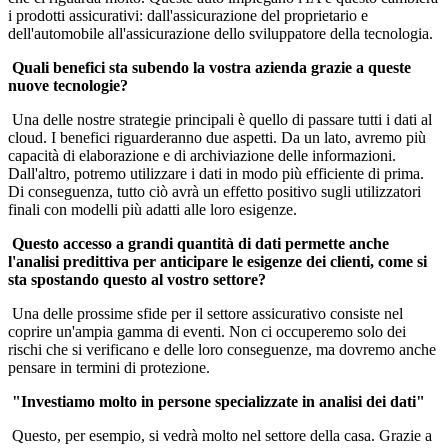
i prodotti assicurativi: dall'assicurazione del proprietario e
dell'automobile all'assicurazione dello sviluppatore della tecnologia.
Quali benefici sta subendo la vostra azienda grazie a queste
nuove tecnologie?
Una delle nostre strategie principali è quello di passare tutti i dati al
cloud. I benefici riguarderanno due aspetti. Da un lato, avremo più
capacità di elaborazione e di archiviazione delle informazioni.
Dall'altro, potremo utilizzare i dati in modo più efficiente di prima.
Di conseguenza, tutto ciò avrà un effetto positivo sugli utilizzatori
finali con modelli più adatti alle loro esigenze.
Questo accesso a grandi quantità di dati permette anche
l'analisi predittiva per anticipare le esigenze dei clienti, come si
sta spostando questo al vostro settore?
Una delle prossime sfide per il settore assicurativo consiste nel
coprire un'ampia gamma di eventi. Non ci occuperemo solo dei
rischi che si verificano e delle loro conseguenze, ma dovremo anche
pensare in termini di protezione.
"Investiamo molto in persone specializzate in analisi dei dati"
Questo, per esempio, si vedrà molto nel settore della casa. Grazie a