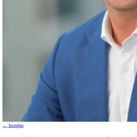
←
Insights