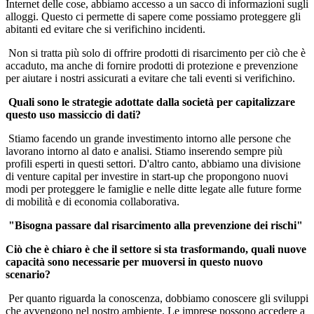
Internet delle cose, abbiamo accesso a un sacco di informazioni sugli
alloggi. Questo ci permette di sapere come possiamo proteggere gli
abitanti ed evitare che si verifichino incidenti.
Non si tratta più solo di offrire prodotti di risarcimento per ciò che è
accaduto, ma anche di fornire prodotti di protezione e prevenzione
per aiutare i nostri assicurati a evitare che tali eventi si verifichino.
Quali sono le strategie adottate dalla società per capitalizzare
questo uso massiccio di dati?
Stiamo facendo un grande investimento intorno alle persone che
lavorano intorno al dato e analisi. Stiamo inserendo sempre più
profili esperti in questi settori. D'altro canto, abbiamo una divisione
di venture capital per investire in start-up che propongono nuovi
modi per proteggere le famiglie e nelle ditte legate alle future forme
di mobilità e di economia collaborativa.
"Bisogna passare dal risarcimento alla prevenzione dei rischi"
Ciò che è chiaro è che il settore si sta trasformando, quali nuove
capacità sono necessarie per muoversi in questo nuovo
scenario?
Per quanto riguarda la conoscenza, dobbiamo conoscere gli sviluppi
che avvengono nel nostro ambiente. Le imprese possono accedere a