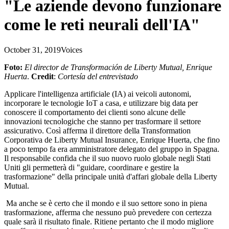
"Le aziende devono funzionare
come le reti neurali dell'IA"
October 31, 2019
Voices
Foto:
El director de Transformación de Liberty Mutual, Enrique
Huerta
.
Credit
:
Cortesía del entrevistado
Applicare l'intelligenza artificiale (IA) ai veicoli autonomi,
incorporare le tecnologie IoT a casa, e utilizzare big data per
conoscere il comportamento dei clienti sono alcune delle
innovazioni tecnologiche che stanno per trasformare il settore
assicurativo. Così afferma il direttore della Transformation
Corporativa de Liberty Mutual Insurance, Enrique Huerta, che fino
a poco tempo fa era amministratore delegato del gruppo in Spagna.
Il responsabile confida che il suo nuovo ruolo globale negli Stati
Uniti gli permetterà di "guidare, coordinare e gestire la
trasformazione" della principale unità d'affari globale della Liberty
Mutual.
Ma anche se è certo che il mondo e il suo settore sono in piena
trasformazione, afferma che nessuno può prevedere con certezza
quale sarà il risultato finale. Ritiene pertanto che il modo migliore