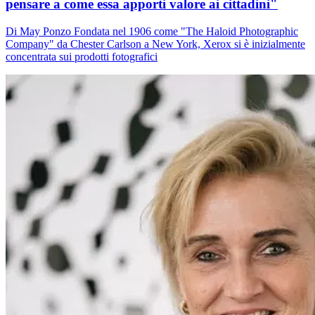
pensare a come essa apporti valore ai cittadini"
Di May Ponzo Fondata nel 1906 come "The Haloid Photographic
Company" da Chester Carlson a New York, Xerox si è inizialmente
concentrata sui prodotti fotografici