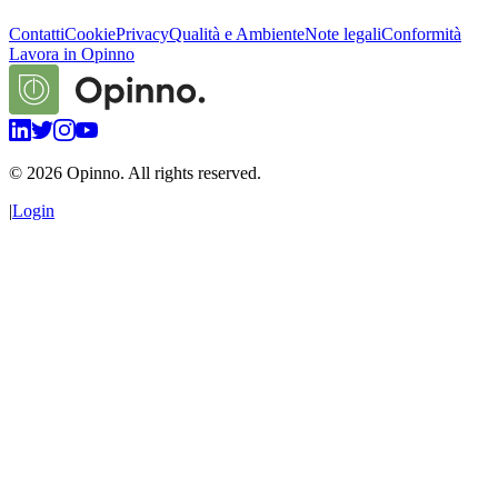
Contatti
Cookie
Privacy
Qualità e Ambiente
Note legali
Conformità
Lavora in Opinno
©
2026
Opinno. All rights reserved.
|
Login