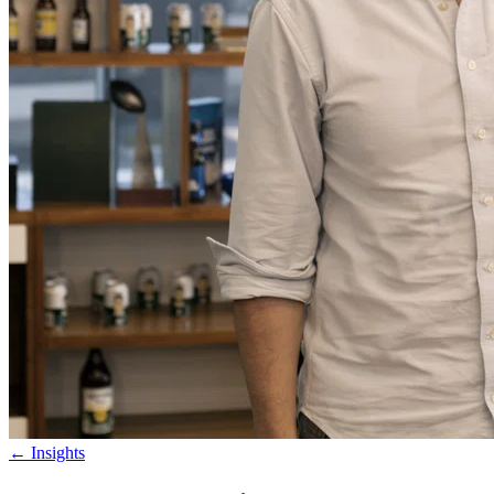
←
Insights