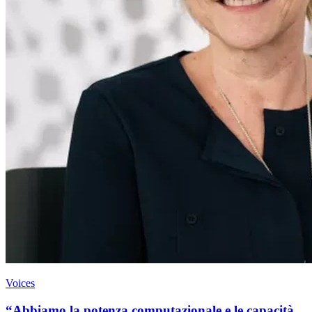
Voices
“Abbiamo la potenza computazionale e le capacità