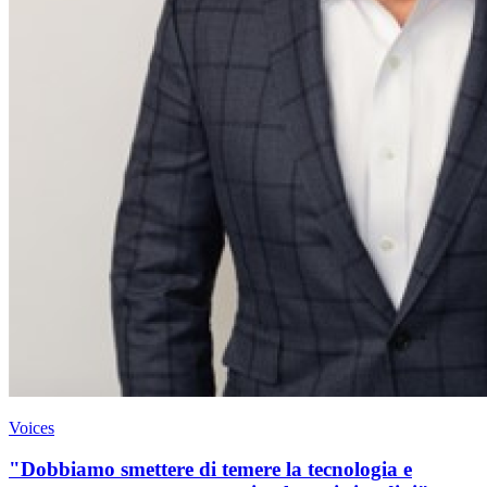
Voices
"Dobbiamo smettere di temere la tecnologia e