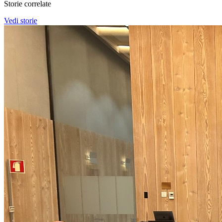
Storie correlate
Vedi storie