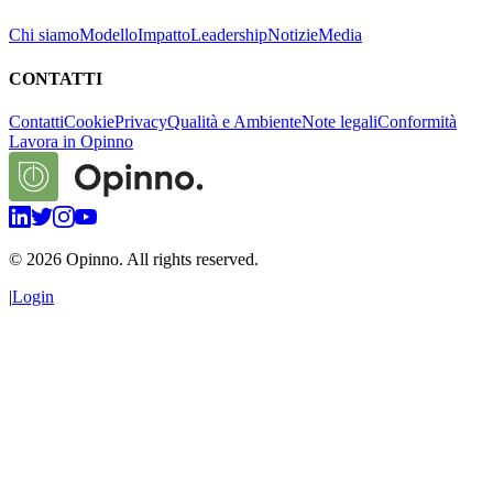
Chi siamo
Modello
Impatto
Leadership
Notizie
Media
CONTATTI
Contatti
Cookie
Privacy
Qualità e Ambiente
Note legali
Conformità
Lavora in Opinno
©
2026
Opinno. All rights reserved.
|
Login