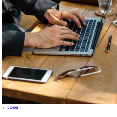
←
Stories