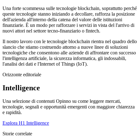
Una forte scommessa sulle tecnologie blockchain, soprattutto perché
queste tecnologie stanno iniziando a decollare, rafforza la posizione
dell'azienda all'interno della catena del valore delle istituzioni
finanziarie. È un modo per rafforzare i servizi in vista del l'arrivo di
nuovi attori nel settore tecno-finanziario o fintech.
Il nostro lavoro con le tecnologie blockchain rientra nel quadro dello
slancio che stiamo costruendo attorno a nuove linee di soluzioni
tecnologiche che consentono alle aziende di affrontare con successo
l'intelligenza artificiale, la sicurezza informatica, gli indossabili,
l'analisi dei dati e l'Internet of Things (IoT).
Orizzonte editoriale
Intelligence
Una selezione di contenuti Opinno su come leggere mercati,
tecnologie, segnali e opportunità emergenti con maggiore chiarezza
e rapidità.
Esplora H1 Intelligence
Storie correlate