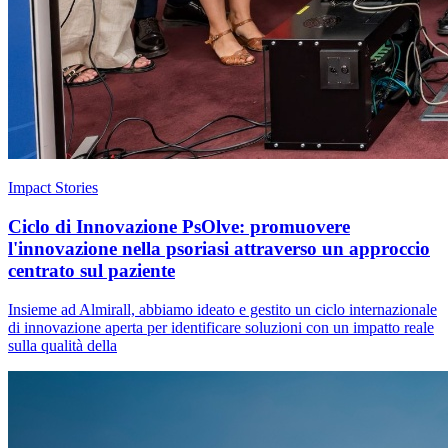
Impact Stories
Ciclo di Innovazione PsOlve: promuovere
l'innovazione nella psoriasi attraverso un approccio
centrato sul paziente
Insieme ad Almirall, abbiamo ideato e gestito un ciclo internazionale
di innovazione aperta per identificare soluzioni con un impatto reale
sulla qualità della