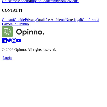
Chi siamo
Modello
Impatto
Leadership
Notizie
Media
CONTATTI
Contatti
Cookie
Privacy
Qualità e Ambiente
Note legali
Conformità
Lavora in Opinno
©
2026
Opinno. All rights reserved.
|
Login