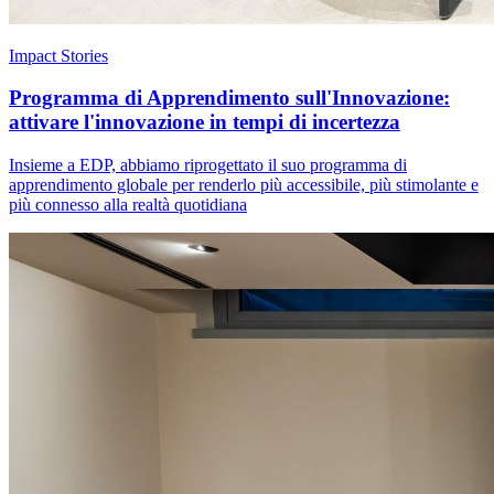
Impact Stories
Programma di Apprendimento sull'Innovazione:
attivare l'innovazione in tempi di incertezza
Insieme a EDP, abbiamo riprogettato il suo programma di
apprendimento globale per renderlo più accessibile, più stimolante e
più connesso alla realtà quotidiana