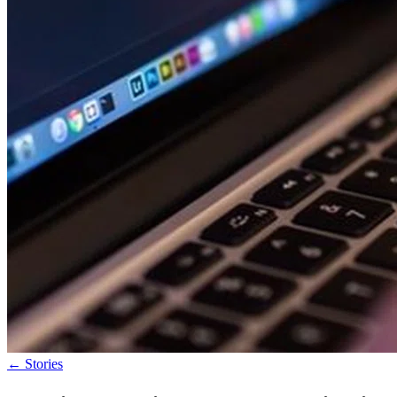
←
Stories