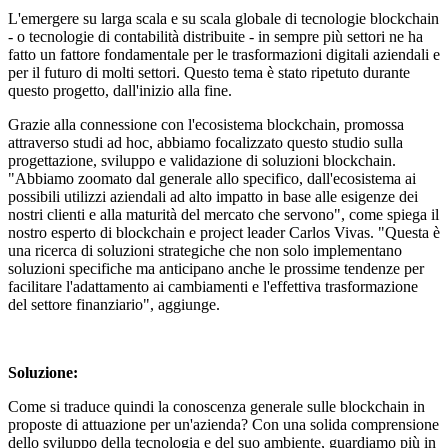
L'emergere su larga scala e su scala globale di tecnologie blockchain
- o tecnologie di contabilità distribuite - in sempre più settori ne ha
fatto un fattore fondamentale per le trasformazioni digitali aziendali e
per il futuro di molti settori. Questo tema è stato ripetuto durante
questo progetto, dall'inizio alla fine.
Grazie alla connessione con l'ecosistema blockchain, promossa
attraverso studi ad hoc, abbiamo focalizzato questo studio sulla
progettazione, sviluppo e validazione di soluzioni blockchain.
"Abbiamo zoomato dal generale allo specifico, dall'ecosistema ai
possibili utilizzi aziendali ad alto impatto in base alle esigenze dei
nostri clienti e alla maturità del mercato che servono", come spiega il
nostro esperto di blockchain e project leader Carlos Vivas. "Questa è
una ricerca di soluzioni strategiche che non solo implementano
soluzioni specifiche ma anticipano anche le prossime tendenze per
facilitare l'adattamento ai cambiamenti e l'effettiva trasformazione
del settore finanziario", aggiunge.
Soluzione:
Come si traduce quindi la conoscenza generale sulle blockchain in
proposte di attuazione per un'azienda? Con una solida comprensione
dello sviluppo della tecnologia e del suo ambiente, guardiamo più in