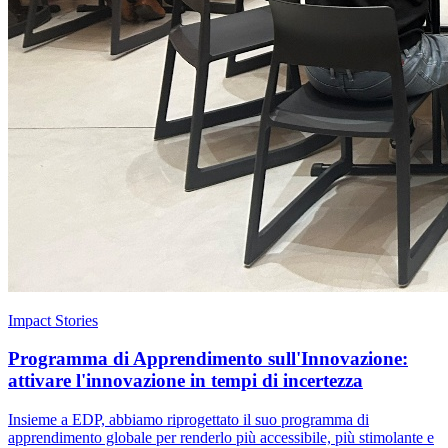
Impact Stories
Programma di Apprendimento sull'Innovazione:
attivare l'innovazione in tempi di incertezza
Insieme a EDP, abbiamo riprogettato il suo programma di
apprendimento globale per renderlo più accessibile, più stimolante e