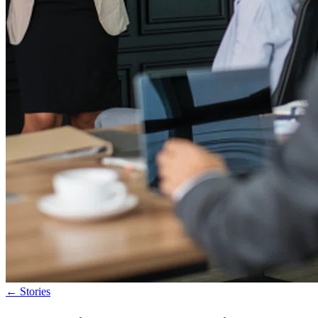
←
Stories