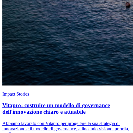
Impact Stories
Vitapro: costruire un modello di governance
dell'innovazione chiaro e attuabile
Abbiamo lavorato con Vitapro per progettare la sua strategia di
innovazione e il modello di governance, allineando visione, priorità,