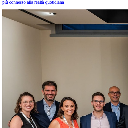
più connesso alla realtà quotidiana