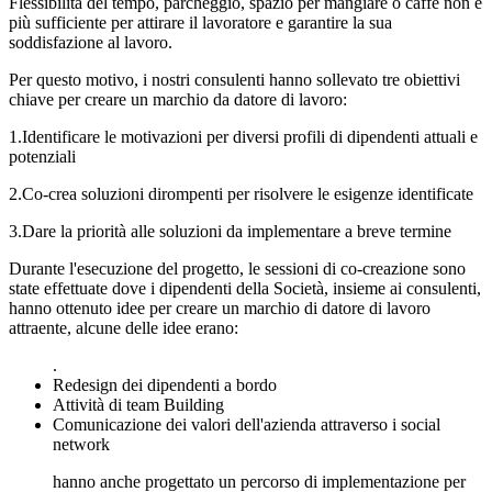
Flessibilità del tempo, parcheggio, spazio per mangiare o caffè non è
più sufficiente per attirare il lavoratore e garantire la sua
soddisfazione al lavoro.
Per questo motivo, i nostri consulenti hanno sollevato tre obiettivi
chiave per creare un marchio da datore di lavoro:
1.Identificare le motivazioni per diversi profili di dipendenti attuali e
potenziali
2.Co-crea soluzioni dirompenti per risolvere le esigenze identificate
3.Dare la priorità alle soluzioni da implementare a breve termine
Durante l'esecuzione del progetto, le sessioni di co-creazione sono
state effettuate dove i dipendenti della Società, insieme ai consulenti,
hanno ottenuto idee per creare un marchio di datore di lavoro
attraente, alcune delle idee erano:
.
Redesign dei dipendenti a bordo
Attività di team Building
Comunicazione dei valori dell'azienda attraverso i social
network
hanno anche progettato un percorso di implementazione per