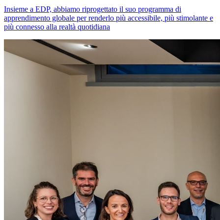
Insieme a EDP, abbiamo riprogettato il suo programma di
apprendimento globale per renderlo più accessibile, più stimolante e
più connesso alla realtà quotidiana