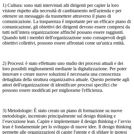
1) Cultura: sono stati intervistati alti dirigenti per capire la loro
visione rispetto alla necessità di cambiamento nell'azienda e per
ottenere un messaggio da trasmettere attraverso il piano di
comunicazione. La trasparenza è importante per un efficace piano di
comunicazione, gli obiettivi dei dirigenti devono essere compresi da
tutti nell’intera organizzazione affinché possano essere raggiunti.
Quando tutti i membri dell'organizzazione sono consapevoli degli
obiettivi collettivi, possono essere affrontati come un'unica entità.
2) Processi: è stato effettuato uno studio dei processi attuali e dei
loro possibili miglioramenti mediante la digitalizzazione. Per poter
innovare e creare nuove soluzioni è necessaria una conoscenza
dettagliata della struttura organizzativa attuale. Questo permette agli
attori dell'organizzazione di identificare processi specifici che
possono essere modificati per migliorarne l'efficienza.
3) Metodologie: È stato creato un piano di formazione su nuove
metodologie, incentrato principalmente sul design thinking e
l’esecuzione lean. Capire e implementare il design thinking e l’avvio
lean è fondamentale per lo sviluppo di nuove idee. Il design thinking
permette alle organizzazioni di capire l'utente e di sfidare le ipotesi