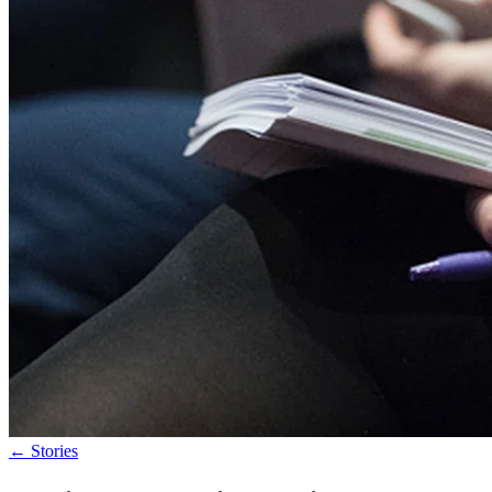
←
Stories