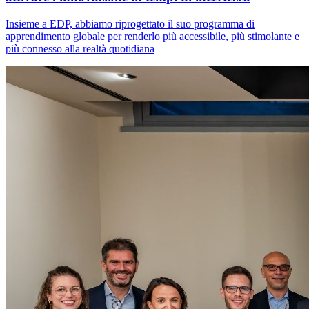
Insieme a EDP, abbiamo riprogettato il suo programma di
apprendimento globale per renderlo più accessibile, più stimolante e
più connesso alla realtà quotidiana