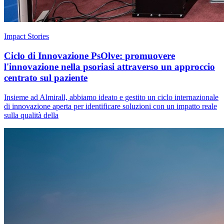
Impact Stories
Ciclo di Innovazione PsOlve: promuovere
l'innovazione nella psoriasi attraverso un approccio
centrato sul paziente
Insieme ad Almirall, abbiamo ideato e gestito un ciclo internazionale
di innovazione aperta per identificare soluzioni con un impatto reale
sulla qualità della