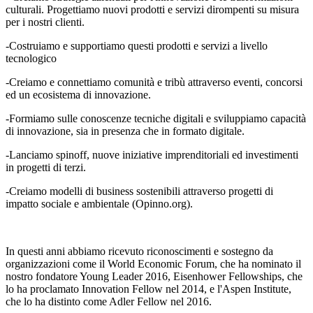
culturali. Progettiamo nuovi prodotti e servizi dirompenti su misura
per i nostri clienti.
-Costruiamo e supportiamo questi prodotti e servizi a livello
tecnologico
-Creiamo e connettiamo comunità e tribù attraverso eventi, concorsi
ed un ecosistema di innovazione.
-Formiamo sulle conoscenze tecniche digitali e sviluppiamo capacità
di innovazione, sia in presenza che in formato digitale.
-Lanciamo spinoff, nuove iniziative imprenditoriali ed investimenti
in progetti di terzi.
-Creiamo modelli di business sostenibili attraverso progetti di
impatto sociale e ambientale (Opinno.org).
In questi anni abbiamo ricevuto riconoscimenti e sostegno da
organizzazioni come il World Economic Forum, che ha nominato il
nostro fondatore Young Leader 2016, Eisenhower Fellowships, che
lo ha proclamato Innovation Fellow nel 2014, e l'Aspen Institute,
che lo ha distinto come Adler Fellow nel 2016.