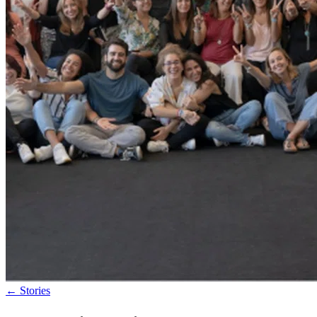
←
Stories