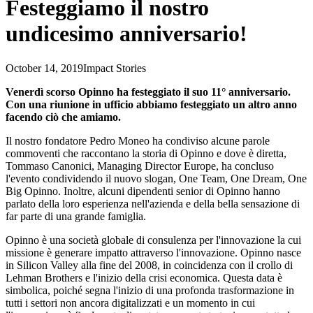
Festeggiamo il nostro
undicesimo anniversario!
October 14, 2019
Impact Stories
Venerdì scorso Opinno ha festeggiato il suo 11° anniversario.
Con una riunione in ufficio abbiamo festeggiato un altro anno
facendo ciò che amiamo.
Il nostro fondatore Pedro Moneo ha condiviso alcune parole
commoventi che raccontano la storia di Opinno e dove è diretta,
Tommaso Canonici, Managing Director Europe, ha concluso
l'evento condividendo il nuovo slogan, One Team, One Dream, One
Big Opinno. Inoltre, alcuni dipendenti senior di Opinno hanno
parlato della loro esperienza nell'azienda e della bella sensazione di
far parte di una grande famiglia.
Opinno è una società globale di consulenza per l'innovazione la cui
missione è generare impatto attraverso l'innovazione. Opinno nasce
in Silicon Valley alla fine del 2008, in coincidenza con il crollo di
Lehman Brothers e l'inizio della crisi economica. Questa data è
simbolica, poiché segna l'inizio di una profonda trasformazione in
tutti i settori non ancora digitalizzati e un momento in cui