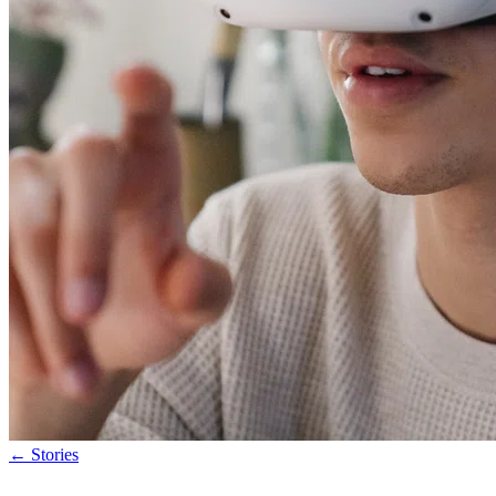
←
Stories