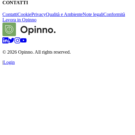
CONTATTI
Contatti
Cookie
Privacy
Qualità e Ambiente
Note legali
Conformità
Lavora in Opinno
©
2026
Opinno. All rights reserved.
|
Login