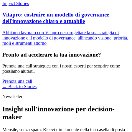
Impact Stories
Vitapro: costruire un modello di governance
dell'innovazione chiaro e attuabile
Abbiamo lavorato con Vitapro per progettare la sua strategia di
innovazione e il modello di governance, allineando visione, priorità,
ruoli e strumenti attorno
Pronto ad accelerare la tua innovazione?
Prenota una call strategica con i nostri esperti per scoprire come
possiamo aiutarti.
Prenota una call
← Back to
Stories
Newsletter
Insight sull'innovazione per decision-
maker
Mensile, senza spam. Ricevi direttamente nella tua casella di posta