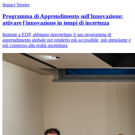
Impact Stories
Programma di Apprendimento sull'Innovazione:
attivare l'innovazione in tempi di incertezza
Insieme a EDP, abbiamo riprogettato il suo programma di
apprendimento globale per renderlo più accessibile, più stimolante e
più connesso alla realtà quotidiana