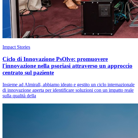
Impact Stories
Ciclo di Innovazione PsOlve: promuovere
l'innovazione nella psoriasi attraverso un approccio
centrato sul paziente
Insieme ad Almirall, abbiamo ideato e gestito un ciclo internazionale
di innovazione aperta per identificare soluzioni con un impatto reale
sulla qualità della