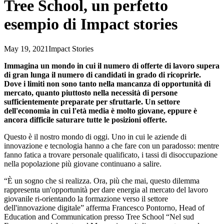
Tree School, un perfetto
esempio di Impact stories
May 19, 2021
Impact Stories
Immagina un mondo in cui il numero di offerte di lavoro supera
di gran lunga il numero di candidati in grado di ricoprirle.
Dove i limiti non sono tanto nella mancanza di opportunità di
mercato, quanto piuttosto nella necessità di persone
sufficientemente preparate per sfruttarle.
Un settore
dell'economia in cui l'età media è molto giovane, eppure è
ancora difficile saturare tutte le posizioni offerte.
Questo è il nostro mondo di oggi. Uno in cui le aziende di
innovazione e tecnologia hanno a che fare con un paradosso: mentre
fanno fatica a trovare personale qualificato, i tassi di disoccupazione
nella popolazione più giovane continuano a salire.
“È un sogno che si realizza. Ora, più che mai, questo dilemma
rappresenta un'opportunità per dare energia al mercato del lavoro
giovanile ri-orientando la formazione verso il settore
dell'innovazione digitale” afferma Francesco Pontorno, Head of
Education and Communication presso Tree School “Nel sud