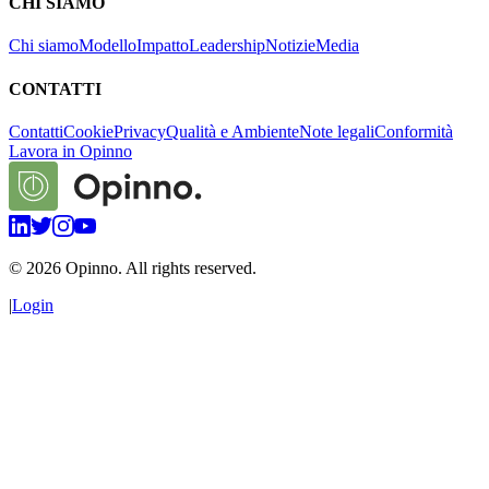
CHI SIAMO
Chi siamo
Modello
Impatto
Leadership
Notizie
Media
CONTATTI
Contatti
Cookie
Privacy
Qualità e Ambiente
Note legali
Conformità
Lavora in Opinno
©
2026
Opinno. All rights reserved.
|
Login