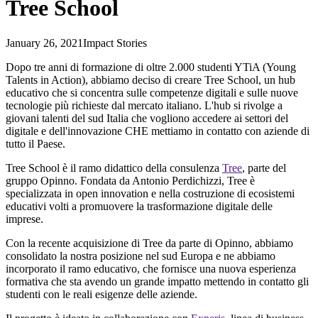
Tree School
January 26, 2021
Impact Stories
Dopo tre anni di formazione di oltre 2.000 studenti YTiA (Young
Talents in Action), abbiamo deciso di creare Tree School, un hub
educativo che si concentra sulle competenze digitali e sulle nuove
tecnologie più richieste dal mercato italiano. L'hub si rivolge a
giovani talenti del sud Italia che vogliono accedere ai settori del
digitale e dell'innovazione CHE mettiamo in contatto con aziende di
tutto il Paese.
Tree School è il ramo didattico della consulenza
Tree
, parte del
gruppo Opinno. Fondata da Antonio Perdichizzi, Tree è
specializzata in open innovation e nella costruzione di ecosistemi
educativi volti a promuovere la trasformazione digitale delle
imprese.
Con la recente acquisizione di Tree da parte di Opinno, abbiamo
consolidato la nostra posizione nel sud Europa e ne abbiamo
incorporato il ramo educativo, che fornisce una nuova esperienza
formativa che sta avendo un grande impatto mettendo in contatto gli
studenti con le reali esigenze delle aziende.