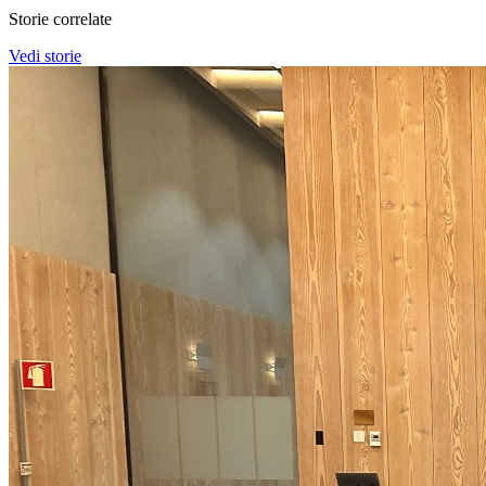
Storie correlate
Vedi storie