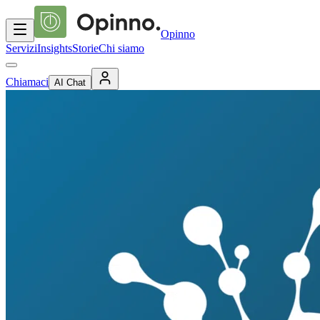
Opinno
Servizi
Insights
Storie
Chi siamo
Chiamaci
AI Chat