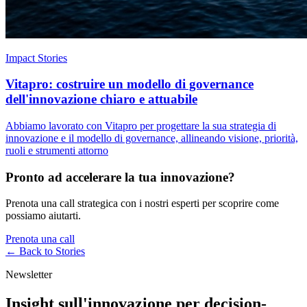
Impact Stories
Vitapro: costruire un modello di governance
dell'innovazione chiaro e attuabile
Abbiamo lavorato con Vitapro per progettare la sua strategia di
innovazione e il modello di governance, allineando visione, priorità,
ruoli e strumenti attorno
Pronto ad accelerare la tua innovazione?
Prenota una call strategica con i nostri esperti per scoprire come
possiamo aiutarti.
Prenota una call
← Back to
Stories
Newsletter
Insight sull'innovazione per decision-