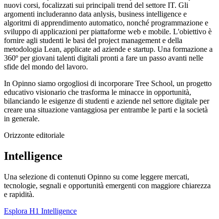
nuovi corsi, focalizzati sui principali trend del settore IT. Gli
argomenti includeranno data anlysis, business intelligence e
algoritmi di apprendimento automatico, nonché programmazione e
sviluppo di applicazioni per piattaforme web e mobile. L'obiettivo è
fornire agli studenti le basi del project management e della
metodologia Lean, applicate ad aziende e startup. Una formazione a
360º per giovani talenti digitali pronti a fare un passo avanti nelle
sfide del mondo del lavoro.
In Opinno siamo orgogliosi di incorporare Tree School, un progetto
educativo visionario che trasforma le minacce in opportunità,
bilanciando le esigenze di studenti e aziende nel settore digitale per
creare una situazione vantaggiosa per entrambe le parti e la società
in generale.
Orizzonte editoriale
Intelligence
Una selezione di contenuti Opinno su come leggere mercati,
tecnologie, segnali e opportunità emergenti con maggiore chiarezza
e rapidità.
Esplora H1 Intelligence