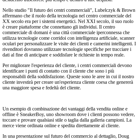
Nello studio "Il futuro dei centri commerciali", Lubelczyk & Brown
affermano che il ruolo della tecnologia nel centro commerciale del
XX secolo era per i sistemi energetici. Nel XXI secolo, il suo ruolo
è creare piattaforme che connettano gli individui. Il centro
commerciale di domani è una città commerciale iperconnessa che
utilizza tecnologie come corridoi con intelligenza artificiale, scanner
oculari per personalizzare le visite dei clienti e camerini intelligenti. I
rivenditori dovranno utilizzare tecnologie specifiche per tracciare i
dati al fine di anticipare e soddisfare le richieste in tempo reale.
Per migliorare l'esperienza del cliente, i centri commerciali devono
identificare i punti di contatto con il cliente che sono i più
responsabili della soddisfazione. Queste sono le aree in cui il nostro
cliente investirà per creare un'esperienza cliente coesa che genererà
una maggiore spesa e fedeltà del cliente.
Un esempio di combinazione dei vantaggi della vendita online e
offline è SneakerBoy, uno showroom dove i clienti possono vedere,
toccare e provare qualsiasi stile o taglia dalla galleria campioni. La
merce viene ordinata online e spedita direttamente al cliente.
In una presentazione sul futuro del commercio al dettaglio, Doug