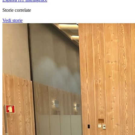
Storie correlate
Vedi storie