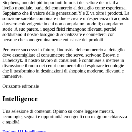
Stephens, uno dei più importanti futuristi del settore del retail a
livello mondiale, parla del commercio al dettaglio come esperienza.
Sappiamo che il valore delle generazioni Y e Z va oltre i prodotti. La
soluzione sarebbe combinare i due e creare un'esperienza di acquisto
davvero coinvolgente in cui non compriamo prodotti; compriamo
storie. A suo parere, i negozi fisici rimangono rilevanti perché
soddisfano il nostro bisogno di socializzare e connetterci con
persone che sono genuinamente entusiaste dei prodotti.
Per avere successo in futuro, l'industria del commercio al dettaglio
deve assomigliare al consumatore che serve, scrivono Brown e
Lubelczyk. Il nostro lavoro di consulenti è continuare a mettere in
discussione il ruolo dei centri commerciali ed esplorare tecnologie
che li trasformino in destinazioni di shopping moderne, rilevanti e
immersive.
Orizzonte editoriale
Intelligence
Una selezione di contenuti Opinno su come leggere mercati,
tecnologie, segnali e opportunità emergenti con maggiore chiarezza
e rapidità.
Esplora H1 Intelligence