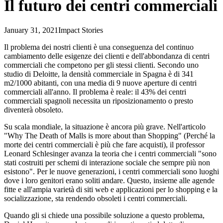
Il futuro dei centri commerciali
January 31, 2021
Impact Stories
Il problema dei nostri clienti è una conseguenza del continuo
cambiamento delle esigenze dei clienti e dell'abbondanza di centri
commerciali che competono per gli stessi clienti. Secondo uno
studio di Deloitte, la densità commerciale in Spagna è di 341
m2/1000 abitanti, con una media di 9 nuove aperture di centri
commerciali all'anno. Il problema è reale: il 43% dei centri
commerciali spagnoli necessita un riposizionamento o presto
diventerà obsoleto.
Su scala mondiale, la situazione è ancora più grave. Nell'articolo
"Why The Death of Malls is more about than Shopping" (Perché la
morte dei centri commerciali è più che fare acquisti), il professor
Leonard Schlesinger avanza la teoria che i centri commerciali "sono
stati costruiti per schemi di interazione sociale che sempre più non
esistono". Per le nuove generazioni, i centri commerciali sono luoghi
dove i loro genitori erano soliti andare. Questo, insieme alle agende
fitte e all'ampia varietà di siti web e applicazioni per lo shopping e la
socializzazione, sta rendendo obsoleti i centri commerciali.
Quando gli si chiede una possibile soluzione a questo problema,