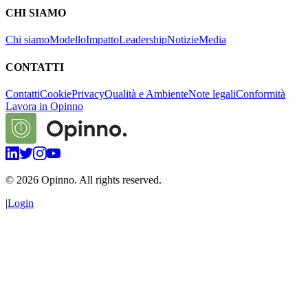
CHI SIAMO
Chi siamo
Modello
Impatto
Leadership
Notizie
Media
CONTATTI
Contatti
Cookie
Privacy
Qualità e Ambiente
Note legali
Conformità
Lavora in Opinno
©
2026
Opinno. All rights reserved.
|
Login