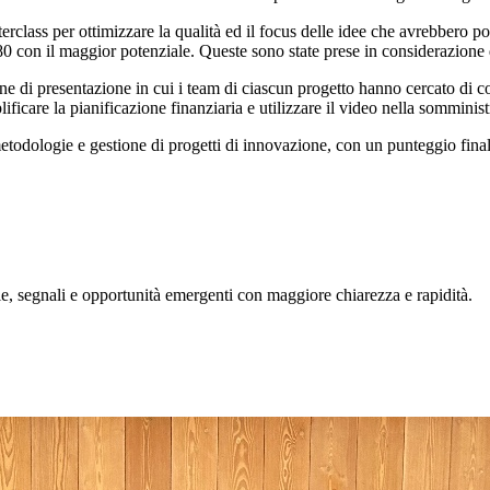
sterclass per ottimizzare la qualità ed il focus delle idee che avrebbero
0 con il maggior potenziale. Queste sono state prese in considerazione da
 di presentazione in cui i team di ciascun progetto hanno cercato di convi
lificare la pianificazione finanziaria e utilizzare il video nella somminis
etodologie e gestione di progetti di innovazione, con un punteggio final
, segnali e opportunità emergenti con maggiore chiarezza e rapidità.