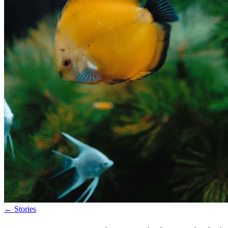
←
Stories