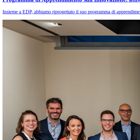
Insieme a EDP, abbiamo riprogettato il suo programma di apprendimento