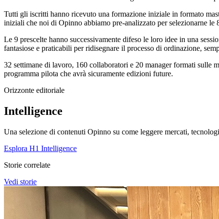
Tutti gli iscritti hanno ricevuto una formazione iniziale in formato ma
iniziali che noi di Opinno abbiamo pre-analizzato per selezionarne le 8
Le 9 prescelte hanno successivamente difeso le loro idee in una sessione
fantasiose e praticabili per ridisegnare il processo di ordinazione, semp
32 settimane di lavoro, 160 collaboratori e 20 manager formati sulle m
programma pilota che avrà sicuramente edizioni future.
Orizzonte editoriale
Intelligence
Una selezione di contenuti Opinno su come leggere mercati, tecnologie
Esplora H1 Intelligence
Storie correlate
Vedi storie