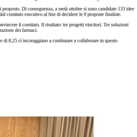
 poi proposto. Di conseguenza, a metà ottobre si sono candidate 133 idee
l comitato esecutivo al fine di decidere le 9 proposte finaliste.
ncere il comitato. Il risultato: tre progetti vincitori. Tre soluzioni
trazione dei farmaci.
e di 8,25 ci incoraggiano a continuare a collaborare in questo