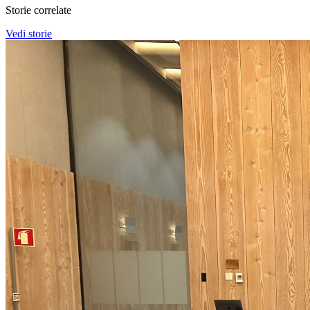
Storie correlate
Vedi storie