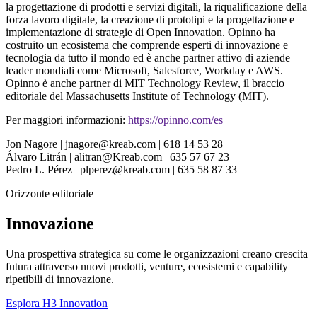
la progettazione di prodotti e servizi digitali, la riqualificazione della
forza lavoro digitale, la creazione di prototipi e la progettazione e
implementazione di strategie di Open Innovation. Opinno ha
costruito un ecosistema che comprende esperti di innovazione e
tecnologia da tutto il mondo ed è anche partner attivo di aziende
leader mondiali come Microsoft, Salesforce, Workday e AWS.
Opinno è anche partner di MIT Technology Review, il braccio
editoriale del Massachusetts Institute of Technology (MIT).
Per maggiori informazioni:
https://opinno.com/es
Jon Nagore | jnagore@kreab.com | 618 14 53 28
Álvaro Litrán | alitran@Kreab.com | 635 57 67 23
Pedro L. Pérez | plperez@kreab.com | 635 58 87 33
Orizzonte editoriale
Innovazione
Una prospettiva strategica su come le organizzazioni creano crescita
futura attraverso nuovi prodotti, venture, ecosistemi e capability
ripetibili di innovazione.
Esplora H3 Innovation