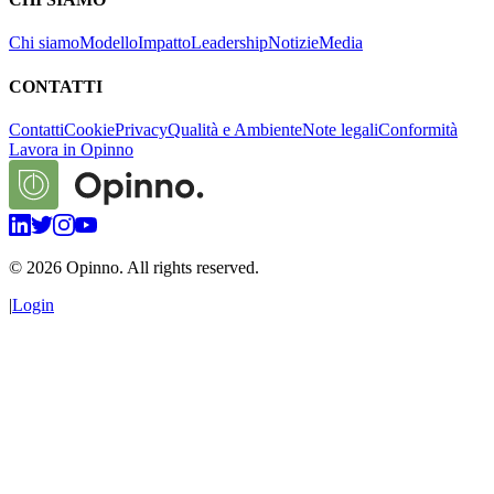
Chi siamo
Modello
Impatto
Leadership
Notizie
Media
CONTATTI
Contatti
Cookie
Privacy
Qualità e Ambiente
Note legali
Conformità
Lavora in Opinno
©
2026
Opinno. All rights reserved.
|
Login