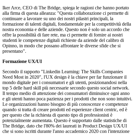
Iker Arce, CEO di The Bridge, spiega le ragioni che hanno portato
alla firma di questa alleanza: "Questa collaborazione ci permette di
continuare a lavorare su uno dei nostri pilastri principali, la
formazione di talenti digitali, fondamentale per la competitività della
nostra economia e delle aziende. Questo non è solo un accordo che
offre la possibilità di fare rete, ma ci permette di fornire ai nostri
studenti le competenze digitali richieste da aziende del calibro di
Opinno, in modo che possano affrontare le diverse sfide che si
presentano".
Formazione UX/UI
Secondo il rapporto "Linkedin Learning: The Skills Companies
Need Most in 2020", l'UX design è la chiave per far funzionare il
mondo digitale per i consumatori e gli utenti, posizionandosi nella
top 5 delle hard skill più necessarie secondo questo social network.
Il tempo medio di attenzione dei consumatori diminuisce ogni anno
e gli utenti hanno poca pazienza per i prodotti che non sono intuitivi.
Le organizzazioni hanno bisogno di più conoscenze e competenze
quando si tratta di creare prodotti ed esperienze client centric, ed è
per questo che la richiesta di questo tipo di professionisti è
potenzialmente aumentata. Questo è supportato dalle statistiche di
The Bridge, dato che l'80% dei laureati in Product Design UX/UI
che si sono iscritti durante l'anno accademico 2020 con l'intenzione