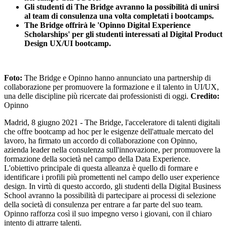
Gli studenti di The Bridge avranno la possibilità di unirsi
al team di consulenza una volta completati i bootcamps.
The Bridge offrirà le 'Opinno Digital Experience
Scholarships' per gli studenti interessati al Digital Product
Design UX/UI bootcamp.
Foto:
The Bridge e Opinno hanno annunciato una partnership di
collaborazione per promuovere la formazione e il talento in UI/UX,
una delle discipline più ricercate dai professionisti di oggi.
Credito:
Opinno
Madrid, 8 giugno 2021 - The Bridge, l'acceleratore di talenti digitali
che offre bootcamp ad hoc per le esigenze dell'attuale mercato del
lavoro, ha firmato un accordo di collaborazione con Opinno,
azienda leader nella consulenza sull'innovazione, per promuovere la
formazione della società nel campo della Data Experience.
L'obiettivo principale di questa alleanza è quello di formare e
identificare i profili più promettenti nel campo dello user experience
design. In virtù di questo accordo, gli studenti della Digital Business
School avranno la possibilità di partecipare ai processi di selezione
della società di consulenza per entrare a far parte del suo team.
Opinno rafforza così il suo impegno verso i giovani, con il chiaro
intento di attrarre talenti.