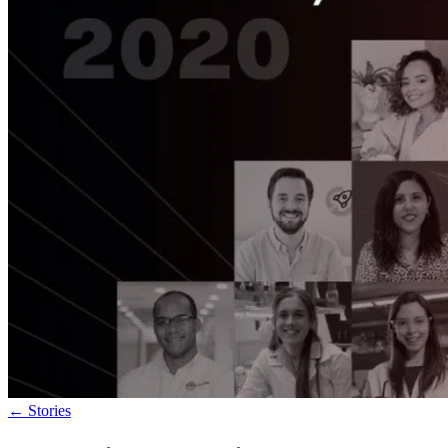
←
Stories