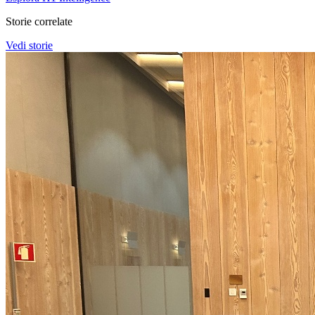
Storie correlate
Vedi storie