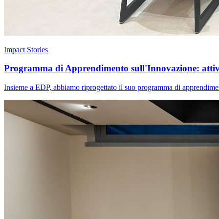
Impact Stories
Programma di Apprendimento sull'Innovazione: attivar
Insieme a EDP, abbiamo riprogettato il suo programma di apprendimento