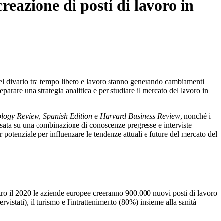
eazione di posti di lavoro in
del divario tra tempo libero e lavoro stanno generando cambiamenti
eparare una strategia analitica e per studiare il mercato del lavoro in
logy Review, Spanish Edition
e
Harvard Business Review
, nonché i
ata su una combinazione di conoscenze pregresse e interviste
or potenziale per influenzare le tendenze attuali e future del mercato del
ntro il 2020 le aziende europee creeranno 900.000 nuovi posti di lavoro
vistati), il turismo e l'intrattenimento (80%) insieme alla sanità