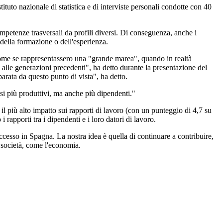
ituto nazionale di statistica e di interviste personali condotte con 40
competenze trasversali da profili diversi. Di conseguenza, anche i
 della formazione o dell'esperienza.
come se rappresentassero una "grande marea", quando in realtà
lle generazioni precedenti", ha detto durante la presentazione del
rata da questo punto di vista", ha detto.
esi più produttivi, ma anche più dipendenti."
n il più alto impatto sui rapporti di lavoro (con un punteggio di 4,7 su
 rapporti tra i dipendenti e i loro datori di lavoro.
uccesso in Spagna. La nostra idea è quella di continuare a contribuire,
 società, come l'economia.