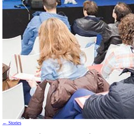
←
Stories