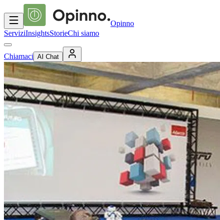
Opinno
Servizi
Insights
Storie
Chi siamo
Chiamaci
AI Chat