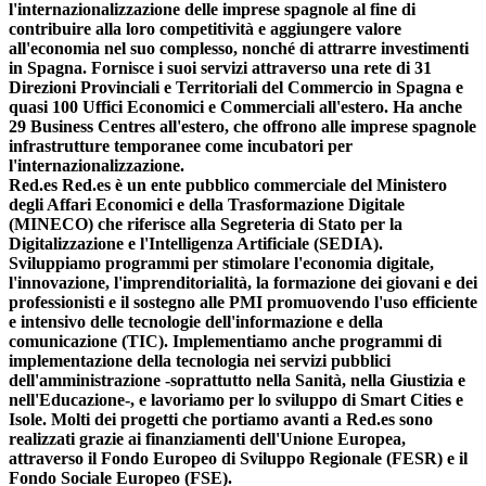
l'internazionalizzazione delle imprese spagnole al fine di
contribuire alla loro competitività e aggiungere valore
all'economia nel suo complesso, nonché di attrarre investimenti
in Spagna. Fornisce i suoi servizi attraverso una rete di 31
Direzioni Provinciali e Territoriali del Commercio in Spagna e
quasi 100 Uffici Economici e Commerciali all'estero. Ha anche
29 Business Centres all'estero, che offrono alle imprese spagnole
infrastrutture temporanee come incubatori per
l'internazionalizzazione.
Red.es Red.es è un ente pubblico commerciale del Ministero
degli Affari Economici e della Trasformazione Digitale
(MINECO) che riferisce alla Segreteria di Stato per la
Digitalizzazione e l'Intelligenza Artificiale (SEDIA).
Sviluppiamo programmi per stimolare l'economia digitale,
l'innovazione, l'imprenditorialità, la formazione dei giovani e dei
professionisti e il sostegno alle PMI promuovendo l'uso efficiente
e intensivo delle tecnologie dell'informazione e della
comunicazione (TIC). Implementiamo anche programmi di
implementazione della tecnologia nei servizi pubblici
dell'amministrazione -soprattutto nella Sanità, nella Giustizia e
nell'Educazione-, e lavoriamo per lo sviluppo di Smart Cities e
Isole. Molti dei progetti che portiamo avanti a Red.es sono
realizzati grazie ai finanziamenti dell'Unione Europea,
attraverso il Fondo Europeo di Sviluppo Regionale (FESR) e il
Fondo Sociale Europeo (FSE).