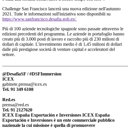
Challenge San Francisco lancerà una nuova edizione nell'autunno
2021. Tutte le informazioni sull'iniziativa sono disponibili su
https://www.sanfrancisco.desafia.gob.es/.
Più di 100 aziende tecnologiche spagnole sono passate attraverso le
edizioni precedenti del programma. Le aziende in portafoglio hanno
creato più di 3.000 posti di lavoro e raccolto più di 230 milioni di
dollari di capitale. L'investimento medio è di 1,45 milioni di dollari
dalle più prestigiose società di venture capital e acceleratori del
settore.
______________________________________________________
@DesafiaSF / #DSFImmersion
ICEX
gabinete.prensa@icex.es
Tel. 91 349 6108
Red.es
prensa@red.es
Tel. 91 2127620
ICEX España Exportación e Inversiones ICEX España
Exportación e Inversiones è un ente commerciale pubblico
nazionale la cui missione è quella di promuovere