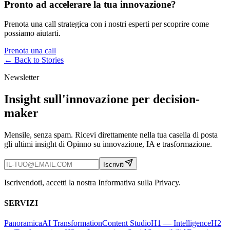
Pronto ad accelerare la tua innovazione?
Prenota una call strategica con i nostri esperti per scoprire come
possiamo aiutarti.
Prenota una call
← Back to
Stories
Newsletter
Insight sull'innovazione per decision-
maker
Mensile, senza spam. Ricevi direttamente nella tua casella di posta
gli ultimi insight di Opinno su innovazione, IA e trasformazione.
Iscriviti
Iscrivendoti, accetti la nostra Informativa sulla Privacy.
SERVIZI
Panoramica
AI Transformation
Content Studio
H1 — Intelligence
H2