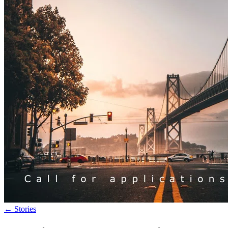
←
Stories