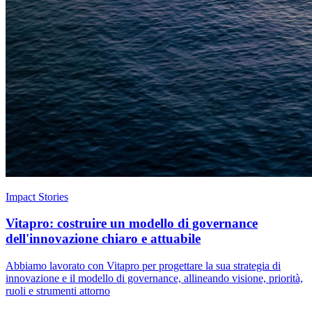
Impact Stories
Vitapro: costruire un modello di governance
dell'innovazione chiaro e attuabile
Abbiamo lavorato con Vitapro per progettare la sua strategia di
innovazione e il modello di governance, allineando visione, priorità,
ruoli e strumenti attorno