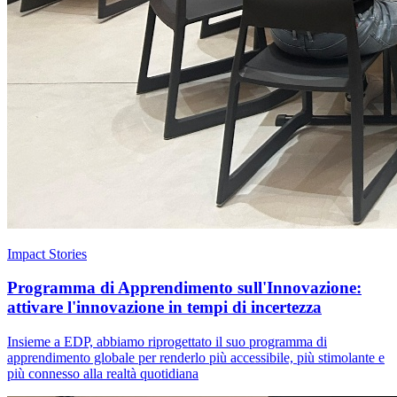
Impact Stories
Programma di Apprendimento sull'Innovazione:
attivare l'innovazione in tempi di incertezza
Insieme a EDP, abbiamo riprogettato il suo programma di
apprendimento globale per renderlo più accessibile, più stimolante e
più connesso alla realtà quotidiana