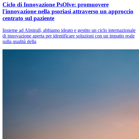
Ciclo di Innovazione PsOlve: promuovere
l'innovazione nella psoriasi attraverso un approccio
centrato sul paziente
Insieme ad Almirall, abbiamo ideato e gestito un ciclo internazionale
di innovazione aperta per identificare soluzioni con un impatto reale
sulla qualità della