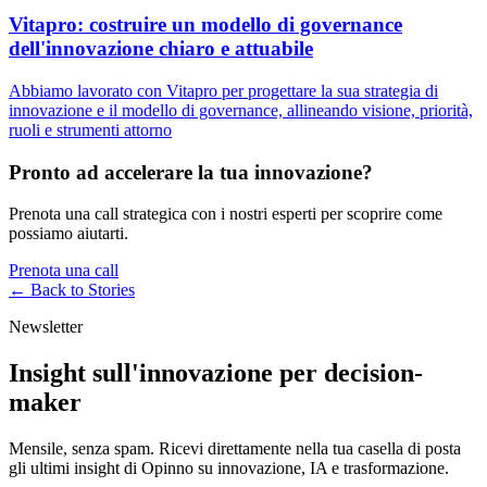
Vitapro: costruire un modello di governance
dell'innovazione chiaro e attuabile
Abbiamo lavorato con Vitapro per progettare la sua strategia di
innovazione e il modello di governance, allineando visione, priorità,
ruoli e strumenti attorno
Pronto ad accelerare la tua innovazione?
Prenota una call strategica con i nostri esperti per scoprire come
possiamo aiutarti.
Prenota una call
← Back to
Stories
Newsletter
Insight sull'innovazione per decision-
maker
Mensile, senza spam. Ricevi direttamente nella tua casella di posta
gli ultimi insight di Opinno su innovazione, IA e trasformazione.