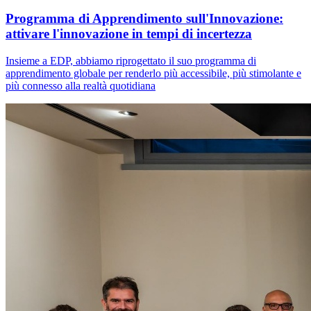
Programma di Apprendimento sull'Innovazione:
attivare l'innovazione in tempi di incertezza
Insieme a EDP, abbiamo riprogettato il suo programma di
apprendimento globale per renderlo più accessibile, più stimolante e
più connesso alla realtà quotidiana