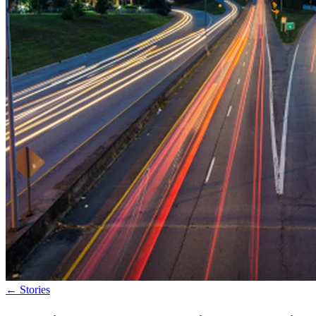
←
Stories