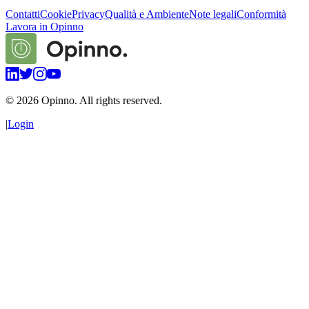
Contatti
Cookie
Privacy
Qualità e Ambiente
Note legali
Conformità
Lavora in Opinno
©
2026
Opinno. All rights reserved.
|
Login