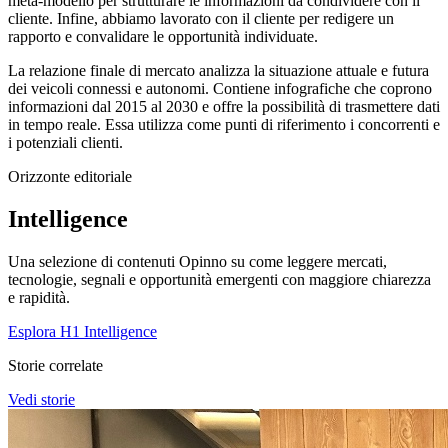
meta-modello per strutturare le informazioni da condividere con il
cliente. Infine, abbiamo lavorato con il cliente per redigere un
rapporto e convalidare le opportunità individuate.
La relazione finale di mercato analizza la situazione attuale e futura
dei veicoli connessi e autonomi. Contiene infografiche che coprono
informazioni dal 2015 al 2030 e offre la possibilità di trasmettere dati
in tempo reale. Essa utilizza come punti di riferimento i concorrenti e
i potenziali clienti.
Orizzonte editoriale
Intelligence
Una selezione di contenuti Opinno su come leggere mercati,
tecnologie, segnali e opportunità emergenti con maggiore chiarezza
e rapidità.
Esplora H1 Intelligence
Storie correlate
Vedi storie