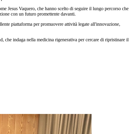
ome Jesus Vaquero, che hanno scelto di seguire il lungo percorso che
azione con un futuro promettente davanti.
ellente piattaforma per promuovere attività legate all'innovazione,
, che indaga nella medicina rigenerativa per cercare di ripristinare il