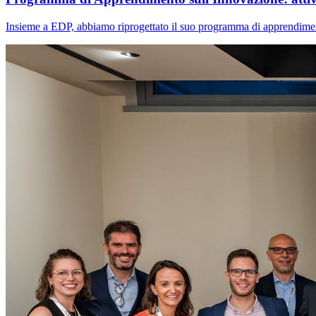
Insieme a EDP, abbiamo riprogettato il suo programma di apprendimento