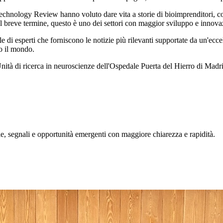
echnology Review hanno voluto dare vita a storie di bioimprenditori, c
 nel breve termine, questo è uno dei settori con maggior sviluppo e innov
e di esperti che forniscono le notizie più rilevanti supportate da un'ecc
to il mondo.
nità di ricerca in neuroscienze dell'Ospedale Puerta del Hierro di Madrid
, segnali e opportunità emergenti con maggiore chiarezza e rapidità.