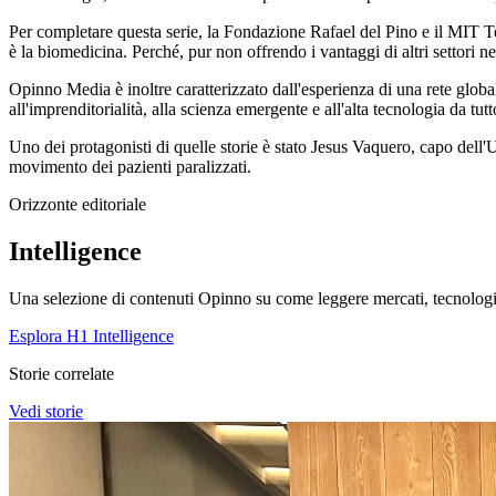
Per completare questa serie, la Fondazione Rafael del Pino e il MIT T
è la biomedicina. Perché, pur non offrendo i vantaggi di altri settori
Opinno Media è inoltre caratterizzato dall'esperienza di una rete global
all'imprenditorialità, alla scienza emergente e all'alta tecnologia da tut
Uno dei protagonisti di quelle storie è stato Jesus Vaquero, capo dell'U
movimento dei pazienti paralizzati.
Orizzonte editoriale
Intelligence
Una selezione di contenuti Opinno su come leggere mercati, tecnologie
Esplora H1 Intelligence
Storie correlate
Vedi storie