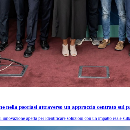
 nella psoriasi attraverso un approccio centrato sul p
i innovazione aperta per identificare soluzioni con un impatto reale sulla