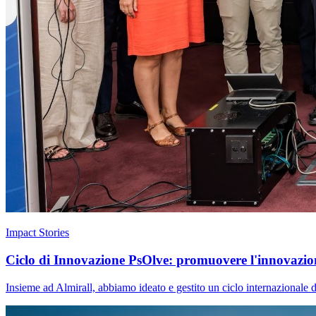
Impact Stories
Ciclo di Innovazione PsOlve: promuovere l'innovazione
Insieme ad Almirall, abbiamo ideato e gestito un ciclo internazionale d