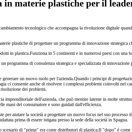
in materie plastiche per il leader
l cambiamento tecnologico che accompagna la rivoluzione digitale quando 
materie plastiche di progettare un programma di innovazione strategica c
dotti in plastica.Funziona in 5 continenti e in numerosi paesi con una ba
 un programma di consulenza strategica e specializzata di innovazione per 
generare un nuovo ruolo per l'azienda.Quando i principi di progettazione
gia ci consente anche di risolvere i complessi problemi coinvolti nel ca
 risoluzione dei problemi.
riscia imprenditoriale dell'azienda, che può mentire latente in molte strut
lle mani del consumatore e sono guidati dall'efficienza.
e per aiutare la società a progettare un nuovo focus nel suo processo di
adattata prima di essere istigata presso la sede della società in Spagna.
o scenario di "prima" era come distributori di plastica;Il "dopo" è come 