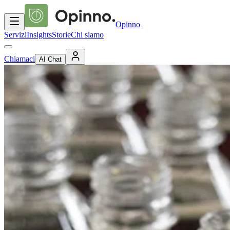
Opinno
Servizi
Insights
Storie
Chi siamo
Chiamaci
AI Chat