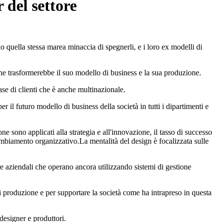
 del settore
quella stessa marea minaccia di spegnerli, e i loro ex modelli di
he trasformerebbe il suo modello di business e la sua produzione.
se di clienti che è anche multinazionale.
il futuro modello di business della società in tutti i dipartimenti e
 sono applicati alla strategia e all'innovazione, il tasso di successo
mbiamento organizzativo.La mentalità del design è focalizzata sulle
ture aziendali che operano ancora utilizzando sistemi di gestione
 produzione e per supportare la società come ha intrapreso in questa
designer e produttori.