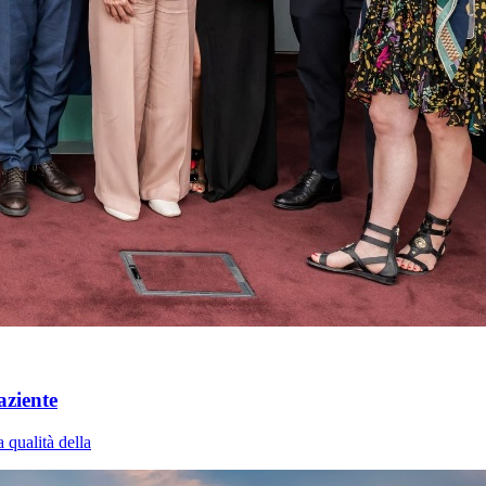
aziente
 qualità della