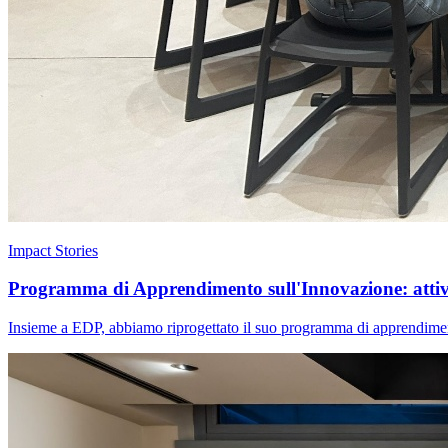
Impact Stories
Programma di Apprendimento sull'Innovazione: attivar
Insieme a EDP, abbiamo riprogettato il suo programma di apprendimento