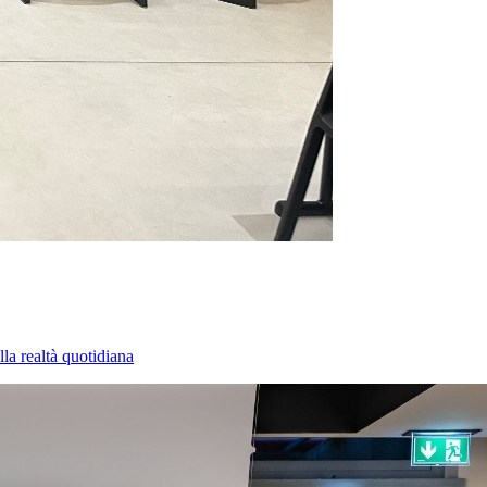
la realtà quotidiana