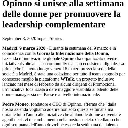
Opinno si unisce alla settimana
delle donne per promuovere la
leadership complementare
September 3, 2020
Impact Stories
Madrid, 9 marzo 2020
- Durante la settimana del 9 marzo e in
coincidenza con la
Giornata Internazionale della Donna
,
l'azienda di innovazione globale
Opinno
ha organizzato diverse
iniziative rivolte alla sua community e al suo ecosistema digitale. La
prima, che ha avuto luogo venerdì 6 marzo presso la sede della
società a Madrid, è stata una colazione per tutto il team spagnolo per
conoscere meglio la piattaforma
WTalk
, un progetto inclusivo
lanciato nel mese di febbraio da alcuni dirigenti di Promociona,
un’iniziativa focalizzata a dare maggiore visibilità al talento delle
donne manager sia nel Paese e a livello internazionale.
Pedro Moneo
, fondatore e CEO di Opinno, afferma che "dalla
nostra azienda vogliamo aderire non solo questa settimana ma
durante tutto l'anno alle iniziative che aiutano le donne a diventare
agenti decisivi di cambiamento nella nostra società. Crediamo che
ogni settimana dell'anno dovrebbe essere la settimana del talento