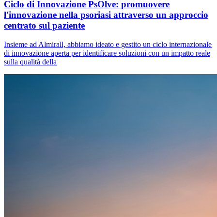
Ciclo di Innovazione PsOlve: promuovere
l'innovazione nella psoriasi attraverso un approccio
centrato sul paziente
Insieme ad Almirall, abbiamo ideato e gestito un ciclo internazionale
di innovazione aperta per identificare soluzioni con un impatto reale
sulla qualità della