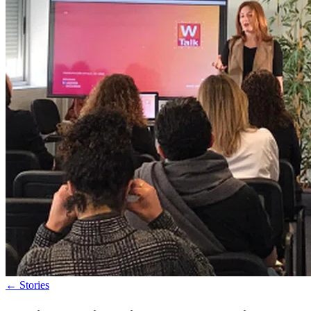
←
Stories