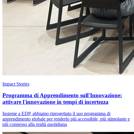
Impact Stories
Programma di Apprendimento sull'Innovazione:
attivare l'innovazione in tempi di incertezza
Insieme a EDP, abbiamo riprogettato il suo programma di
apprendimento globale per renderlo più accessibile, più stimolante e
più connesso alla realtà quotidiana