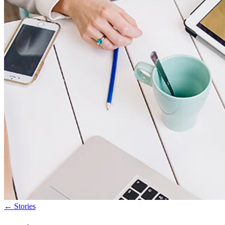
←
Stories