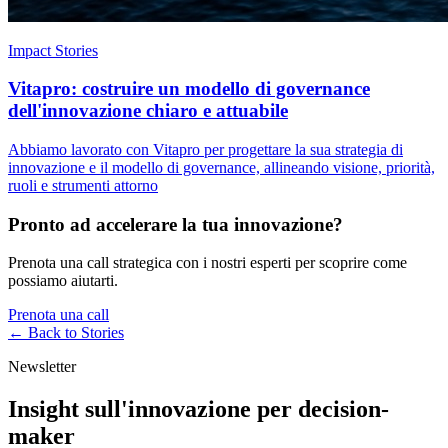
Impact Stories
Vitapro: costruire un modello di governance
dell'innovazione chiaro e attuabile
Abbiamo lavorato con Vitapro per progettare la sua strategia di
innovazione e il modello di governance, allineando visione, priorità,
ruoli e strumenti attorno
Pronto ad accelerare la tua innovazione?
Prenota una call strategica con i nostri esperti per scoprire come
possiamo aiutarti.
Prenota una call
← Back to
Stories
Newsletter
Insight sull'innovazione per decision-
maker