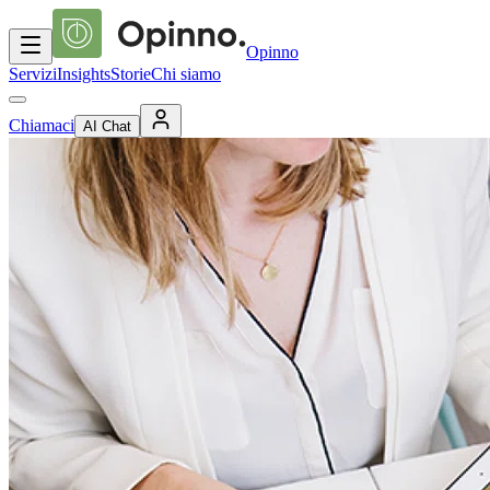
Opinno
Servizi
Insights
Storie
Chi siamo
Chiamaci
AI Chat