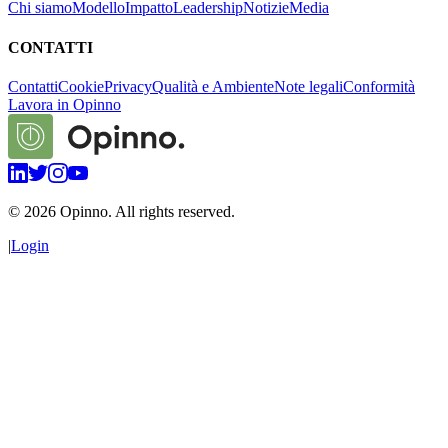
Chi siamo
Modello
Impatto
Leadership
Notizie
Media
CONTATTI
Contatti
Cookie
Privacy
Qualità e Ambiente
Note legali
Conformità
Lavora in Opinno
©
2026
Opinno. All rights reserved.
|
Login