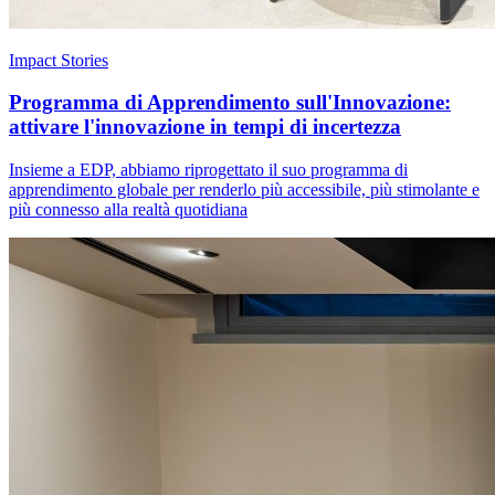
Impact Stories
Programma di Apprendimento sull'Innovazione:
attivare l'innovazione in tempi di incertezza
Insieme a EDP, abbiamo riprogettato il suo programma di
apprendimento globale per renderlo più accessibile, più stimolante e
più connesso alla realtà quotidiana