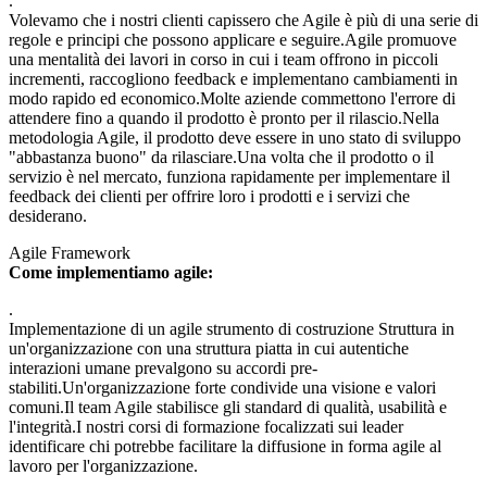
.
Volevamo che i nostri clienti capissero che Agile è più di una serie di
regole e principi che possono applicare e seguire.Agile promuove
una mentalità dei lavori in corso in cui i team offrono in piccoli
incrementi, raccogliono feedback e implementano cambiamenti in
modo rapido ed economico.Molte aziende commettono l'errore di
attendere fino a quando il prodotto è pronto per il rilascio.Nella
metodologia Agile, il prodotto deve essere in uno stato di sviluppo
"abbastanza buono" da rilasciare.Una volta che il prodotto o il
servizio è nel mercato, funziona rapidamente per implementare il
feedback dei clienti per offrire loro i prodotti e i servizi che
desiderano.
Agile Framework
Come implementiamo agile:
.
Implementazione di un agile strumento di costruzione Struttura in
un'organizzazione con una struttura piatta in cui autentiche
interazioni umane prevalgono su accordi pre-
stabiliti.Un'organizzazione forte condivide una visione e valori
comuni.Il team Agile stabilisce gli standard di qualità, usabilità e
l'integrità.I nostri corsi di formazione focalizzati sui leader
identificare chi potrebbe facilitare la diffusione in forma agile al
lavoro per l'organizzazione.