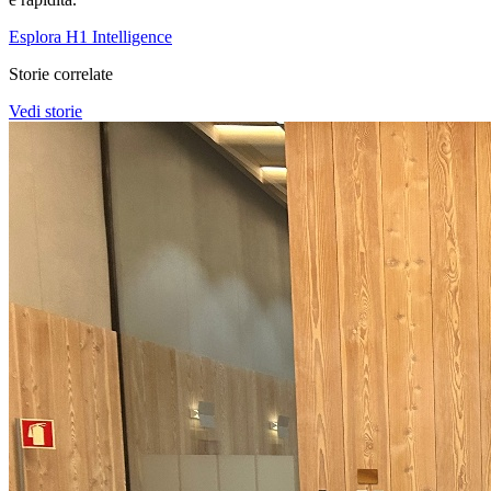
Esplora H1 Intelligence
Storie correlate
Vedi storie