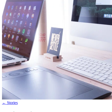
←
Stories