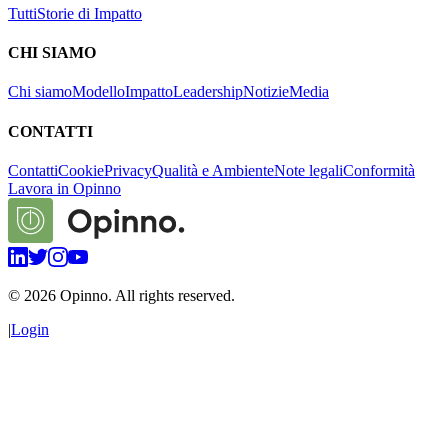
Tutti
Storie di Impatto
CHI SIAMO
Chi siamo
Modello
Impatto
Leadership
Notizie
Media
CONTATTI
Contatti
Cookie
Privacy
Qualità e Ambiente
Note legali
Conformità
Lavora in Opinno
©
2026
Opinno. All rights reserved.
|
Login