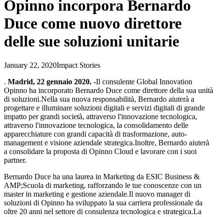
Opinno incorpora Bernardo
Duce come nuovo direttore
delle sue soluzioni unitarie
January 22, 2020
Impact Stories
.
Madrid, 22 gennaio 2020. -
Il consulente Global Innovation
Opinno ha incorporato Bernardo Duce come direttore della sua unità
di soluzioni.Nella sua nuova responsabilità, Bernardo aiuterà a
progettare e illuminare soluzioni digitali e servizi digitali di grande
impatto per grandi società, attraverso l'innovazione tecnologica,
attraverso l'innovazione tecnologica, la consolidamento delle
apparecchiature con grandi capacità di trasformazione, auto-
management e visione aziendale strategica.Inoltre, Bernardo aiuterà
a consolidare la proposta di Opinno Cloud e lavorare con i suoi
partner.
Bernardo Duce ha una laurea in Marketing da ESIC Business &
AMP;Scuola di marketing, rafforzando le tue conoscenze con un
master in marketing e gestione aziendale.Il nuovo manager di
soluzioni di Opinno ha sviluppato la sua carriera professionale da
oltre 20 anni nel settore di consulenza tecnologica e strategica.La