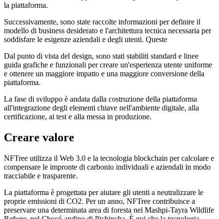
la piattaforma.
Successivamente, sono state raccolte informazioni per definire il
modello di business desiderato e l'architettura tecnica necessaria per
soddisfare le esigenze aziendali e degli utenti. Queste
Dal punto di vista del design, sono stati stabiliti standard e linee
guida grafiche e funzionali per creare un'esperienza utente uniforme
e ottenere un maggiore impatto e una maggiore conversione della
piattaforma.
La fase di sviluppo è andata dalla costruzione della piattaforma
all'integrazione degli elementi chiave nell'ambiente digitale, alla
certificazione, ai test e alla messa in produzione.
Creare valore
NFTree utilizza il Web 3.0 e la tecnologia blockchain per calcolare e
compensare le impronte di carbonio individuali e aziendali in modo
tracciabile e trasparente.
La piattaforma è progettata per aiutare gli utenti a neutralizzare le
proprie emissioni di CO2. Per un anno, NFTree contribuisce a
preservare una determinata area di foresta nel Mashpi-Tayra Wildlife
Refuge, nel Chocó andino di Pichincha. È qui che la tecnologia