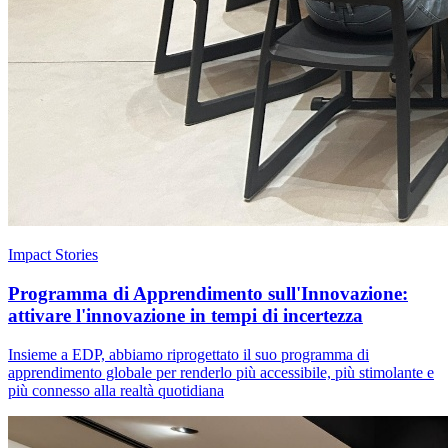
Impact Stories
Programma di Apprendimento sull'Innovazione:
attivare l'innovazione in tempi di incertezza
Insieme a EDP, abbiamo riprogettato il suo programma di
apprendimento globale per renderlo più accessibile, più stimolante e
più connesso alla realtà quotidiana