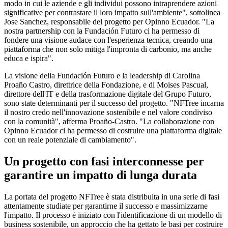
modo in cui le aziende e gli individui possono intraprendere azioni
significative per contrastare il loro impatto sull'ambiente", sottolinea
Jose Sanchez, responsabile del progetto per Opinno Ecuador. "La
nostra partnership con la Fundación Futuro ci ha permesso di
fondere una visione audace con l'esperienza tecnica, creando una
piattaforma che non solo mitiga l'impronta di carbonio, ma anche
educa e ispira".
La visione della Fundación Futuro e la leadership di Carolina
Proaño Castro, direttrice della Fondazione, e di Moises Pascual,
direttore dell'IT e della trasformazione digitale del Grupo Futuro,
sono state determinanti per il successo del progetto. "NFTree incarna
il nostro credo nell'innovazione sostenibile e nel valore condiviso
con la comunità", afferma Proaño-Castro. "La collaborazione con
Opinno Ecuador ci ha permesso di costruire una piattaforma digitale
con un reale potenziale di cambiamento".
Un progetto con fasi interconnesse per
garantire un impatto di lunga durata
La portata del progetto NFTree è stata distribuita in una serie di fasi
attentamente studiate per garantirne il successo e massimizzarne
l'impatto. Il processo è iniziato con l'identificazione di un modello di
business sostenibile, un approccio che ha gettato le basi per costruire