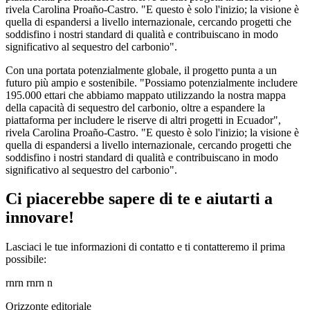
rivela Carolina Proaño-Castro. "E questo è solo l'inizio; la visione è
quella di espandersi a livello internazionale, cercando progetti che
soddisfino i nostri standard di qualità e contribuiscano in modo
significativo al sequestro del carbonio".
Con una portata potenzialmente globale, il progetto punta a un
futuro più ampio e sostenibile. "Possiamo potenzialmente includere
195.000 ettari che abbiamo mappato utilizzando la nostra mappa
della capacità di sequestro del carbonio, oltre a espandere la
piattaforma per includere le riserve di altri progetti in Ecuador",
rivela Carolina Proaño-Castro. "E questo è solo l'inizio; la visione è
quella di espandersi a livello internazionale, cercando progetti che
soddisfino i nostri standard di qualità e contribuiscano in modo
significativo al sequestro del carbonio".
Ci piacerebbe sapere di te e aiutarti a
innovare!
Lasciaci le tue informazioni di contatto e ti contatteremo il prima
possibile:
rnrn rnrn n
Orizzonte editoriale