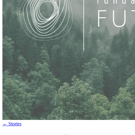
←
Stories