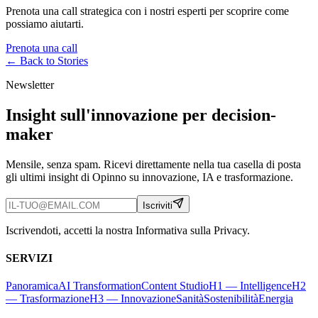
Prenota una call strategica con i nostri esperti per scoprire come
possiamo aiutarti.
Prenota una call
← Back to
Stories
Newsletter
Insight sull'innovazione per decision-
maker
Mensile, senza spam. Ricevi direttamente nella tua casella di posta
gli ultimi insight di Opinno su innovazione, IA e trasformazione.
Iscriviti
Iscrivendoti, accetti la nostra Informativa sulla Privacy.
SERVIZI
Panoramica
AI Transformation
Content Studio
H1 — Intelligence
H2
— Trasformazione
H3 — Innovazione
Sanità
Sostenibilità
Energia