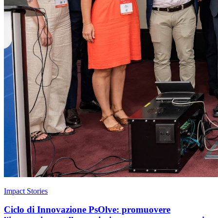
Impact Stories
Ciclo di Innovazione PsOlve: promuovere