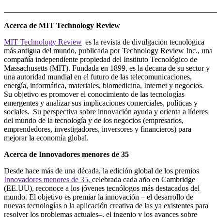
_______________________________________________________
Acerca de MIT Technology Review
MIT Technology Review
es la revista de divulgación tecnológica
más antigua del mundo, publicada por Technology Review Inc., una
compañía independiente propiedad del Instituto Tecnológico de
Massachusetts (MIT). Fundada en 1899, es la decana de su sector y
una autoridad mundial en el futuro de las telecomunicaciones,
energía, informática, materiales, biomedicina, Internet y negocios.
Su objetivo es promover el conocimiento de las tecnologías
emergentes y analizar sus implicaciones comerciales, políticas y
sociales. Su perspectiva sobre innovación ayuda y orienta a líderes
del mundo de la tecnología y de los negocios (empresarios,
emprendedores, investigadores, inversores y financieros) para
mejorar la economía global.
Acerca de Innovadores menores de 35
Desde hace más de una década, la edición global de los premios
Innovadores menores de 35,
celebrada cada año en Cambridge
(EE.UU), reconoce a los jóvenes tecnólogos más destacados del
mundo. El objetivo es premiar la innovación – el desarrollo de
nuevas tecnologías o la aplicación creativa de las ya existentes para
resolver los problemas actuales–, el ingenio y los avances sobre