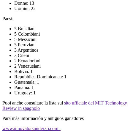
Donne: 13
Uomini: 22
Paesi:
5 Brasiliani
5 Colombiani
5 Messicani
5 Peruviani
3 Argentinos
3 Cileni
2 Ecuadoriani
2 Venezuelani
Bolivia: 1
Repubblica Dominicanaa: 1
Guatemala: 1
Panama: 1
Uruguay: 1
Puoi anche consultare la lista sul
sito ufficiale del MIT Technology
Review in spagnolo
Para más información y antiguos ganadores
www.innovatorsunder35.com