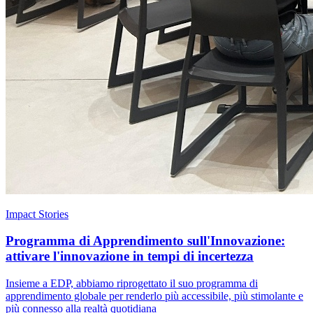
Impact Stories
Programma di Apprendimento sull'Innovazione:
attivare l'innovazione in tempi di incertezza
Insieme a EDP, abbiamo riprogettato il suo programma di
apprendimento globale per renderlo più accessibile, più stimolante e
più connesso alla realtà quotidiana