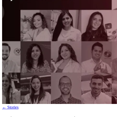
←
Stories