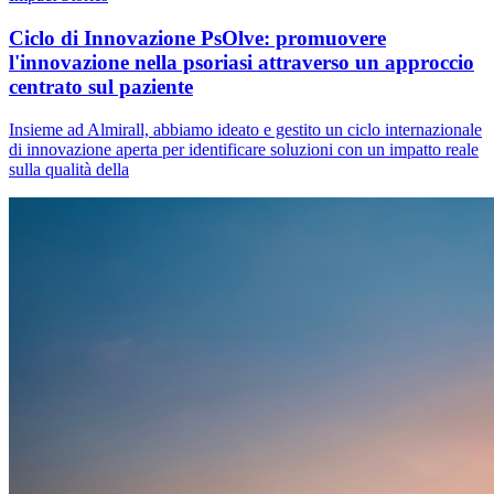
Ciclo di Innovazione PsOlve: promuovere
l'innovazione nella psoriasi attraverso un approccio
centrato sul paziente
Insieme ad Almirall, abbiamo ideato e gestito un ciclo internazionale
di innovazione aperta per identificare soluzioni con un impatto reale
sulla qualità della