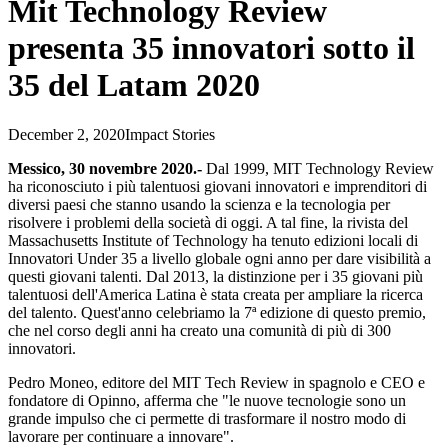
Mit Technology Review
presenta 35 innovatori sotto il
35 del Latam 2020
December 2, 2020
Impact Stories
Messico, 30 novembre 2020.-
Dal 1999, MIT Technology Review
ha riconosciuto i più talentuosi giovani innovatori e imprenditori di
diversi paesi che stanno usando la scienza e la tecnologia per
risolvere i problemi della società di oggi. A tal fine, la rivista del
Massachusetts Institute of Technology ha tenuto edizioni locali di
Innovatori Under 35 a livello globale ogni anno per dare visibilità a
questi giovani talenti. Dal 2013, la distinzione per i 35 giovani più
talentuosi dell'America Latina è stata creata per ampliare la ricerca
del talento. Quest'anno celebriamo la 7ª edizione di questo premio,
che nel corso degli anni ha creato una comunità di più di 300
innovatori.
Pedro Moneo, editore del MIT Tech Review in spagnolo e CEO e
fondatore di Opinno, afferma che "le nuove tecnologie sono un
grande impulso che ci permette di trasformare il nostro modo di
lavorare per continuare a innovare".