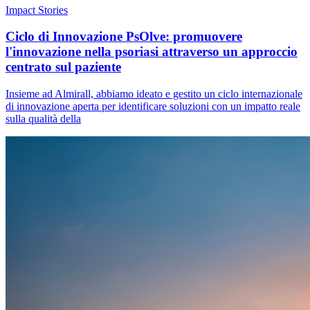
Impact Stories
Ciclo di Innovazione PsOlve: promuovere
l'innovazione nella psoriasi attraverso un approccio
centrato sul paziente
Insieme ad Almirall, abbiamo ideato e gestito un ciclo internazionale
di innovazione aperta per identificare soluzioni con un impatto reale
sulla qualità della