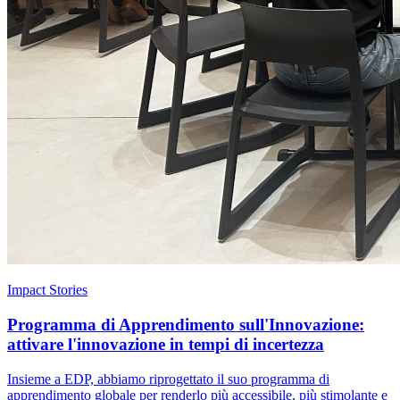
Impact Stories
Programma di Apprendimento sull'Innovazione:
attivare l'innovazione in tempi di incertezza
Insieme a EDP, abbiamo riprogettato il suo programma di
apprendimento globale per renderlo più accessibile, più stimolante e