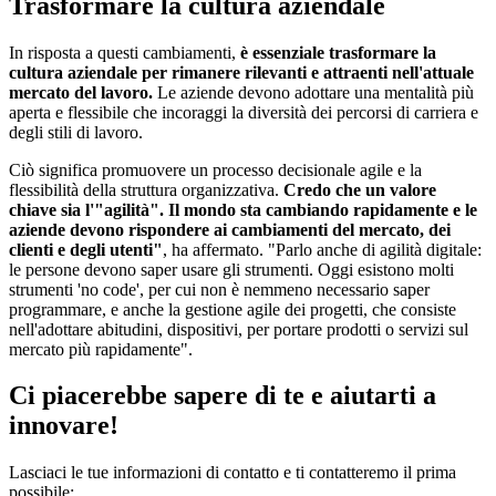
Trasformare la cultura aziendale
In risposta a questi cambiamenti,
è essenziale trasformare la
cultura aziendale per rimanere rilevanti e attraenti nell'attuale
mercato del lavoro.
Le aziende devono adottare una mentalità più
aperta e flessibile che incoraggi la diversità dei percorsi di carriera e
degli stili di lavoro.
Ciò significa promuovere un processo decisionale agile e la
flessibilità della struttura organizzativa.
Credo che un valore
chiave sia l'"agilità". Il mondo sta cambiando rapidamente e le
aziende devono rispondere ai cambiamenti del mercato, dei
clienti e degli utenti"
, ha affermato. "Parlo anche di agilità digitale:
le persone devono saper usare gli strumenti. Oggi esistono molti
strumenti 'no code', per cui non è nemmeno necessario saper
programmare, e anche la gestione agile dei progetti, che consiste
nell'adottare abitudini, dispositivi, per portare prodotti o servizi sul
mercato più rapidamente".
Ci piacerebbe sapere di te e aiutarti a
innovare!
Lasciaci le tue informazioni di contatto e ti contatteremo il prima
possibile: