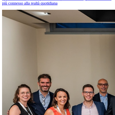
più connesso alla realtà quotidiana