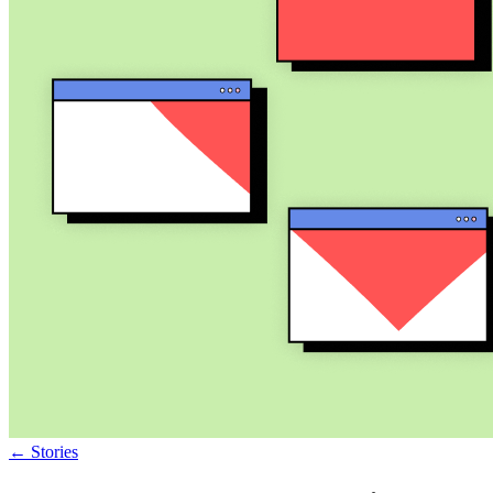
←
Stories