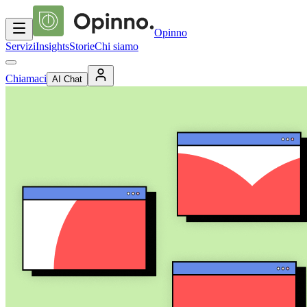
Opinno
Servizi
Insights
Storie
Chi siamo
Chiamaci
AI Chat