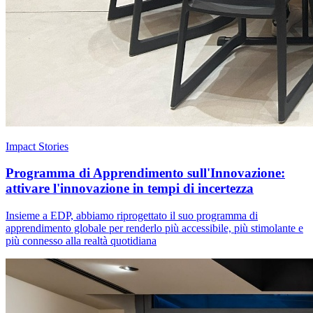
Impact Stories
Programma di Apprendimento sull'Innovazione:
attivare l'innovazione in tempi di incertezza
Insieme a EDP, abbiamo riprogettato il suo programma di
apprendimento globale per renderlo più accessibile, più stimolante e
più connesso alla realtà quotidiana