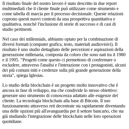
Il risultato finale del nostro lavoro è stato descritto in due report
multimediali che il cliente finale può utilizzare come strumento e
come tabella di marcia per il processo decisionale. Queste relazioni
coprono questi nuovi contesti da una prospettiva quantitativa e
qualitativa, nonché l'inclusione di storie di successo e di casi di
studio pertinenti.
Nel caso dei millennials, abbiamo optato per la combinazione di
diversi formati (computer grafica, testo, materiali audiovisivi). Il
risultato è uno studio dettagliato delle percezioni e aspirazioni della
generazione millenaria, composta da coloro che sono nati tra il 1980
e il 1995. "Progetti come questo ci permettono di confermare o
escludere, attraverso l'analisi e l'interazione con i protagonisti, alcuni
dei più comuni miti e credenze sulla più grande generazione della
storia", spiega Iglesias.
Lo studio della blockchain è un progetto molto innovativo che è
ancora in fase di sviluppo, ma che condivide lo stesso obiettivo:
generare uno strumento di conoscenza adattato alle esigenze del
cliente. La tecnologia blockchain alla base di Bitcoin. Il suo
funzionamento attraverso reti decentrate sta rapidamente diventando
una delle opzioni più all'avanguardia per il settore bancario, che sta
già studiando l'integrazione delle blockchain nelle loro operazioni
quotidiane.