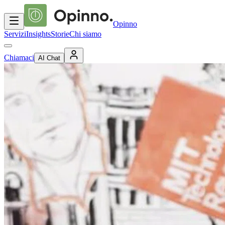
Opinno
Servizi
Insights
Storie
Chi siamo
Chiamaci
AI Chat