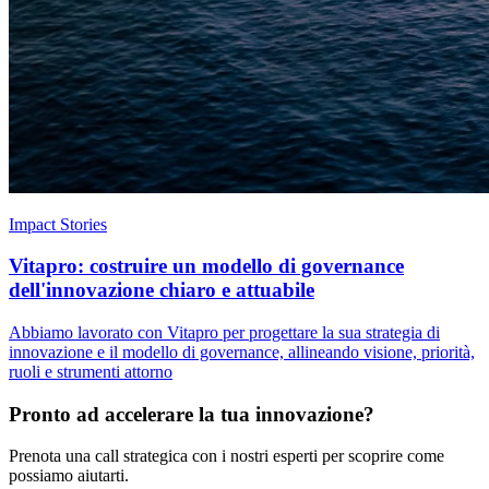
Impact Stories
Vitapro: costruire un modello di governance
dell'innovazione chiaro e attuabile
Abbiamo lavorato con Vitapro per progettare la sua strategia di
innovazione e il modello di governance, allineando visione, priorità,
ruoli e strumenti attorno
Pronto ad accelerare la tua innovazione?
Prenota una call strategica con i nostri esperti per scoprire come
possiamo aiutarti.