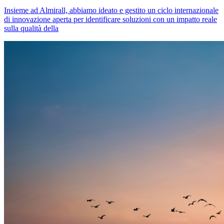
Insieme ad Almirall, abbiamo ideato e gestito un ciclo internazionale
di innovazione aperta per identificare soluzioni con un impatto reale
sulla qualità della