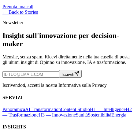
Prenota una call
← Back to
Stories
Newsletter
Insight sull'innovazione per decision-
maker
Mensile, senza spam. Ricevi direttamente nella tua casella di posta
gli ultimi insight di Opinno su innovazione, IA e trasformazione.
Iscriviti
Iscrivendoti, accetti la nostra Informativa sulla Privacy.
SERVIZI
Panoramica
AI Transformation
Content Studio
H1 — Intelligence
H2
— Trasformazione
H3 — Innovazione
Sanità
Sostenibilità
Energia
INSIGHTS