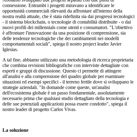
connessione. Entrambi i progetti miravano a identificare le
opportunità commerciali rilevanti da affrontare all'interno della
nostra realtà attuale, che è stata ridefinita sia dai progressi tecnologici
- il sistema blockchain, o tecnologie di contabilità distribuite - o dai
nuovi profili dei millennials come utenti e consumatori. "L'obiettivo
è affrontare l'innovazione da una posizione di comprensione, sia
delle tendenze tecnologiche che dei cambiamenti nei modelli
comportamentali sociali", spiega il nostro project leader Javier
Iglesias.
A tal fine, abbiamo utilizzato una metodologia di ricerca proprietaria
che combina revisioni bibliografiche con interviste dettagliate con
esperti e gruppi di discussione. Questo ci permette di attingere
all'analisi e alla comprensione del quadro globale per esaminare
situazioni ed esempi specifici - il terreno fertile dove si sviluppano le
strategie aziendali. "In domande come queste, un'analisi
dell'ecosistema globale è un passo fondamentale, assolutamente
necessario prima che qualsiasi studio dettagliato della tecnologia e
delle sue potenziali applicazioni possa essere condotto", spiega il
nostro leader di progetto Carlos Vivas.
La soluzione