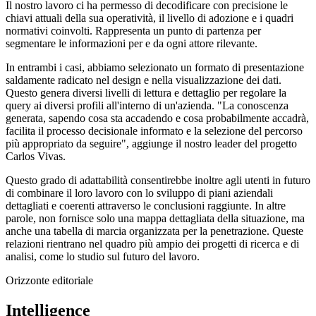
Il nostro lavoro ci ha permesso di decodificare con precisione le
chiavi attuali della sua operatività, il livello di adozione e i quadri
normativi coinvolti. Rappresenta un punto di partenza per
segmentare le informazioni per e da ogni attore rilevante.
In entrambi i casi, abbiamo selezionato un formato di presentazione
saldamente radicato nel design e nella visualizzazione dei dati.
Questo genera diversi livelli di lettura e dettaglio per regolare la
query ai diversi profili all'interno di un'azienda. "La conoscenza
generata, sapendo cosa sta accadendo e cosa probabilmente accadrà,
facilita il processo decisionale informato e la selezione del percorso
più appropriato da seguire", aggiunge il nostro leader del progetto
Carlos Vivas.
Questo grado di adattabilità consentirebbe inoltre agli utenti in futuro
di combinare il loro lavoro con lo sviluppo di piani aziendali
dettagliati e coerenti attraverso le conclusioni raggiunte. In altre
parole, non fornisce solo una mappa dettagliata della situazione, ma
anche una tabella di marcia organizzata per la penetrazione. Queste
relazioni rientrano nel quadro più ampio dei progetti di ricerca e di
analisi, come lo studio sul futuro del lavoro.
Orizzonte editoriale
Intelligence