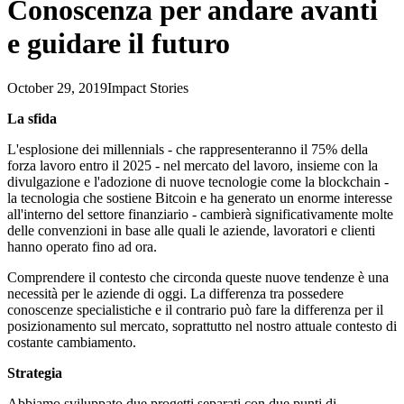
Conoscenza per andare avanti
e guidare il futuro
October 29, 2019
Impact Stories
La sfida
L'esplosione dei millennials - che rappresenteranno il 75% della
forza lavoro entro il 2025 - nel mercato del lavoro, insieme con la
divulgazione e l'adozione di nuove tecnologie come la blockchain -
la tecnologia che sostiene Bitcoin e ha generato un enorme interesse
all'interno del settore finanziario - cambierà significativamente molte
delle convenzioni in base alle quali le aziende, lavoratori e clienti
hanno operato fino ad ora.
Comprendere il contesto che circonda queste nuove tendenze è una
necessità per le aziende di oggi. La differenza tra possedere
conoscenze specialistiche e il contrario può fare la differenza per il
posizionamento sul mercato, soprattutto nel nostro attuale contesto di
costante cambiamento.
Strategia
Abbiamo sviluppato due progetti separati con due punti di