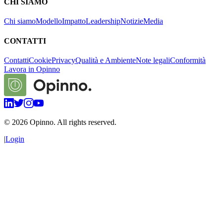
CHI SIAMO
Chi siamo
Modello
Impatto
Leadership
Notizie
Media
CONTATTI
Contatti
Cookie
Privacy
Qualità e Ambiente
Note legali
Conformità
Lavora in Opinno
©
2026
Opinno. All rights reserved.
|
Login