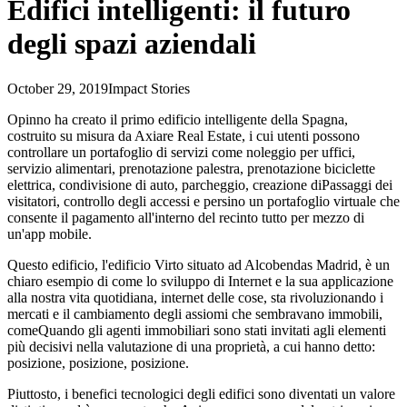
Edifici intelligenti: il futuro
degli spazi aziendali
October 29, 2019
Impact Stories
Opinno ha creato il primo edificio intelligente della Spagna,
costruito su misura da Axiare Real Estate, i cui utenti possono
controllare un portafoglio di servizi come noleggio per uffici,
servizio alimentari, prenotazione palestra, prenotazione biciclette
elettrica, condivisione di auto, parcheggio, creazione diPassaggi dei
visitatori, controllo degli accessi e persino un portafoglio virtuale che
consente il pagamento all'interno del recinto tutto per mezzo di
un'app mobile.
Questo edificio, l'edificio Virto situato ad Alcobendas Madrid, è un
chiaro esempio di come lo sviluppo di Internet e la sua applicazione
alla nostra vita quotidiana, internet delle cose, sta rivoluzionando i
mercati e il cambiamento degli assiomi che sembravano immobili,
comeQuando gli agenti immobiliari sono stati invitati agli elementi
più decisivi nella valutazione di una proprietà, a cui hanno detto:
posizione, posizione, posizione.
Piuttosto, i benefici tecnologici degli edifici sono diventati un valore