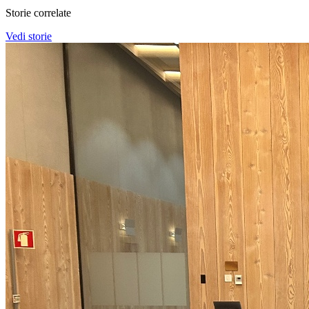
Storie correlate
Vedi storie