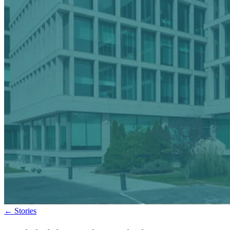
←
Stories