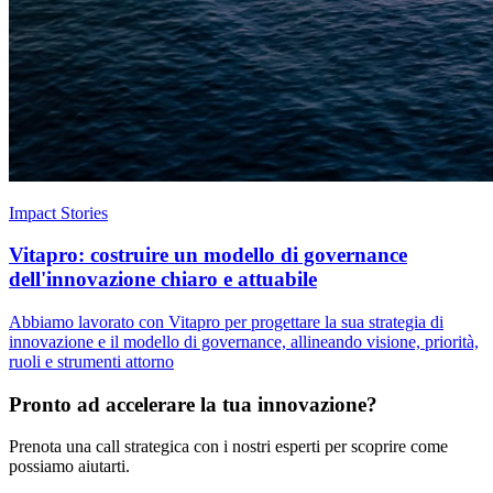
Impact Stories
Vitapro: costruire un modello di governance
dell'innovazione chiaro e attuabile
Abbiamo lavorato con Vitapro per progettare la sua strategia di
innovazione e il modello di governance, allineando visione, priorità,
ruoli e strumenti attorno
Pronto ad accelerare la tua innovazione?
Prenota una call strategica con i nostri esperti per scoprire come
possiamo aiutarti.