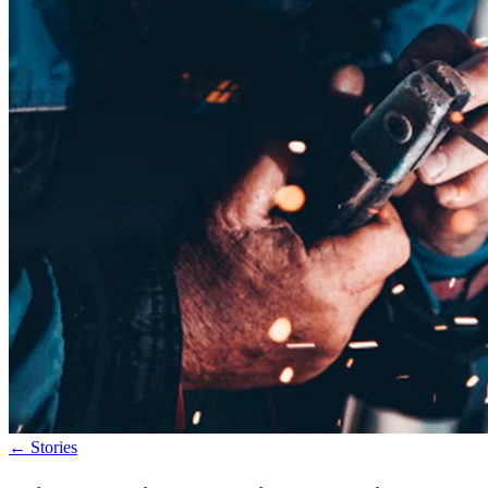
←
Stories