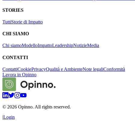
STORIES
Tutti
Storie di Impatto
CHI SIAMO
Chi siamo
Modello
Impatto
Leadership
Notizie
Media
CONTATTI
Contatti
Cookie
Privacy
Qualità e Ambiente
Note legali
Conformità
Lavora in Opinno
©
2026
Opinno. All rights reserved.
|
Login