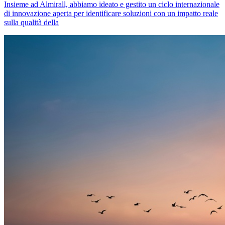
Insieme ad Almirall, abbiamo ideato e gestito un ciclo internazionale
di innovazione aperta per identificare soluzioni con un impatto reale
sulla qualità della