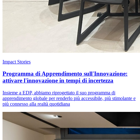
Impact Stories
Programma di Apprendimento sull'Innovazione:
attivare l'innovazione in tempi di incertezza
Insieme a EDP, abbiamo riprogettato il suo programma di
apprendimento globale per renderlo più accessibile, più stimolante e
più connesso alla realtà quotidiana