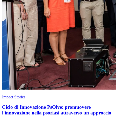
Impact Stories
Ciclo di Innovazione PsOlve: promuovere
l'innovazione nella psoriasi attraverso un approccio