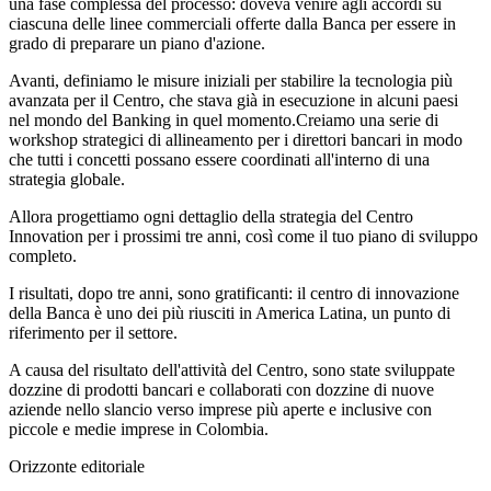
una fase complessa del processo: doveva venire agli accordi su
ciascuna delle linee commerciali offerte dalla Banca per essere in
grado di preparare un piano d'azione.
Avanti, definiamo le misure iniziali per stabilire la tecnologia più
avanzata per il Centro, che stava già in esecuzione in alcuni paesi
nel mondo del Banking in quel momento.Creiamo una serie di
workshop strategici di allineamento per i direttori bancari in modo
che tutti i concetti possano essere coordinati all'interno di una
strategia globale.
Allora progettiamo ogni dettaglio della strategia del Centro
Innovation per i prossimi tre anni, così come il tuo piano di sviluppo
completo.
I risultati, dopo tre anni, sono gratificanti: il centro di innovazione
della Banca è uno dei più riusciti in America Latina, un punto di
riferimento per il settore.
A causa del risultato dell'attività del Centro, sono state sviluppate
dozzine di prodotti bancari e collaborati con dozzine di nuove
aziende nello slancio verso imprese più aperte e inclusive con
piccole e medie imprese in Colombia.
Orizzonte editoriale