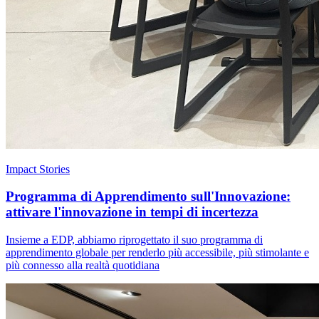
Impact Stories
Programma di Apprendimento sull'Innovazione:
attivare l'innovazione in tempi di incertezza
Insieme a EDP, abbiamo riprogettato il suo programma di
apprendimento globale per renderlo più accessibile, più stimolante e
più connesso alla realtà quotidiana