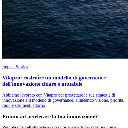
Impact Stories
Vitapro: costruire un modello di governance
dell'innovazione chiaro e attuabile
Abbiamo lavorato con Vitapro per progettare la sua strategia di
innovazione e il modello di governance, allineando visione, priorità,
ruoli e strumenti attorno
Pronto ad accelerare la tua innovazione?
Prenota una call strategica con i nostri esperti per scoprire come