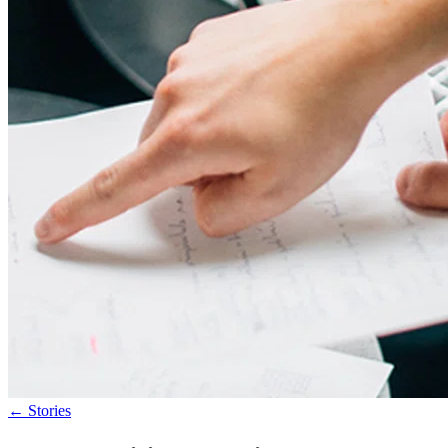
←
Stories