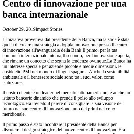
Centro di innovazione per una
banca internazionale
October 29, 2019
Impact Stories
L'iniziativa proveniva dal presidente della Banca, ma la sfida è stata
quella di creare una strategia a doppia innovazione presso il centro
di innovazione all'avanguardia della Bank;Il primo, per la tua
comunità internazionale interna;Il secondo, per l'innovazione aperta,
che rimane un concetto che segna la tendenza ovunque.La Banca ha
un interesse speciale per aziende piccole e medie dimensioni, le
cosiddette PMI nel mondo di lingua spagnola.Anche la sostenibilità
ambientale e il benessere sociale sono tra i suoi valori come
istituzione.
Il nostro cliente è un leader nel mercato latinoamericano, è anche un
istituto bancario dinamico che prende il polso allo sviluppo
tecnologico.Ha invitato il parere di consigliare la sua visione del
futuro nel suo centro di innovazione, uno dei primi nel cono
meridionale.
Il primo passo è stato incontrare il presidente della Banca per
discutere il design strategico del nuovo centro di innovazione.Era