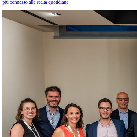
più connesso alla realtà quotidiana