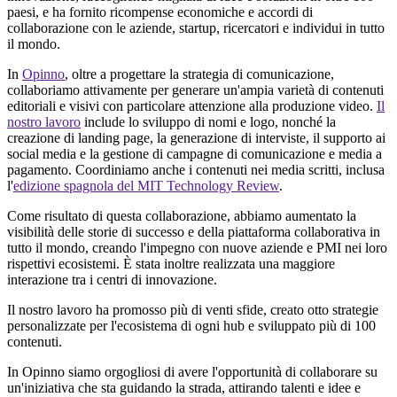
paesi, e ha fornito ricompense economiche e accordi di
collaborazione con le aziende, startup, ricercatori e individui in tutto
il mondo.
In
Opinno
, oltre a progettare la strategia di comunicazione,
collaboriamo attivamente per generare un'ampia varietà di contenuti
editoriali e visivi con particolare attenzione alla produzione video.
Il
nostro lavoro
include lo sviluppo di nomi e logo, nonché la
creazione di landing page, la generazione di interviste, il supporto ai
social media e la gestione di campagne di comunicazione e media a
pagamento. Coordiniamo anche i contenuti nei media scritti, inclusa
l'
edizione spagnola del MIT Technology Review
.
Come risultato di questa collaborazione, abbiamo aumentato la
visibilità delle storie di successo e della piattaforma collaborativa in
tutto il mondo, creando l'impegno con nuove aziende e PMI nei loro
rispettivi ecosistemi. È stata inoltre realizzata una maggiore
interazione tra i centri di innovazione.
Il nostro lavoro ha promosso più di venti sfide, creato otto strategie
personalizzate per l'ecosistema di ogni hub e sviluppato più di 100
contenuti.
In Opinno siamo orgogliosi di avere l'opportunità di collaborare su
un'iniziativa che sta guidando la strada, attirando talenti e idee e