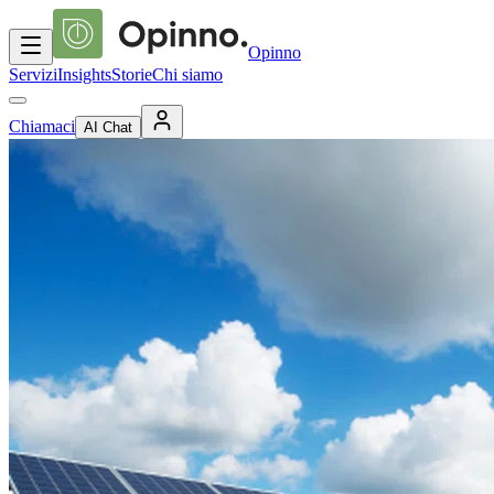
Opinno
Servizi
Insights
Storie
Chi siamo
Chiamaci
AI Chat