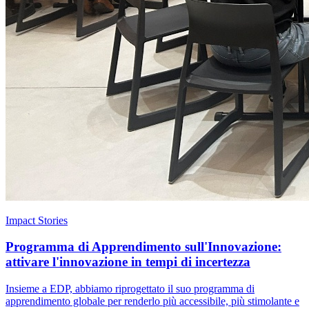
Impact Stories
Programma di Apprendimento sull'Innovazione:
attivare l'innovazione in tempi di incertezza
Insieme a EDP, abbiamo riprogettato il suo programma di
apprendimento globale per renderlo più accessibile, più stimolante e