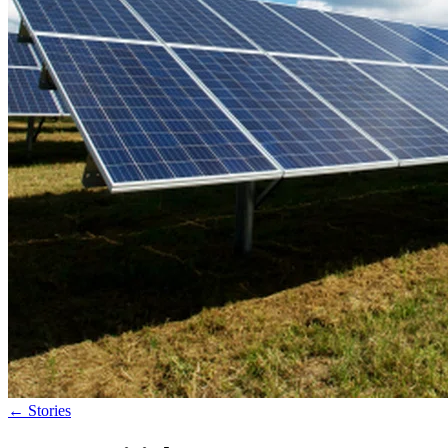
←
Stories