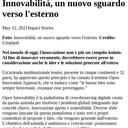
Innovabilità, un nuovo sguardo
verso l'esterno
May 12, 2021
Impact Stories
Foto:
Innovabilità, un nuovo sguardo verso l'esterno.
Credito:
Unsplash
Nel mondo di oggi, l'innovazione non è più un compito isolato.
Al fine di innovare veramente, dovrebbero essere prese in
considerazione anche le idee e le soluzioni generate all'estero.
Un'azienda multinazionale leader, presente in cinque continenti e 32
paesi, ha approvato questo principio e ha coniato il termine Open
Innovation Approach, che si traduce come "le buone idee sono
sempre benvenute, ovunque esse provengano."
Open Innovability è la piattaforma di crowdsourcing digitale creata
da questa azienda per risolvere i problemi globali integrando due
concetti chiave, Innovazione aperta e sostenibilità. Diverse sfide
vengono lanciate da questa piattaforma e sono veri e propri
contenitori di proposte e idee, che vengono generate dall'esterno.
L'obiettivo dell'azienda è ambizioso e convincente: posizionarsi