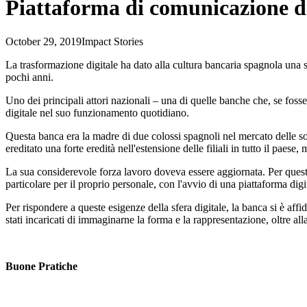
Piattaforma di comunicazione di
October 29, 2019
Impact Stories
La trasformazione digitale ha dato alla cultura bancaria spagnola una s
pochi anni.
Uno dei principali attori nazionali – una di quelle banche che, se fosse
digitale nel suo funzionamento quotidiano.
Questa banca era la madre di due colossi spagnoli nel mercato delle so
ereditato una forte eredità nell'estensione delle filiali in tutto il paese
La sua considerevole forza lavoro doveva essere aggiornata. Per questo
particolare per il proprio personale, con l'avvio di una piattaforma digi
Per rispondere a queste esigenze della sfera digitale, la banca si è affi
stati incaricati di immaginarne la forma e la rappresentazione, oltre al
Buone Pratiche