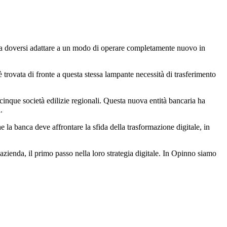
ati a doversi adattare a un modo di operare completamente nuovo in
è trovata di fronte a questa stessa lampante necessità di trasferimento
cinque società edilizie regionali. Questa nuova entità bancaria ha
.
la banca deve affrontare la sfida della trasformazione digitale, in
l'azienda, il primo passo nella loro strategia digitale. In Opinno siamo