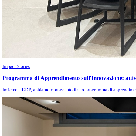
Impact Stories
Programma di Apprendimento sull'Innovazione: attivar
Insieme a EDP, abbiamo riprogettato il suo programma di apprendimento