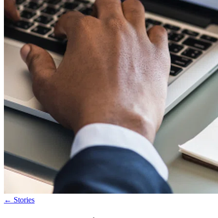
←
Stories