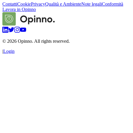
Contatti
Cookie
Privacy
Qualità e Ambiente
Note legali
Conformità
Lavora in Opinno
©
2026
Opinno. All rights reserved.
|
Login