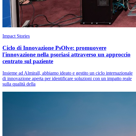
Impact Stories
Ciclo di Innovazione PsOlve: promuovere
l'innovazione nella psoriasi attraverso un approccio
centrato sul paziente
Insieme ad Almirall, abbiamo ideato e gestito un ciclo internazionale
di innovazione aperta per identificare soluzioni con un impatto reale
sulla qualità della