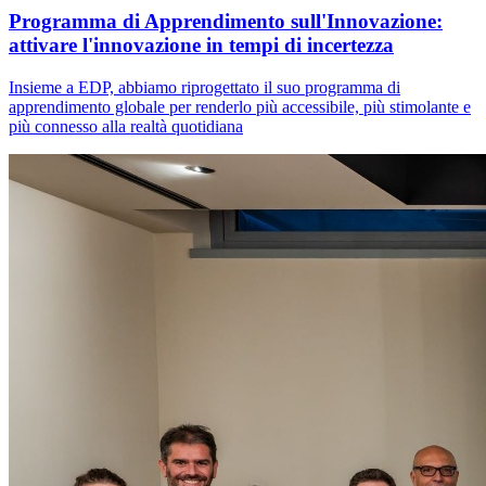
Programma di Apprendimento sull'Innovazione:
attivare l'innovazione in tempi di incertezza
Insieme a EDP, abbiamo riprogettato il suo programma di
apprendimento globale per renderlo più accessibile, più stimolante e
più connesso alla realtà quotidiana