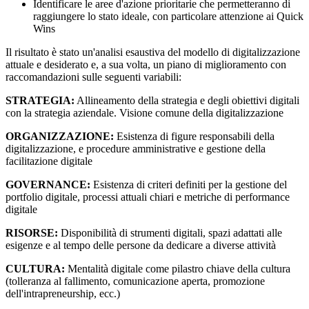
Identificare le aree d'azione prioritarie che permetteranno di
raggiungere lo stato ideale, con particolare attenzione ai Quick
Wins
Il risultato è stato un'analisi esaustiva del modello di digitalizzazione
attuale e desiderato e, a sua volta, un piano di miglioramento con
raccomandazioni sulle seguenti variabili:
STRATEGIA:
Allineamento della strategia e degli obiettivi digitali
con la strategia aziendale. Visione comune della digitalizzazione
ORGANIZZAZIONE:
Esistenza di figure responsabili della
digitalizzazione, e procedure amministrative e gestione della
facilitazione digitale
GOVERNANCE:
Esistenza di criteri definiti per la gestione del
portfolio digitale, processi attuali chiari e metriche di performance
digitale
RISORSE:
Disponibilità di strumenti digitali, spazi adattati alle
esigenze e al tempo delle persone da dedicare a diverse attività
CULTURA:
Mentalità digitale come pilastro chiave della cultura
(tolleranza al fallimento, comunicazione aperta, promozione
dell'intrapreneurship, ecc.)