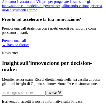
Abbiamo lavorato con Vitapro per progettare la sua strategia di
innovazione e il modello di governance, allineando visione, priorità,
ruoli e strumenti attorno
Pronto ad accelerare la tua innovazione?
Prenota una call strategica con i nostri esperti per scoprire come
possiamo aiutarti.
Prenota una call
← Back to
Stories
Newsletter
Insight sull'innovazione per decision-
maker
Mensile, senza spam. Ricevi direttamente nella tua casella di posta
gli ultimi insight di Opinno su innovazione, IA e trasformazione.
Iscriviti
Iscrivendoti, accetti la nostra Informativa sulla Privacy.