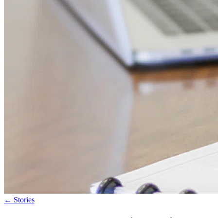
←
Stories