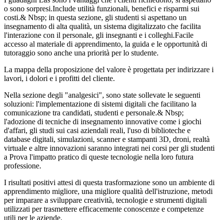
o sono sorpresi.Include utilità funzionali, benefici e risparmi sui
costi.& Nbsp; in questa sezione, gli studenti si aspettano un
insegnamento di alta qualità, un sistema digitalizzato che facilita
l'interazione con il personale, gli insegnanti e i colleghi.Facile
accesso al materiale di apprendimento, la guida e le opportunità di
tutoraggio sono anche una priorità per lo studente.
La mappa della proposizione del valore è progettata per indirizzare i
lavori, i dolori e i profitti del cliente.
Nella sezione degli "analgesici", sono state sollevate le seguenti
soluzioni: l'implementazione di sistemi digitali che facilitano la
comunicazione tra candidati, studenti e personale.& Nbsp;
l'adozione di tecniche di insegnamento innovative come i giochi
d'affari, gli studi sui casi aziendali reali, l'uso di biblioteche e
database digitali, simulazioni, scanner e stampanti 3D, droni, realtà
virtuale e altre innovazioni saranno integrati nei corsi per gli studenti
a Prova l'impatto pratico di queste tecnologie nella loro futura
professione.
I risultati positivi attesi di questa trasformazione sono un ambiente di
apprendimento migliore, una migliore qualità dell'istruzione, metodi
per imparare a sviluppare creatività, tecnologie e strumenti digitali
utilizzati per trasmettere efficacemente conoscenze e competenze
utili per le aziende.