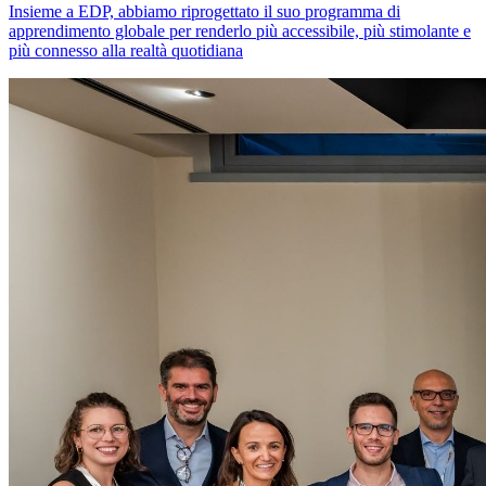
Insieme a EDP, abbiamo riprogettato il suo programma di
apprendimento globale per renderlo più accessibile, più stimolante e
più connesso alla realtà quotidiana