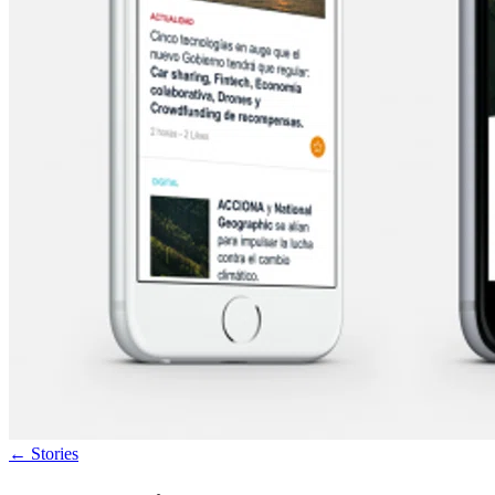
←
Stories