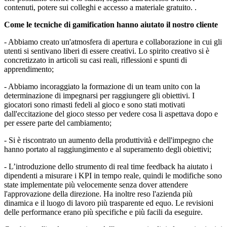
contenuti, potere sui colleghi e accesso a materiale gratuito. .
Come le tecniche di gamification hanno aiutato il nostro cliente
- Abbiamo creato un'atmosfera di apertura e collaborazione in cui gli
utenti si sentivano liberi di essere creativi. Lo spirito creativo si è
concretizzato in articoli su casi reali, riflessioni e spunti di
apprendimento;
- Abbiamo incoraggiato la formazione di un team unito con la
determinazione di impegnarsi per raggiungere gli obiettivi. I
giocatori sono rimasti fedeli al gioco e sono stati motivati ​​
dall'eccitazione del gioco stesso per vedere cosa li aspettava dopo e
per essere parte del cambiamento;
- Si è riscontrato un aumento della produttività e dell'impegno che
hanno portato al raggiungimento e al superamento degli obiettivi;
- L’introduzione dello strumento di real time feedback ha aiutato i
dipendenti a misurare i KPI in tempo reale, quindi le modifiche sono
state implementate più velocemente senza dover attendere
l'approvazione della direzione. Ha inoltre reso l'azienda più
dinamica e il luogo di lavoro più trasparente ed equo. Le revisioni
delle performance erano più specifiche e più facili da eseguire.