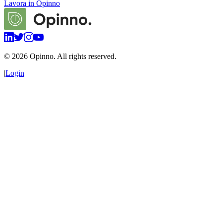
Lavora in Opinno
©
2026
Opinno. All rights reserved.
|
Login