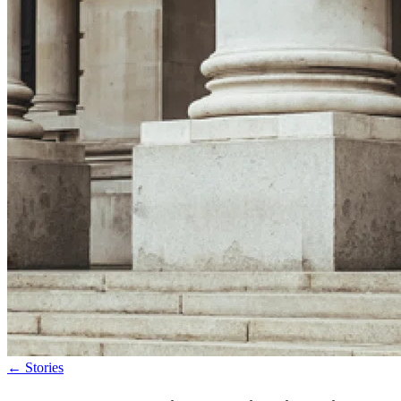
←
Stories