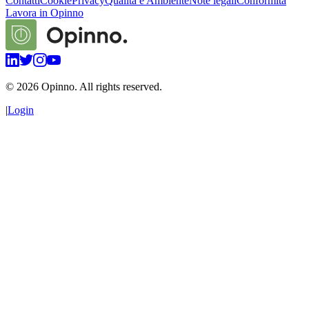
Contatti
Cookie
Privacy
Qualità e Ambiente
Note legali
Conformità
Lavora in Opinno
©
2026
Opinno. All rights reserved.
|
Login