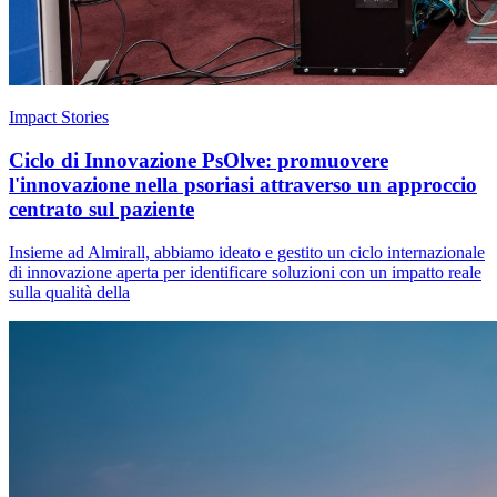
Impact Stories
Ciclo di Innovazione PsOlve: promuovere
l'innovazione nella psoriasi attraverso un approccio
centrato sul paziente
Insieme ad Almirall, abbiamo ideato e gestito un ciclo internazionale
di innovazione aperta per identificare soluzioni con un impatto reale
sulla qualità della