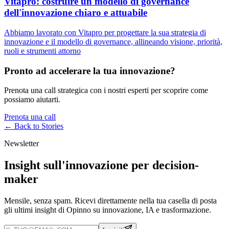
Vitapro: costruire un modello di governance
dell'innovazione chiaro e attuabile
Abbiamo lavorato con Vitapro per progettare la sua strategia di
innovazione e il modello di governance, allineando visione, priorità,
ruoli e strumenti attorno
Pronto ad accelerare la tua innovazione?
Prenota una call strategica con i nostri esperti per scoprire come
possiamo aiutarti.
Prenota una call
← Back to
Stories
Newsletter
Insight sull'innovazione per decision-
maker
Mensile, senza spam. Ricevi direttamente nella tua casella di posta
gli ultimi insight di Opinno su innovazione, IA e trasformazione.