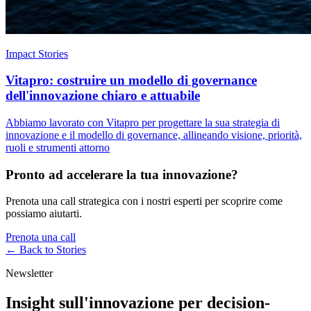
Impact Stories
Vitapro: costruire un modello di governance
dell'innovazione chiaro e attuabile
Abbiamo lavorato con Vitapro per progettare la sua strategia di
innovazione e il modello di governance, allineando visione, priorità,
ruoli e strumenti attorno
Pronto ad accelerare la tua innovazione?
Prenota una call strategica con i nostri esperti per scoprire come
possiamo aiutarti.
Prenota una call
← Back to
Stories
Newsletter
Insight sull'innovazione per decision-