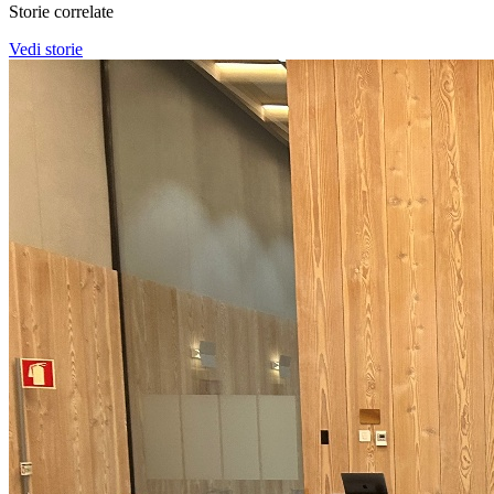
Storie correlate
Vedi storie