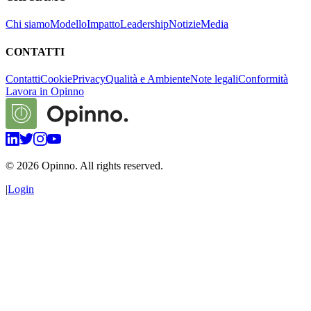
Chi siamo
Modello
Impatto
Leadership
Notizie
Media
CONTATTI
Contatti
Cookie
Privacy
Qualità e Ambiente
Note legali
Conformità
Lavora in Opinno
©
2026
Opinno. All rights reserved.
|
Login