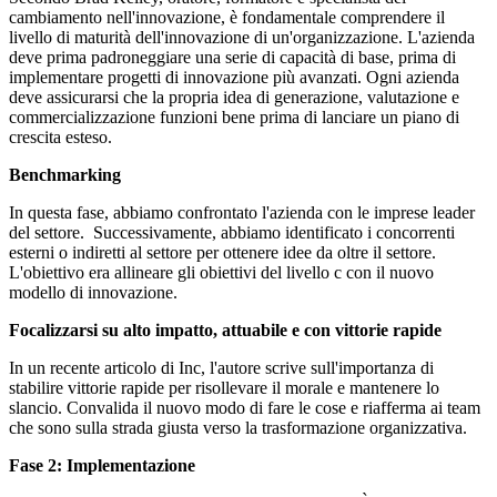
cambiamento nell'innovazione, è fondamentale comprendere il
livello di maturità dell'innovazione di un'organizzazione. L'azienda
deve prima padroneggiare una serie di capacità di base, prima di
implementare progetti di innovazione più avanzati. Ogni azienda
deve assicurarsi che la propria idea di generazione, valutazione e
commercializzazione funzioni bene prima di lanciare un piano di
crescita esteso.
Benchmarking
In questa fase, abbiamo confrontato l'azienda con le imprese leader
del settore. Successivamente, abbiamo identificato i concorrenti
esterni o indiretti al settore per ottenere idee da oltre il settore.
L'obiettivo era allineare gli obiettivi del livello c con il nuovo
modello di innovazione.
Focalizzarsi su alto impatto, attuabile e con vittorie rapide
In un recente articolo di Inc, l'autore scrive sull'importanza di
stabilire vittorie rapide per risollevare il morale e mantenere lo
slancio. Convalida il nuovo modo di fare le cose e riafferma ai team
che sono sulla strada giusta verso la trasformazione organizzativa.
Fase 2: Implementazione