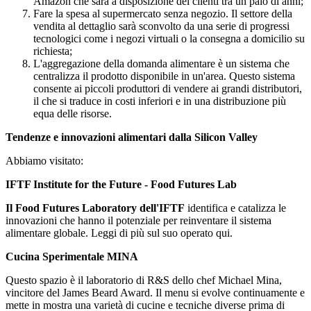
Amazon che sarà a disposizione dei clienti tra un paio di anni;
Fare la spesa al supermercato senza negozio. Il settore della
vendita al dettaglio sarà sconvolto da una serie di progressi
tecnologici come i negozi virtuali o la consegna a domicilio su
richiesta;
L'aggregazione della domanda alimentare è un sistema che
centralizza il prodotto disponibile in un'area. Questo sistema
consente ai piccoli produttori di vendere ai grandi distributori,
il che si traduce in costi inferiori e in una distribuzione più
equa delle risorse.
Tendenze e innovazioni alimentari dalla Silicon Valley
Abbiamo visitato:
IFTF Institute for the Future - Food Futures Lab
Il Food Futures Laboratory dell'IFTF
identifica e catalizza le
innovazioni che hanno il potenziale per reinventare il sistema
alimentare globale. Leggi di più sul suo operato qui.
Cucina Sperimentale MINA
Questo spazio è il laboratorio di R&S dello chef Michael Mina,
vincitore del James Beard Award. Il menu si evolve continuamente e
mette in mostra una varietà di cucine e tecniche diverse prima di