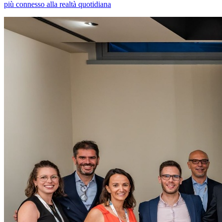
più connesso alla realtà quotidiana