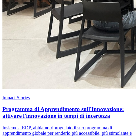
Impact Stories
Programma di Apprendimento sull'Innovazione:
attivare l'innovazione in tempi di incertezza
Insieme a EDP, abbiamo riprogettato il suo programma di
apprendimento globale per renderlo più accessibile, più stimolante e