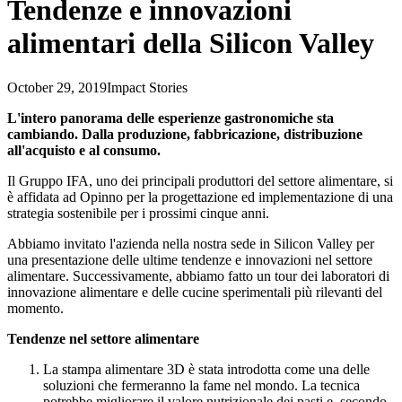
Tendenze e innovazioni
alimentari della Silicon Valley
October 29, 2019
Impact Stories
L'intero panorama delle esperienze gastronomiche sta
cambiando. Dalla produzione, fabbricazione, distribuzione
all'acquisto e al consumo.
Il Gruppo IFA, uno dei principali produttori del settore alimentare, si
è affidata ad Opinno per la progettazione ed implementazione di una
strategia sostenibile per i prossimi cinque anni.
Abbiamo invitato l'azienda nella nostra sede in Silicon Valley per
una presentazione delle ultime tendenze e innovazioni nel settore
alimentare. Successivamente, abbiamo fatto un tour dei laboratori di
innovazione alimentare e delle cucine sperimentali più rilevanti del
momento.
Tendenze nel settore alimentare
La stampa alimentare 3D è stata introdotta come una delle
soluzioni che fermeranno la fame nel mondo. La tecnica
potrebbe migliorare il valore nutrizionale dei pasti e, secondo