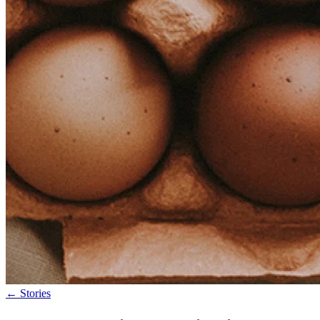
←
Stories