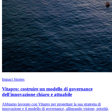
Impact Stories
Vitapro: costruire un modello di governance
dell'innovazione chiaro e attuabile
Abbiamo lavorato con Vitapro per progettare la sua strategia di
innovazione e il modello di governance, allineando visione, priorità,