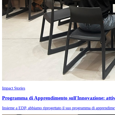
Impact Stories
Programma di Apprendimento sull'Innovazione: attivar
Insieme a EDP, abbiamo riprogettato il suo programma di apprendimento