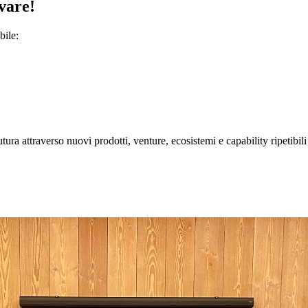
ovare!
bile:
ura attraverso nuovi prodotti, venture, ecosistemi e capability ripetibil