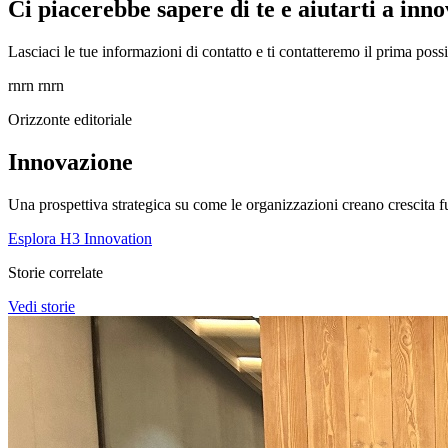
Ci piacerebbe sapere di te e aiutarti a inn
Lasciaci le tue informazioni di contatto e ti contatteremo il prima possi
rnrn rnrn
Orizzonte editoriale
Innovazione
Una prospettiva strategica su come le organizzazioni creano crescita fut
Esplora H3 Innovation
Storie correlate
Vedi storie