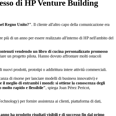
ccesso di HP Venture Building
 nel Regno Unito?"
. Il cliente all'altro capo della comunicazione era
 più di un anno per essere realizzato all'interno di HP nell'ambito del
 contenuti vendendo un libro di cucina personalizzato promosso
ciare un progetto pilota. Hanno dovuto affrontare molti ostacoli
 nuovi prodotti, prototipi o addirittura intere attività commerciali.
nza di risorse per lanciare modelli di business innovativi) e
 il meglio di entrambi i mondi: si ottiene la conoscenza degli
 molto rapido e flessibile"
, spiega Joan Pérez Pericot,
chnology) per fornire assistenza ai clienti, piattaforma di dati,
anno ha prodotto risultati visibili e di successo fin dal primo