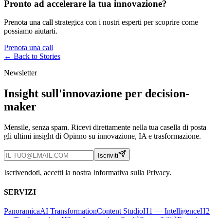
Pronto ad accelerare la tua innovazione?
Prenota una call strategica con i nostri esperti per scoprire come
possiamo aiutarti.
Prenota una call
← Back to
Stories
Newsletter
Insight sull'innovazione per decision-
maker
Mensile, senza spam. Ricevi direttamente nella tua casella di posta
gli ultimi insight di Opinno su innovazione, IA e trasformazione.
Iscriviti
Iscrivendoti, accetti la nostra Informativa sulla Privacy.
SERVIZI
Panoramica
AI Transformation
Content Studio
H1 — Intelligence
H2