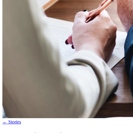
←
Stories