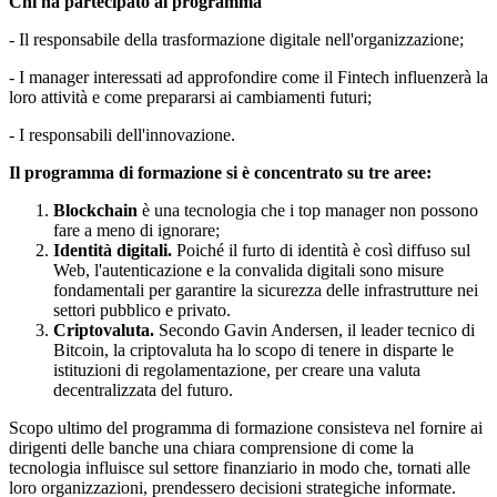
Chi ha partecipato al programma
- Il responsabile della trasformazione digitale nell'organizzazione;
- I manager interessati ad approfondire come il Fintech influenzerà la
loro attività e come prepararsi ai cambiamenti futuri;
- I responsabili dell'innovazione.
Il programma di formazione si è concentrato su tre aree:
Blockchain
è una tecnologia che i top manager non possono
fare a meno di ignorare;
Identità digitali.
Poiché il furto di identità è così diffuso sul
Web, l'autenticazione e la convalida digitali sono misure
fondamentali per garantire la sicurezza delle infrastrutture nei
settori pubblico e privato.
Criptovaluta.
Secondo Gavin Andersen, il leader tecnico di
Bitcoin, la criptovaluta ha lo scopo di tenere in disparte le
istituzioni di regolamentazione, per creare una valuta
decentralizzata del futuro.
Scopo ultimo del programma di formazione consisteva nel fornire ai
dirigenti delle banche una chiara comprensione di come la
tecnologia influisce sul settore finanziario in modo che, tornati alle
loro organizzazioni, prendessero decisioni strategiche informate.