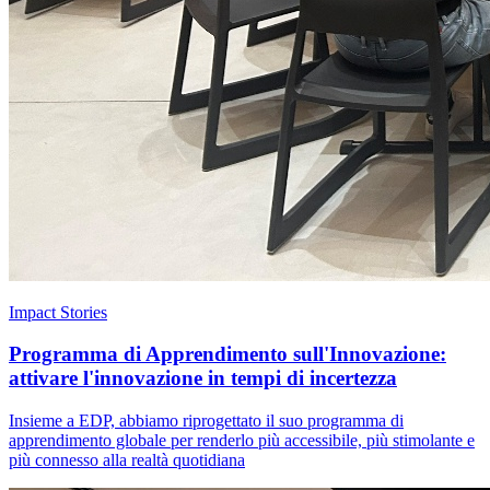
Impact Stories
Programma di Apprendimento sull'Innovazione:
attivare l'innovazione in tempi di incertezza
Insieme a EDP, abbiamo riprogettato il suo programma di
apprendimento globale per renderlo più accessibile, più stimolante e
più connesso alla realtà quotidiana