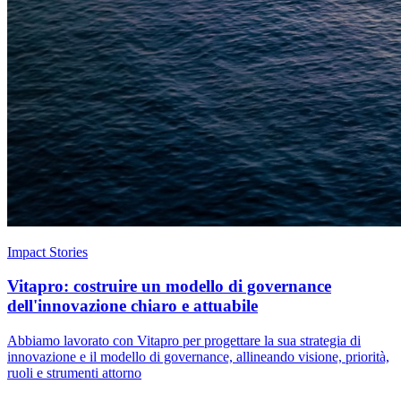
Impact Stories
Vitapro: costruire un modello di governance
dell'innovazione chiaro e attuabile
Abbiamo lavorato con Vitapro per progettare la sua strategia di
innovazione e il modello di governance, allineando visione, priorità,
ruoli e strumenti attorno