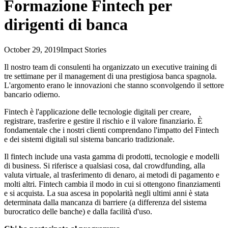
Formazione Fintech per
dirigenti di banca
October 29, 2019
Impact Stories
Il nostro team di consulenti ha organizzato un executive training di
tre settimane per il management di una prestigiosa banca spagnola.
L'argomento erano le innovazioni che stanno sconvolgendo il settore
bancario odierno.
Fintech è l'applicazione delle tecnologie digitali per creare,
registrare, trasferire e gestire il rischio e il valore finanziario. È
fondamentale che i nostri clienti comprendano l'impatto del Fintech
e dei sistemi digitali sul sistema bancario tradizionale.
Il fintech include una vasta gamma di prodotti, tecnologie e modelli
di business. Si riferisce a qualsiasi cosa, dal crowdfunding, alla
valuta virtuale, al trasferimento di denaro, ai metodi di pagamento e
molti altri. Fintech cambia il modo in cui si ottengono finanziamenti
e si acquista. La sua ascesa in popolarità negli ultimi anni è stata
determinata dalla mancanza di barriere (a differenza del sistema
burocratico delle banche) e dalla facilità d'uso.